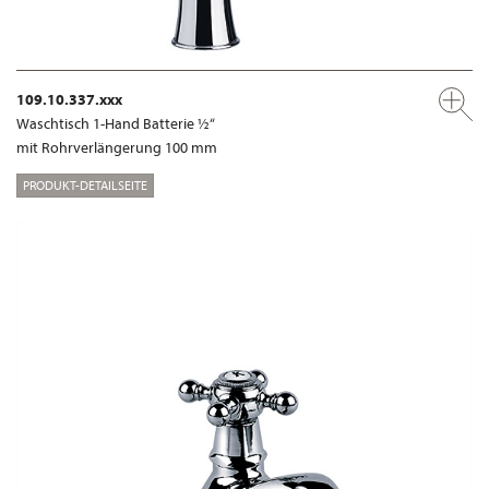
109.10.337.xxx
Waschtisch 1-Hand Batterie ½“
mit Rohrverlängerung 100 mm
PRODUKT-DETAILSEITE