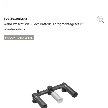
109.30.365.xxx
Wand-Waschtisch 3-Loch Batterie, Fertigmontageset ½“
Wandmontage
PRODUKT-DETAILSEITE