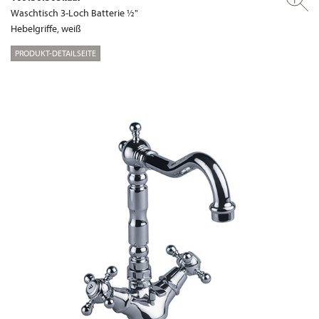
Waschtisch 3-Loch Batterie ½"
Hebelgriffe, weiß
PRODUKT-DETAILSEITE