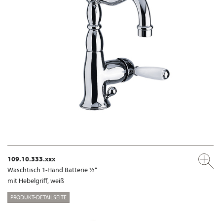
109.10.333.xxx
Waschtisch 1-Hand Batterie ½“
mit Hebelgriff, weiß
PRODUKT-DETAILSEITE