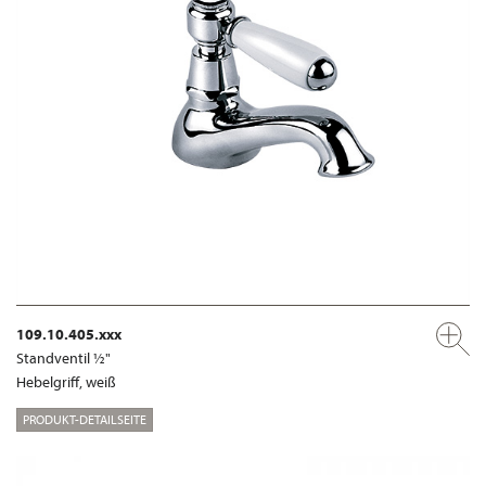
109.10.405.xxx
Standventil ½"
Hebelgriff, weiß
PRODUKT-DETAILSEITE