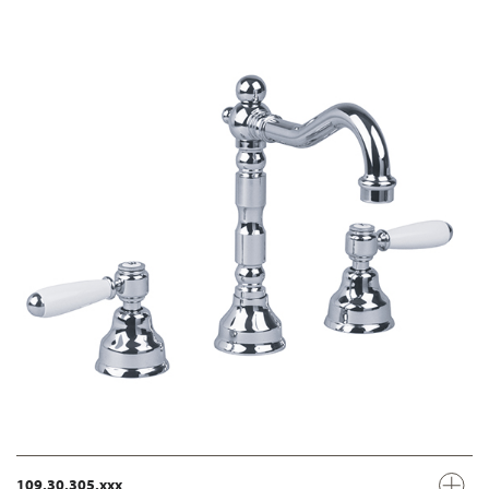
109.30.305.xxx