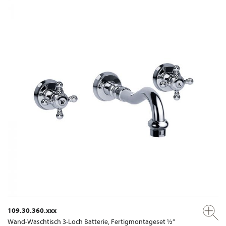
109.30.360.xxx
Wand-Waschtisch 3-Loch Batterie, Fertigmontageset ½“