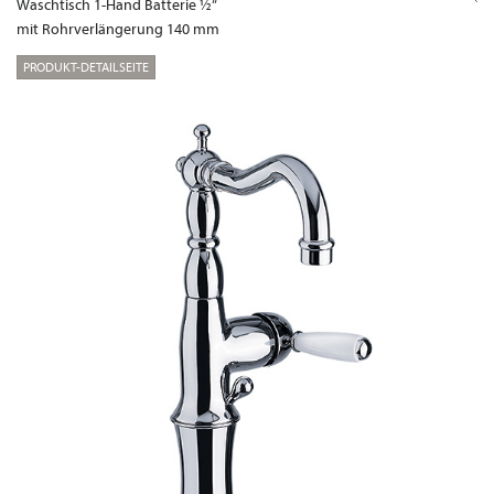
Waschtisch 1-Hand Batterie ½“
mit Rohrverlängerung 140 mm
PRODUKT-DETAILSEITE