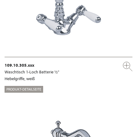
109.10.305.xxx
Waschtisch 1-Loch Batterie ½"
Hebelgriffe, weiß
PRODUKT-DETAILSEITE