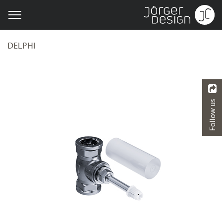
DELPHI
Follow us