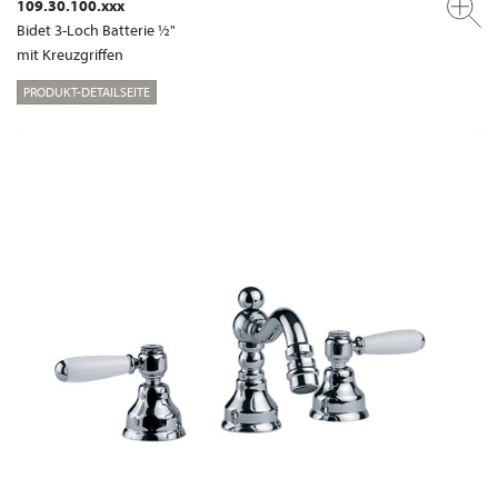
109.30.100.xxx
Bidet 3-Loch Batterie ½"
mit Kreuzgriffen
PRODUKT-DETAILSEITE