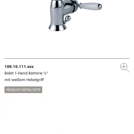
109.10.111.xxx
Bidet 1-Hand Batterie ½“
mit weißem Hebelgriff
PRODUKT-DETAILSEITE