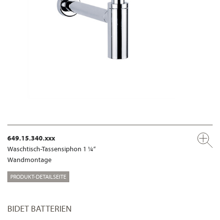
649.15.340.xxx
Waschtisch-Tassensiphon 1 ¼“
Wandmontage
PRODUKT-DETAILSEITE
BIDET BATTERIEN