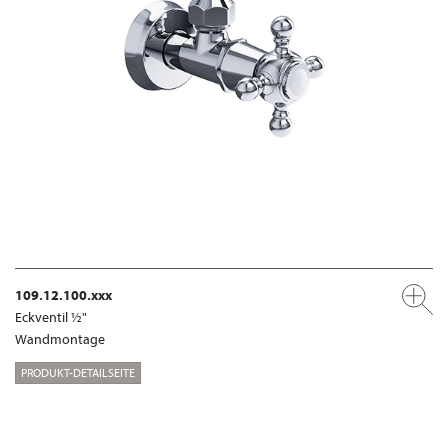
109.12.100.xxx
Eckventil ½"
Wandmontage
PRODUKT-DETAILSEITE