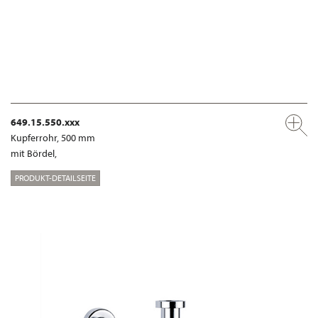
649.15.550.xxx
Kupferrohr, 500 mm
mit Bördel,
PRODUKT-DETAILSEITE