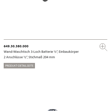
649.30.380.000
Wand-Waschtisch 3-Loch Batterie ½“, Einbaukörper
2 Anschlüsse ½“, Stichmaß 204 mm
PRODUKT-DETAILSEITE