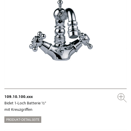
109.10.100.xxx
Bidet 1-Loch Batterie ½"
mit Kreuzgriffen
PRODUKT-DETAILSEITE