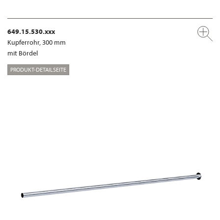
649.15.530.xxx
Kupferrohr, 300 mm
mit Bördel
PRODUKT-DETAILSEITE