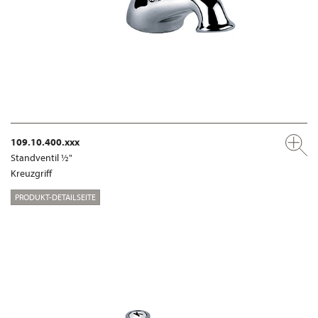
109.10.400.xxx
Standventil ½"
Kreuzgriff
PRODUKT-DETAILSEITE