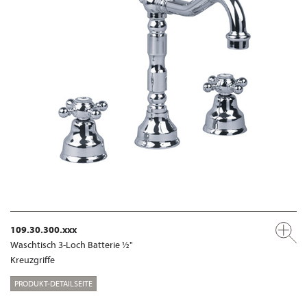
109.30.300.xxx
Waschtisch 3-Loch Batterie ½"
Kreuzgriffe
PRODUKT-DETAILSEITE