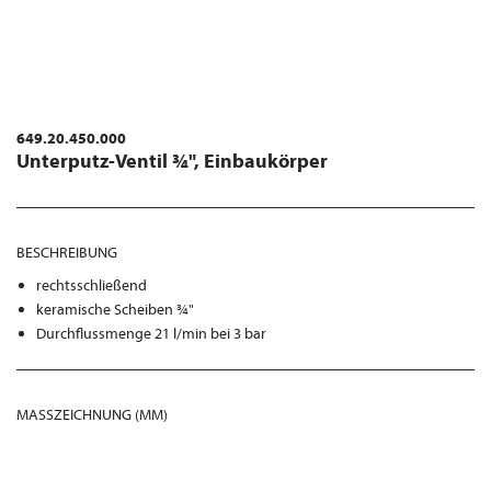
649.20.450.000
Unterputz-Ventil ¾", Einbaukörper
BESCHREIBUNG
rechtsschließend
keramische Scheiben ¾"
Durchflussmenge 21 l/min bei 3 bar
MASSZEICHNUNG (MM)