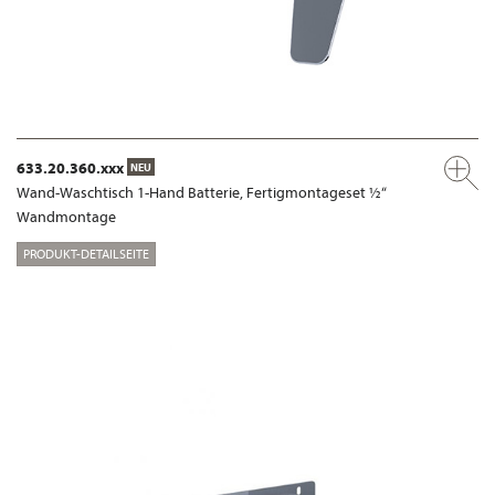
633.20.360.xxx
NEU
Wand-Waschtisch 1-Hand Batterie, Fertigmontageset ½“
Wandmontage
PRODUKT-DETAILSEITE