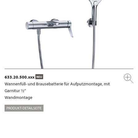
633.20.500.xxx
NEU
Wannenfüll- und Brausebatterie für Aufputzmontage, mit
Garnitur ½“
Wandmontage
PRODUKT-DETAILSEITE