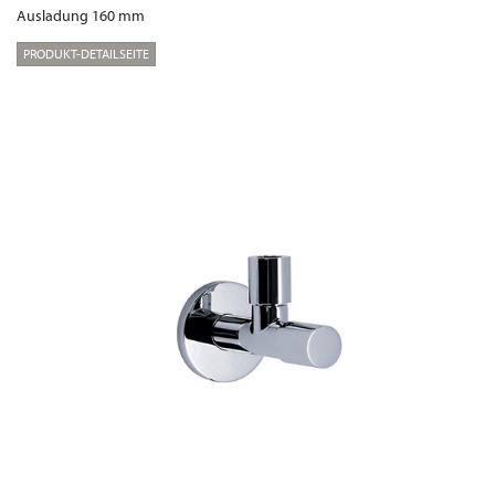
Ausladung 160 mm
PRODUKT-DETAILSEITE