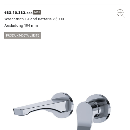
633.10.332.xxx
NEU
Waschtisch 1-Hand Batterie ½“, XXL
Ausladung 194 mm
PRODUKT-DETAILSEITE