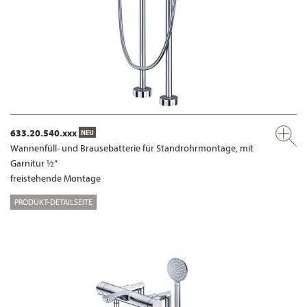
633.20.540.xxx
NEU
Wannenfüll- und Brausebatterie für Standrohrmontage, mit
Garnitur ½“
freistehende Montage
PRODUKT-DETAILSEITE