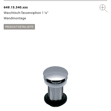
649.15.340.xxx
Waschtisch-Tassensiphon 1 ¼“
Wandmontage
PRODUKT-DETAILSEITE