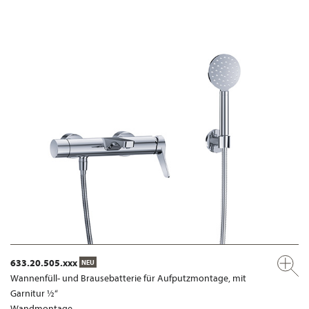
633.20.505.xxx
NEU
Wannenfüll- und Brausebatterie für Aufputzmontage, mit
Garnitur ½“
Wandmontage