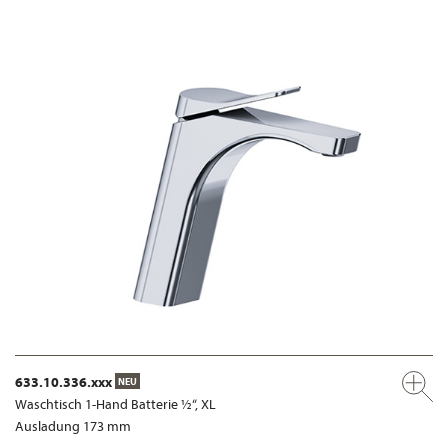
633.10.336.xxx
NEU
Waschtisch 1-Hand Batterie ½“, XL
Ausladung 173 mm