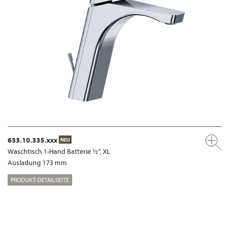
633.10.335.xxx
NEU
Waschtisch 1-Hand Batterie ½“, XL
Ausladung 173 mm
PRODUKT-DETAILSEITE