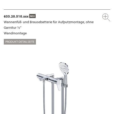
633.20.510.xxx
NEU
Wannenfüll- und Brausebatterie für Aufputzmontage, ohne
Garnitur ½“
Wandmontage
PRODUKT-DETAILSEITE