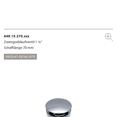
649.15.270.xxx
Zwangsablaufventil 1 ¼“
Schaftlänge 70 mm
PRODUKT-DETAILSEITE