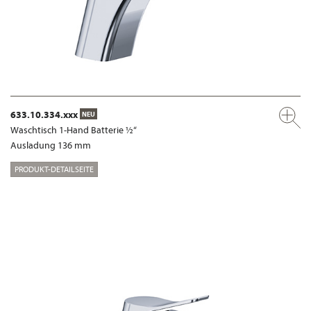
633.10.334.xxx
NEU
Waschtisch 1-Hand Batterie ½“
Ausladung 136 mm
PRODUKT-DETAILSEITE