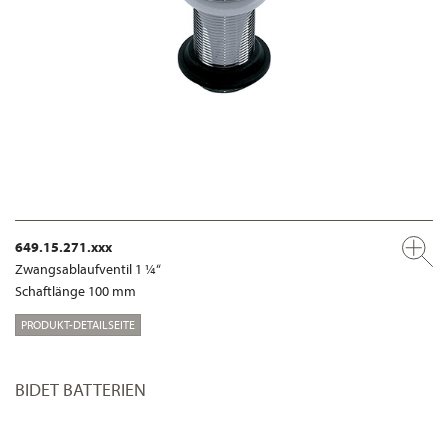
649.15.271.xxx
Zwangsablaufventil 1 ¼“
Schaftlänge 100 mm
PRODUKT-DETAILSEITE
BIDET BATTERIEN