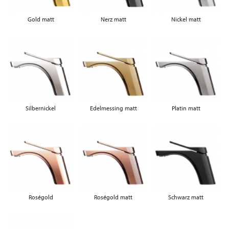
Gold matt
Nerz matt
Nickel matt
Silbernickel
Edelmessing matt
Platin matt
Roségold
Roségold matt
Schwarz matt