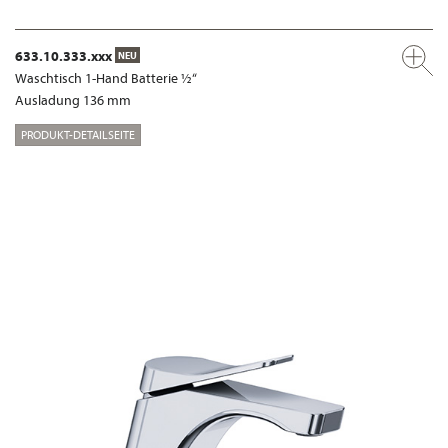
633.10.333.xxx
NEU
Waschtisch 1-Hand Batterie ½“
Ausladung 136 mm
PRODUKT-DETAILSEITE