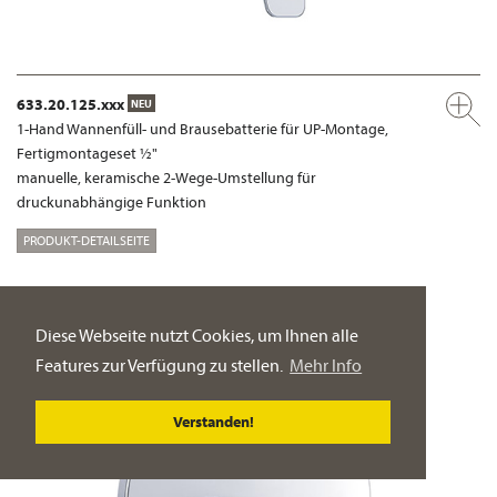
633.20.125.xxx
NEU
1-Hand Wannenfüll- und Brausebatterie für UP-Montage,
Fertigmontageset ½"
manuelle, keramische 2-Wege-Umstellung für
druckunabhängige Funktion
PRODUKT-DETAILSEITE
Diese Webseite nutzt Cookies, um Ihnen alle
Features zur Verfügung zu stellen.
Mehr Info
Verstanden!