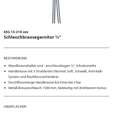
632.13.210.xxx
Schlauchbrausegarnitur ½“
BESCHREIBUNG
Wandbrausehalter und - anschlussbogen ½", Schubrosette
Handbrause mit 3 Strahlarten (Normal, Soft, Schwall), Anti-Kalk-
System und Rückflussverhinderer
Durchflussmenge Handbrause 8,6 l/min bei 3 bar
Metall-Brauseschlauch 1500 mm, beidseitig mit drehbarem Konus
OBERFLÄCHEN