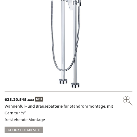
633.20.545.xxx
NEU
Wannenfüll- und Brausebatterie für Standrohrmontage, mit
Garnitur ½“
freistehende Montage
PRODUKT-DETAILSEITE