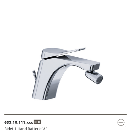
633.10.111.xxx
NEU
Bidet 1-Hand Batterie ½“