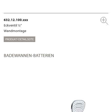
632.12.100.xxx
Eckventil ½“
Wandmontage
PRODUKT-DETAILSEITE
BADEWANNEN-BATTERIEN