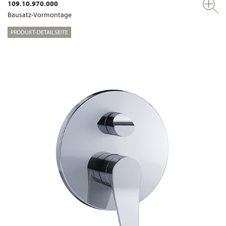
109.10.970.000
Bausatz-Vormontage
PRODUKT-DETAILSEITE