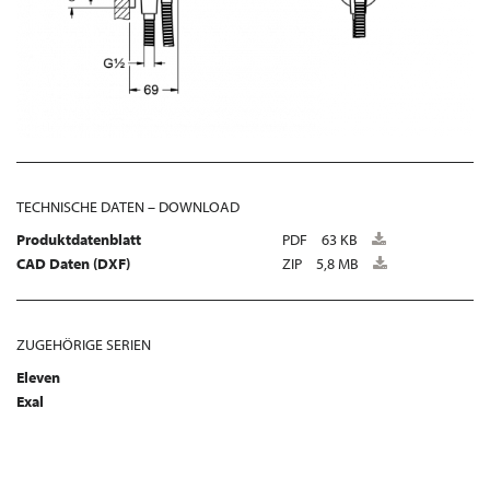
TECHNISCHE DATEN – DOWNLOAD
Produktdatenblatt
PDF
63 KB
CAD Daten (DXF)
ZIP
5,8 MB
ZUGEHÖRIGE SERIEN
Eleven
Exal