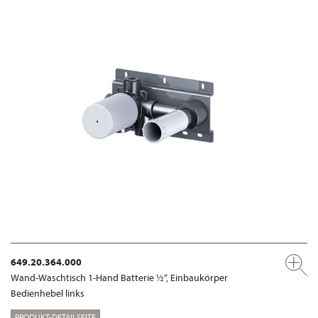
649.20.364.000
Wand-Waschtisch 1-Hand Batterie ½“, Einbaukörper
Bedienhebel links
PRODUKT-DETAILSEITE