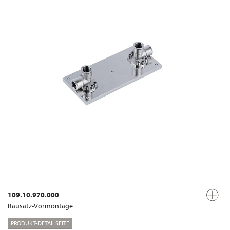
109.10.970.000
Bausatz-Vormontage
PRODUKT-DETAILSEITE