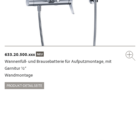
633.20.500.xxx
NEU
Wannenfüll- und Brausebatterie für Aufputzmontage, mit
Garnitur ½“
Wandmontage
PRODUKT-DETAILSEITE