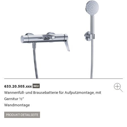
633.20.505.xxx
NEU
Wannenfüll- und Brausebatterie für Aufputzmontage, mit
Garnitur ½“
Wandmontage
PRODUKT-DETAILSEITE