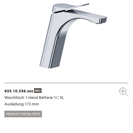
633.10.336.xxx
NEU
Waschtisch 1-Hand Batterie ½“, XL
Ausladung 173 mm
PRODUKT-DETAILSEITE