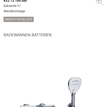
632.12.100.xxx
Eckventil ½“
Wandmontage
PRODUKT-DETAILSEITE
BADEWANNEN-BATTERIEN