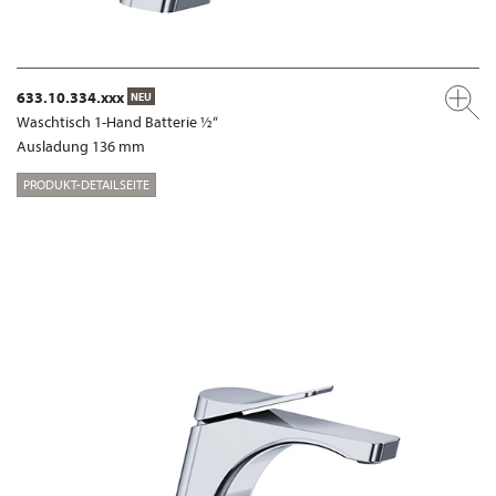
633.10.334.xxx
NEU
Waschtisch 1-Hand Batterie ½“
Ausladung 136 mm
PRODUKT-DETAILSEITE