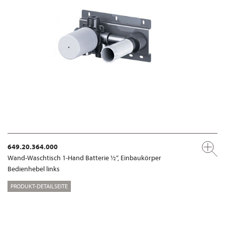
649.20.364.000
Wand-Waschtisch 1-Hand Batterie ½“, Einbaukörper
Bedienhebel links
PRODUKT-DETAILSEITE