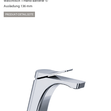
Waschtisch 1-Hand Batterie ½“
Ausladung 136 mm
PRODUKT-DETAILSEITE