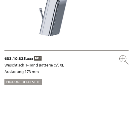
633.10.335.xxx
NEU
Waschtisch 1-Hand Batterie ½“, XL
Ausladung 173 mm
PRODUKT-DETAILSEITE