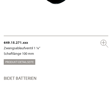
649.15.271.xxx
Zwangsablaufventil 1 ¼“
Schaftlänge 100 mm
PRODUKT-DETAILSEITE
BIDET BATTERIEN