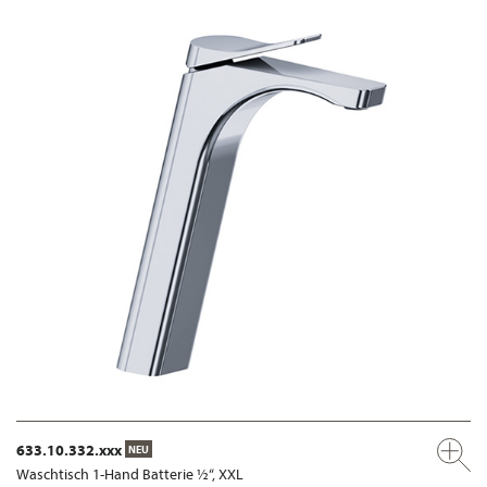
633.10.332.xxx
NEU
Waschtisch 1-Hand Batterie ½“, XXL