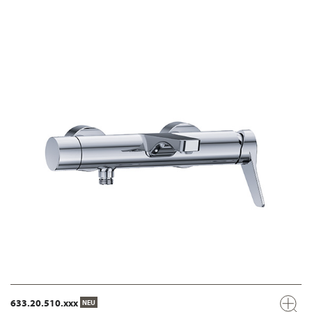
633.20.510.xxx
NEU