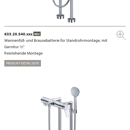
633.20.540.xxx
NEU
Wannenfüll- und Brausebatterie für Standrohrmontage, mit
Garnitur ½“
freistehende Montage
PRODUKT-DETAILSEITE