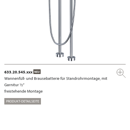
633.20.545.xxx
NEU
Wannenfüll- und Brausebatterie für Standrohrmontage, mit
Garnitur ½“
freistehende Montage
PRODUKT-DETAILSEITE