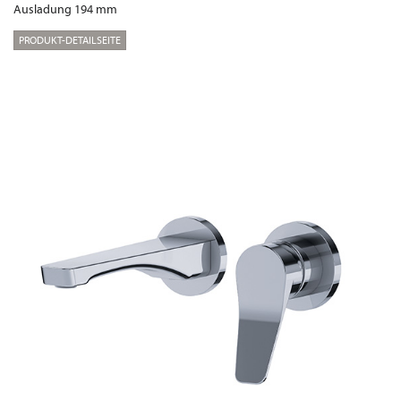
Ausladung 194 mm
PRODUKT-DETAILSEITE