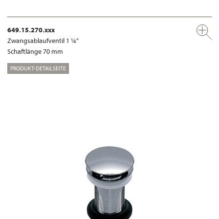
649.15.270.xxx
Zwangsablaufventil 1 ¼“
Schaftlänge 70 mm
PRODUKT-DETAILSEITE