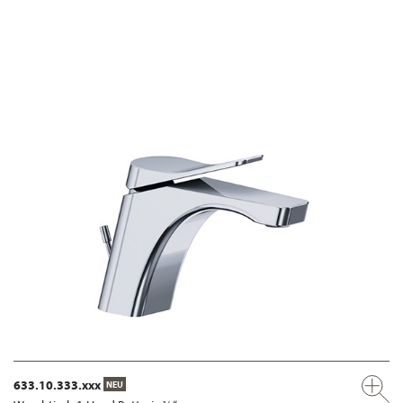
633.10.333.xxx
NEU