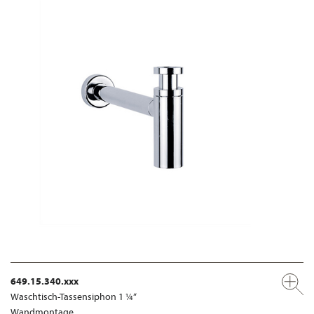
649.15.340.xxx
Waschtisch-Tassensiphon 1 ¼“
Wandmontage