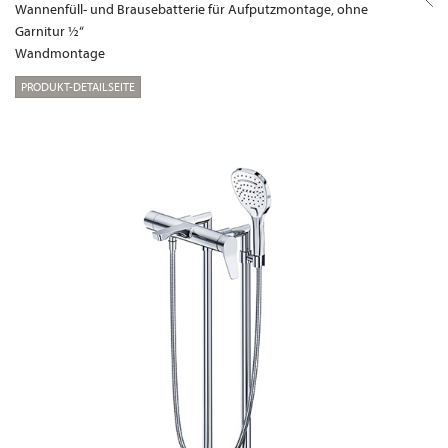
Wannenfüll- und Brausebatterie für Aufputzmontage, ohne
Garnitur ½“
Wandmontage
PRODUKT-DETAILSEITE