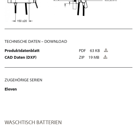
TECHNISCHE DATEN – DOWNLOAD
Produktdatenblatt
PDF
63 KB
CAD Daten (DXF)
ZIP
19 MB
ZUGEHÖRIGE SERIEN
Eleven
WASCHTISCH BATTERIEN