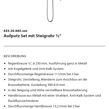
633.20.665.xxx
Aufputz Set mit Steigrohr ½“
BESCHREIBUNG
Regenbrause ½“, ø 250 mm, Ausführung ganz in Metall
mit Kugelgelenk und Anti-Kalk-System
Durchflussmenge Regenbrause 11 l/min bei 3 bar
Steigrohr, Umstellung, Wandarm zum Anschluss an die
Brausebatterie, Ausladung 390-410 mm
in der Neigung und Höhe verstellbare Brausehalterung
Handbrause aus Metall mit einer Strahlart, Anti-Kalk-System und
Rückflussverhinderer
Durchflussmenge Handbrause 13,2 l/min bei 3 bar