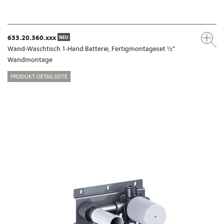
633.20.360.xxx
NEU
Wand-Waschtisch 1-Hand Batterie, Fertigmontageset ½“
Wandmontage
PRODUKT-DETAILSEITE