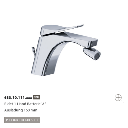
633.10.111.xxx
NEU
Bidet 1-Hand Batterie ½“
Ausladung 160 mm
PRODUKT-DETAILSEITE