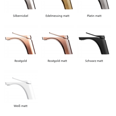
Silbernickel
Edelmessing matt
Platin matt
Roségold
Roségold matt
Schwarz matt
Weiß matt