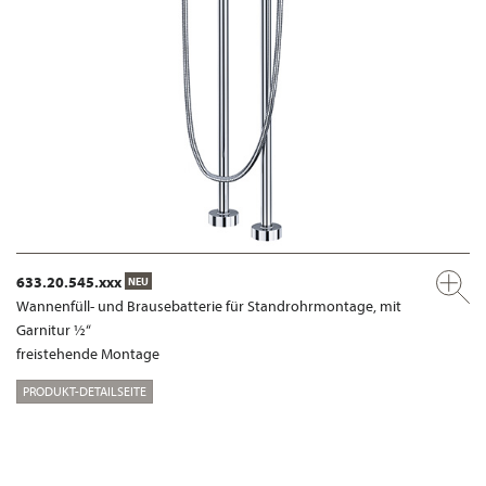
633.20.545.xxx
NEU
Wannenfüll- und Brausebatterie für Standrohrmontage, mit
Garnitur ½“
freistehende Montage
PRODUKT-DETAILSEITE