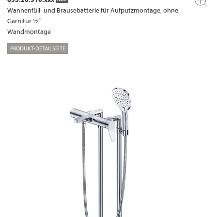
Wannenfüll- und Brausebatterie für Aufputzmontage, ohne
Garnitur ½“
Wandmontage
PRODUKT-DETAILSEITE