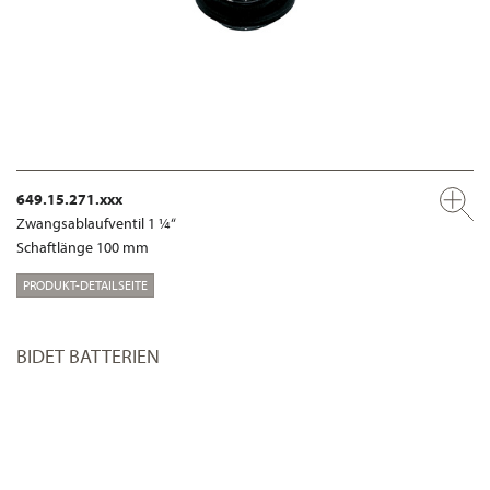
649.15.271.xxx
Zwangsablaufventil 1 ¼“
Schaftlänge 100 mm
PRODUKT-DETAILSEITE
BIDET BATTERIEN