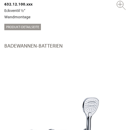
632.12.100.xxx
Eckventil ½“
Wandmontage
PRODUKT-DETAILSEITE
BADEWANNEN-BATTERIEN