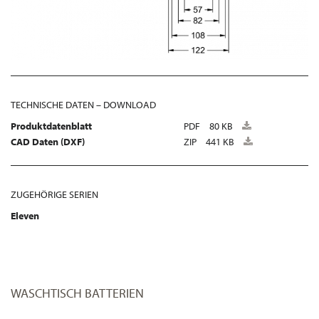
TECHNISCHE DATEN – DOWNLOAD
Produktdatenblatt
PDF
80 KB
CAD Daten (DXF)
ZIP
441 KB
ZUGEHÖRIGE SERIEN
Eleven
WASCHTISCH BATTERIEN