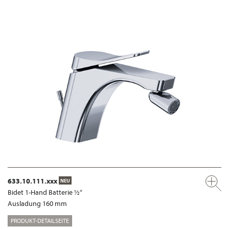
633.10.111.xxx
NEU
Bidet 1-Hand Batterie ½“
Ausladung 160 mm
PRODUKT-DETAILSEITE