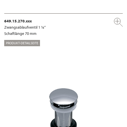
649.15.270.xxx
Zwangsablaufventil 1 ¼“
Schaftlänge 70 mm
PRODUKT-DETAILSEITE