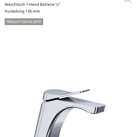
Waschtisch 1-Hand Batterie ½“
Ausladung 136 mm
PRODUKT-DETAILSEITE