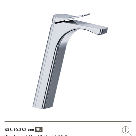
633.10.332.xxx
NEU