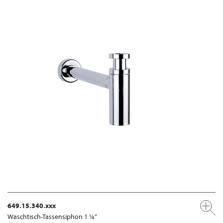
649.15.340.xxx
Waschtisch-Tassensiphon 1 ¼“