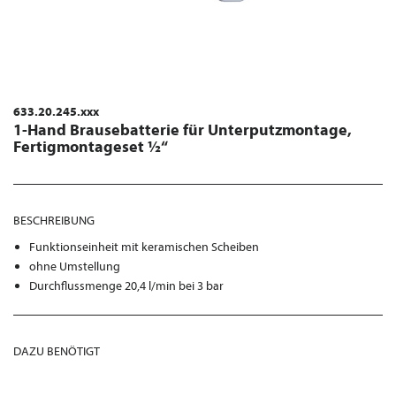
633.20.245.xxx
1-Hand Brausebatterie für Unterputzmontage,
Fertigmontageset ½“
BESCHREIBUNG
Funktionseinheit mit keramischen Scheiben
ohne Umstellung
Durchflussmenge 20,4 l/min bei 3 bar
DAZU BENÖTIGT