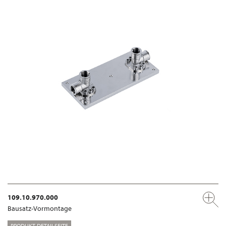
109.10.970.000
Bausatz-Vormontage
PRODUKT-DETAILSEITE