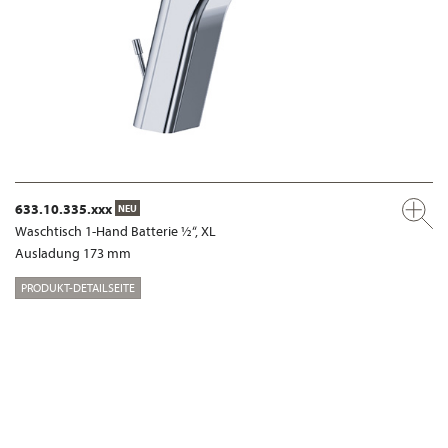
633.10.335.xxx
NEU
Waschtisch 1-Hand Batterie ½“, XL
Ausladung 173 mm
PRODUKT-DETAILSEITE