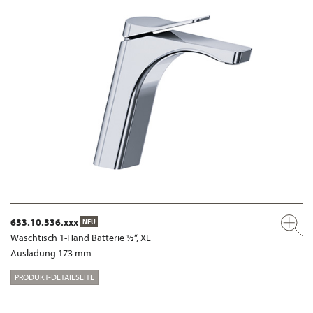
633.10.336.xxx
NEU
Waschtisch 1-Hand Batterie ½“, XL
Ausladung 173 mm
PRODUKT-DETAILSEITE