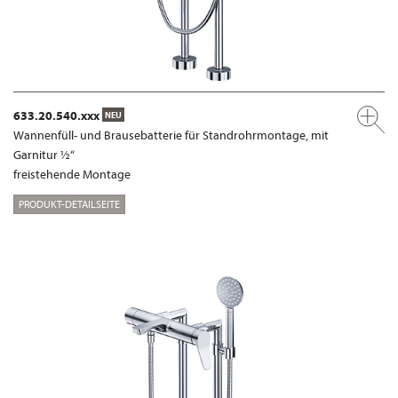
633.20.540.xxx
NEU
Wannenfüll- und Brausebatterie für Standrohrmontage, mit
Garnitur ½“
freistehende Montage
PRODUKT-DETAILSEITE