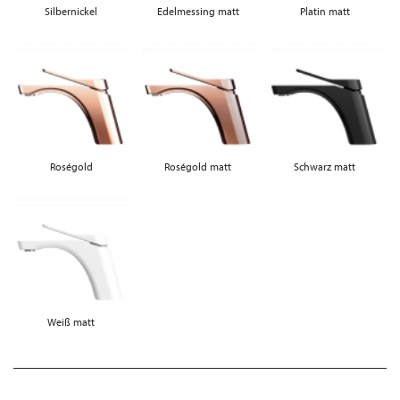
Silbernickel
Edelmessing matt
Platin matt
Roségold
Roségold matt
Schwarz matt
Weiß matt