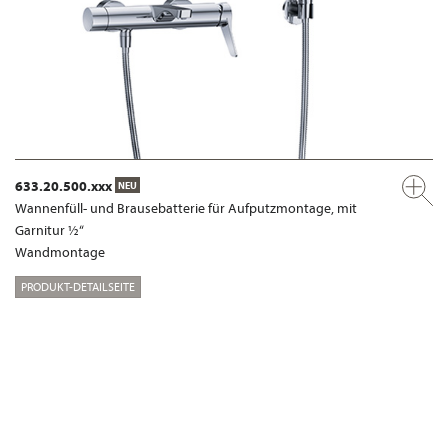
633.20.500.xxx
NEU
Wannenfüll- und Brausebatterie für Aufputzmontage, mit
Garnitur ½“
Wandmontage
PRODUKT-DETAILSEITE