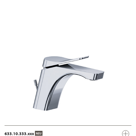
633.10.333.xxx
NEU