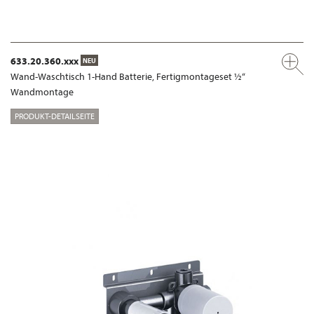
633.20.360.xxx
NEU
Wand-Waschtisch 1-Hand Batterie, Fertigmontageset ½“
Wandmontage
PRODUKT-DETAILSEITE