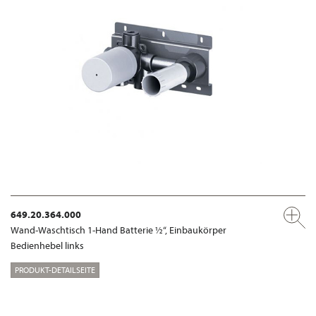
649.20.364.000
Wand-Waschtisch 1-Hand Batterie ½“, Einbaukörper
Bedienhebel links
PRODUKT-DETAILSEITE