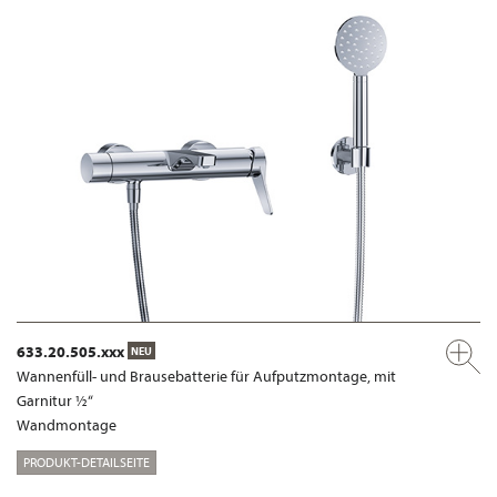
633.20.505.xxx
NEU
Wannenfüll- und Brausebatterie für Aufputzmontage, mit
Garnitur ½“
Wandmontage
PRODUKT-DETAILSEITE