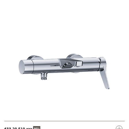
633.20.510.xxx
NEU