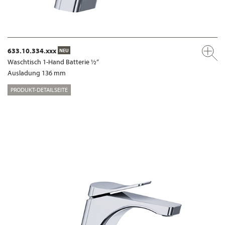
633.10.334.xxx
NEU
Waschtisch 1-Hand Batterie ½“
Ausladung 136 mm
PRODUKT-DETAILSEITE