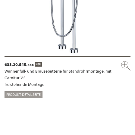
633.20.545.xxx
NEU
Wannenfüll- und Brausebatterie für Standrohrmontage, mit
Garnitur ½“
freistehende Montage
PRODUKT-DETAILSEITE