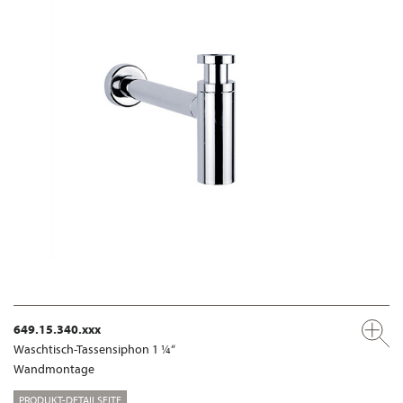
649.15.340.xxx
Waschtisch-Tassensiphon 1 ¼“
Wandmontage
PRODUKT-DETAILSEITE