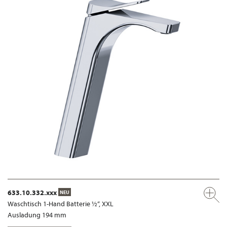
633.10.332.xxx
NEU
Waschtisch 1-Hand Batterie ½“, XXL
Ausladung 194 mm