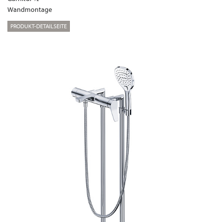
Wandmontage
PRODUKT-DETAILSEITE