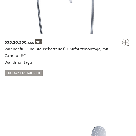
633.20.500.xxx
NEU
Wannenfüll- und Brausebatterie für Aufputzmontage, mit
Garnitur ½“
Wandmontage
PRODUKT-DETAILSEITE