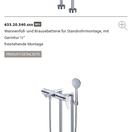
633.20.540.xxx
NEU
Wannenfüll- und Brausebatterie für Standrohrmontage, mit
Garnitur ½“
freistehende Montage
PRODUKT-DETAILSEITE