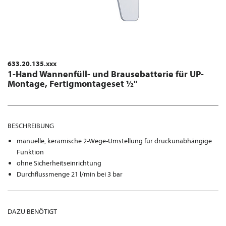
633.20.135.xxx
1-Hand Wannenfüll- und Brausebatterie für UP-
Montage, Fertigmontageset ½"
BESCHREIBUNG
manuelle, keramische 2-Wege-Umstellung für druckunabhängige
Funktion
ohne Sicherheitseinrichtung
Durchflussmenge 21 l/min bei 3 bar
DAZU BENÖTIGT