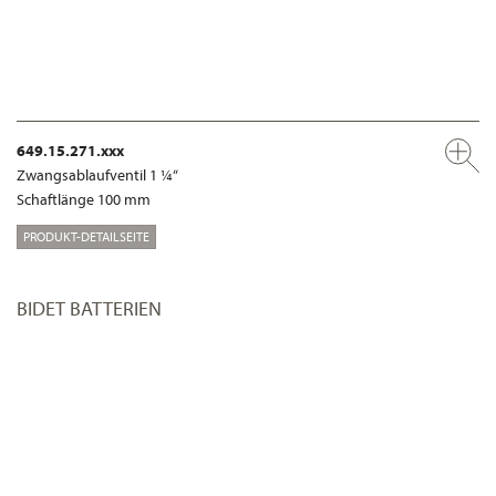
649.15.271.xxx
Zwangsablaufventil 1 ¼“
Schaftlänge 100 mm
PRODUKT-DETAILSEITE
BIDET BATTERIEN