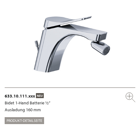
633.10.111.xxx
NEU
Bidet 1-Hand Batterie ½“
Ausladung 160 mm
PRODUKT-DETAILSEITE