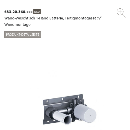
633.20.360.xxx
NEU
Wand-Waschtisch 1-Hand Batterie, Fertigmontageset ½“
Wandmontage
PRODUKT-DETAILSEITE