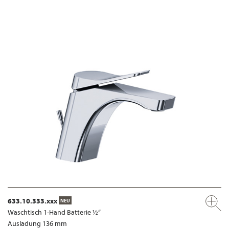
633.10.333.xxx
NEU
Waschtisch 1-Hand Batterie ½“
Ausladung 136 mm