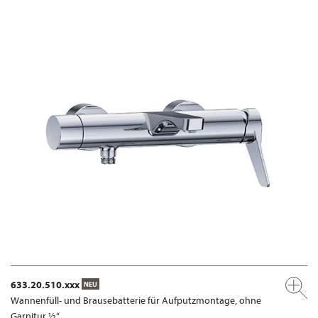
633.20.510.xxx
NEU
Wannenfüll- und Brausebatterie für Aufputzmontage, ohne
Garnitur ½“