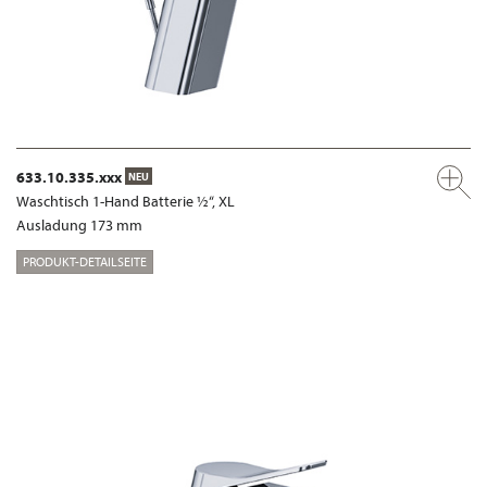
633.10.335.xxx
NEU
Waschtisch 1-Hand Batterie ½“, XL
Ausladung 173 mm
PRODUKT-DETAILSEITE