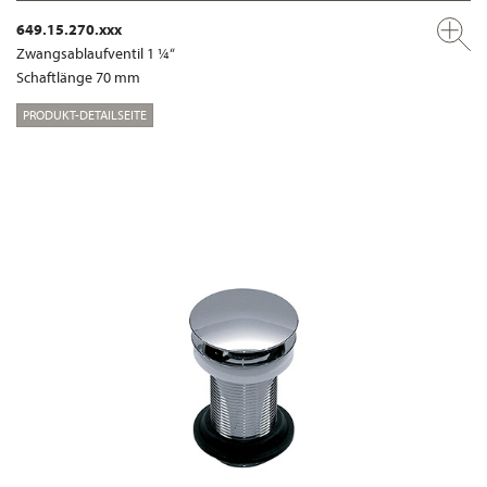
649.15.270.xxx
Zwangsablaufventil 1 ¼“
Schaftlänge 70 mm
PRODUKT-DETAILSEITE