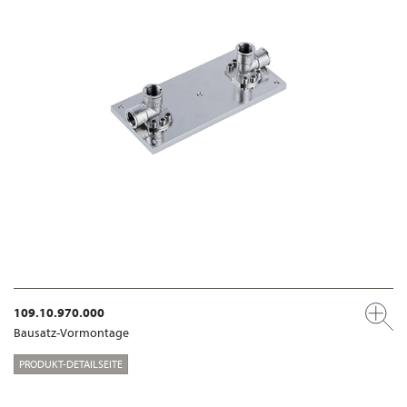
109.10.970.000
Bausatz-Vormontage
PRODUKT-DETAILSEITE