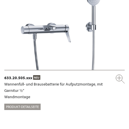
633.20.505.xxx
NEU
Wannenfüll- und Brausebatterie für Aufputzmontage, mit
Garnitur ½“
Wandmontage
PRODUKT-DETAILSEITE