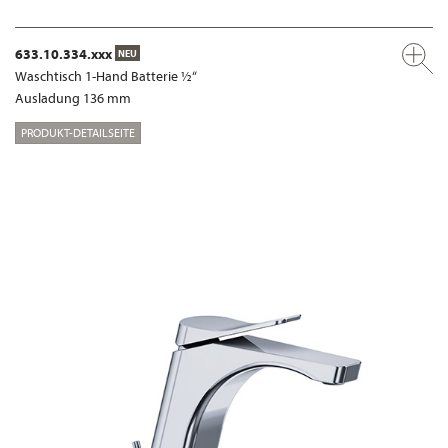
633.10.334.xxx
NEU
Waschtisch 1-Hand Batterie ½“
Ausladung 136 mm
PRODUKT-DETAILSEITE