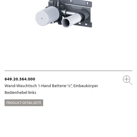
649.20.364.000
Wand-Waschtisch 1-Hand Batterie ½“, Einbaukörper
Bedienhebel links
PRODUKT-DETAILSEITE