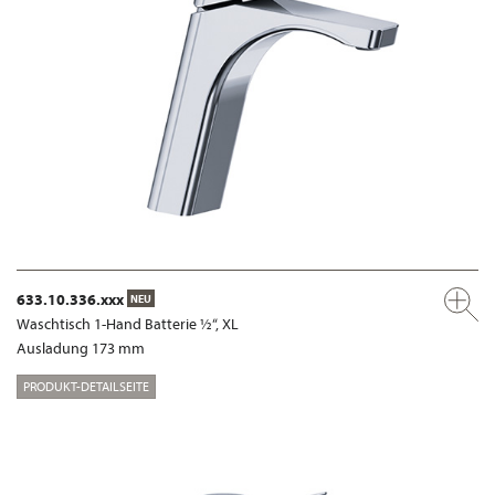
633.10.336.xxx
NEU
Waschtisch 1-Hand Batterie ½“, XL
Ausladung 173 mm
PRODUKT-DETAILSEITE