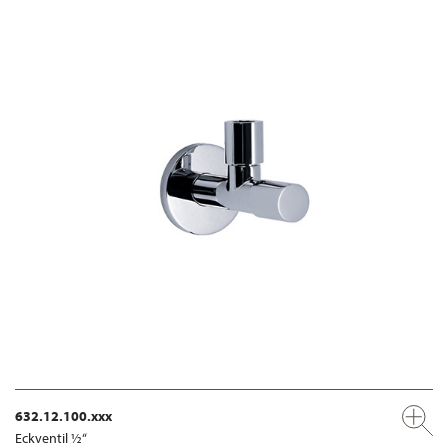
632.12.100.xxx
Eckventil ½“