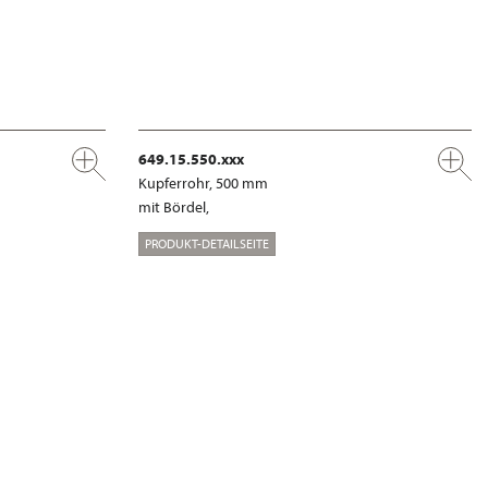
649.15.550.xxx
Kupferrohr, 500 mm
mit Bördel,
PRODUKT-DETAILSEITE