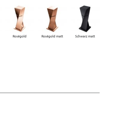
Roségold
Roségold matt
Schwarz matt