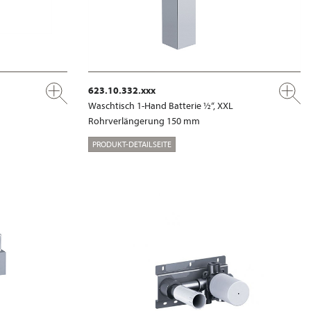
623.10.332.xxx
Waschtisch 1-Hand Batterie ½“, XXL
Rohrverlängerung 150 mm
PRODUKT-DETAILSEITE