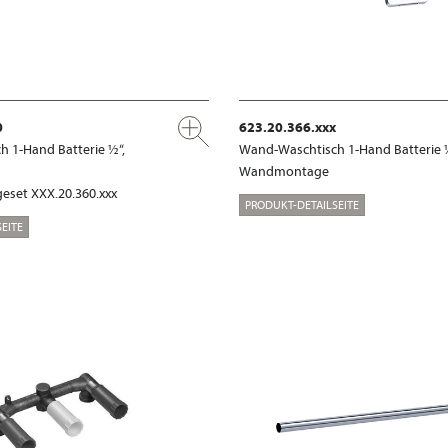
0
623.20.366.xxx
 1-Hand Batterie ½“,
Wand-Waschtisch 1-Hand Batterie 
Wandmontage
eset XXX.20.360.xxx
PRODUKT-DETAILSEITE
EITE