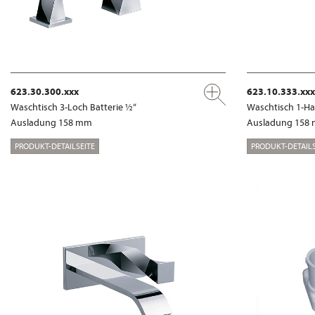
623.30.300.xxx
623.10.333.xxx
Waschtisch 3-Loch Batterie ½“
Waschtisch 1-Ha
Ausladung 158 mm
Ausladung 158
PRODUKT-DETAILSEITE
PRODUKT-DETAILS