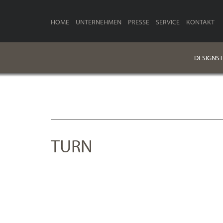
HOME
UNTERNEHMEN
PRESSE
SERVICE
KONTAKT
DESIGNST
TURN