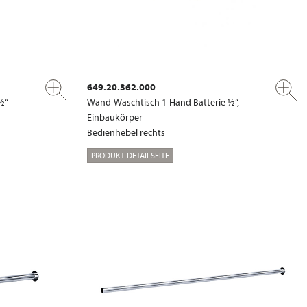
649.20.362.000
½“
Wand-Waschtisch 1-Hand Batterie ½“,
Einbaukörper
Bedienhebel rechts
PRODUKT-DETAILSEITE