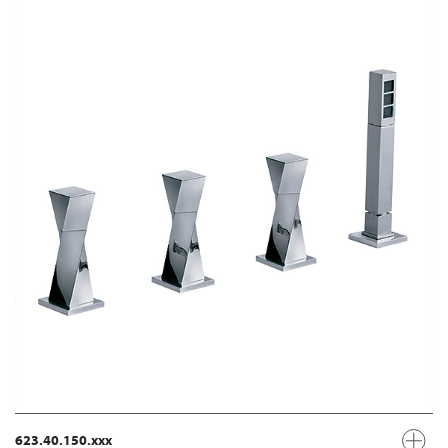
623.40.150.xxx