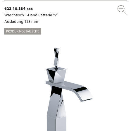
623.10.334.xxx
Waschtisch 1-Hand Batterie ½“
Ausladung 158 mm
PRODUKT-DETAILSEITE