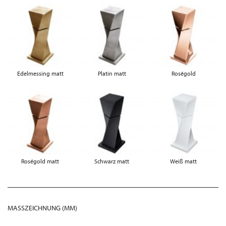
Edelmessing matt
Platin matt
Roségold
Roségold matt
Schwarz matt
Weiß matt
MASSZEICHNUNG (MM)