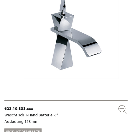
623.10.333.xxx
Waschtisch 1-Hand Batterie ½“
Ausladung 158 mm
PRODUKT-DETAILSEITE