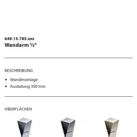
649.13.785.xxx
Wandarm ½"
BESCHREIBUNG
Wandmontage
Ausladung 350 mm
OBERFLÄCHEN