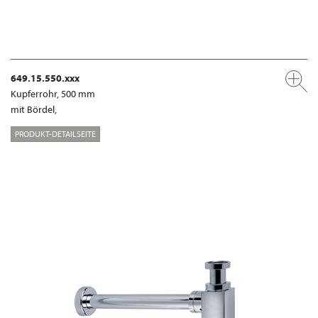
649.15.550.xxx
Kupferrohr, 500 mm
mit Bördel,
PRODUKT-DETAILSEITE