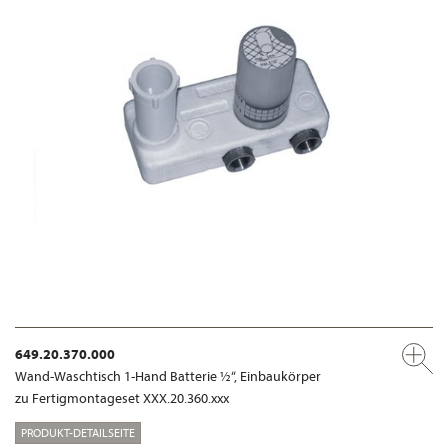
649.20.370.000
Wand-Waschtisch 1-Hand Batterie ½“, Einbaukörper
zu Fertigmontageset XXX.20.360.xxx
PRODUKT-DETAILSEITE