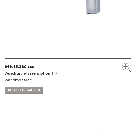
649.15.380.xxx
Waschtisch-Tassensiphon 1 ¼“
Wandmontage
PRODUKT-DETAILSEITE