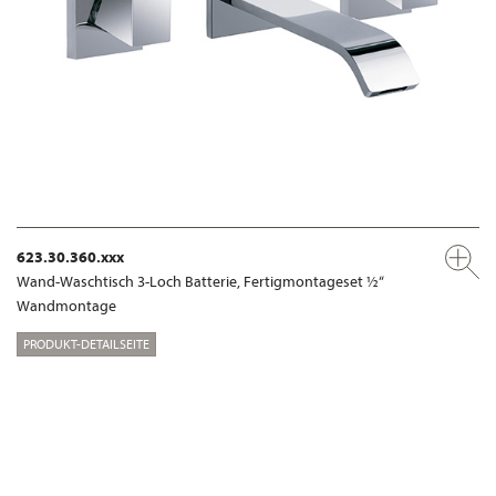
623.30.360.xxx
Wand-Waschtisch 3-Loch Batterie, Fertigmontageset ½“
Wandmontage
PRODUKT-DETAILSEITE