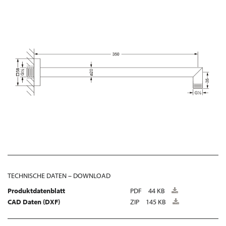
TECHNISCHE DATEN – DOWNLOAD
Produktdatenblatt
PDF
44 KB
CAD Daten (DXF)
ZIP
145 KB