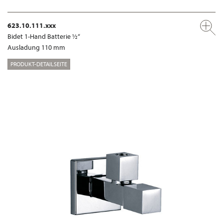
623.10.111.xxx
Bidet 1-Hand Batterie ½“
Ausladung 110 mm
PRODUKT-DETAILSEITE