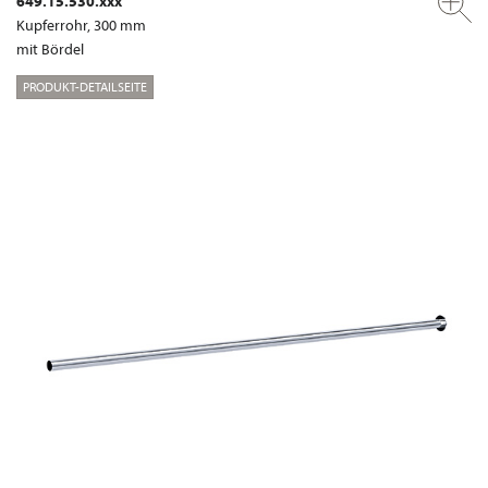
649.15.530.xxx
Kupferrohr, 300 mm
mit Bördel
PRODUKT-DETAILSEITE