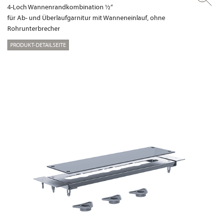
4-Loch Wannenrandkombination ½“
für Ab- und Überlaufgarnitur mit Wanneneinlauf, ohne
Rohrunterbrecher
PRODUKT-DETAILSEITE