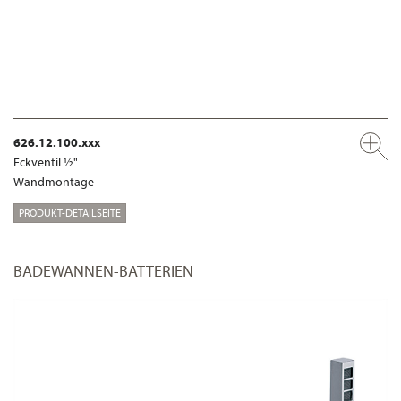
626.12.100.xxx
Eckventil ½"
Wandmontage
PRODUKT-DETAILSEITE
BADEWANNEN-BATTERIEN