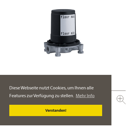
Diese Webseite nutzt Cookies, um Ihnen alle
Features zur Verfügung zu stellen.
Mehr Info
649.10.970.000
Bausatz-Vormontage für bodenstehende Montage
Verstanden!
verstellbar zum Ausgleich von Bodenunebenheiten
PRODUKT-DETAILSEITE