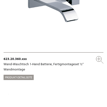
623.20.360.xxx
Wand-Waschtisch 1-Hand Batterie, Fertigmontageset ½“
Wandmontage
PRODUKT-DETAILSEITE