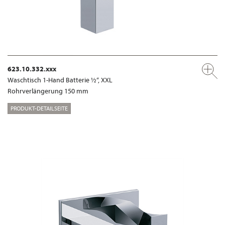
623.10.332.xxx
Waschtisch 1-Hand Batterie ½“, XXL
Rohrverlängerung 150 mm
PRODUKT-DETAILSEITE