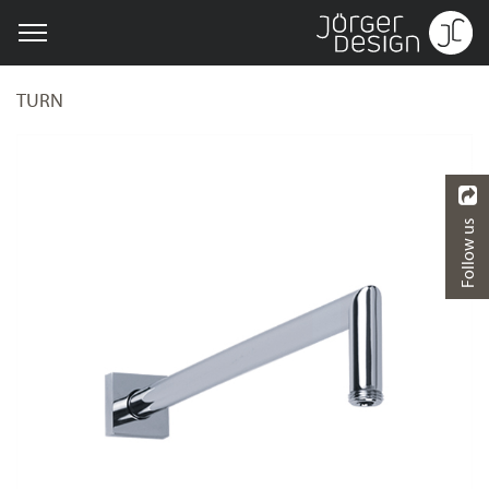
TURN
Follow us