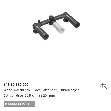
649.30.380.000
Wand-Waschtisch 3-Loch Batterie ½“, Einbaukörper
2 Anschlüsse ½“, Stichmaß 204 mm
PRODUKT-DETAILSEITE