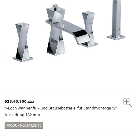
623.40.100.xxx
4-Loch Wannenfüll- und Brausebatterie, für Standmontage ½“
Ausladung 182 mm
PRODUKT-DETAILSEITE