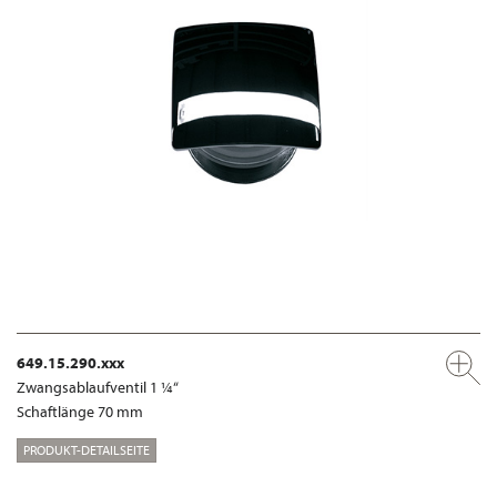
649.15.290.xxx
Zwangsablaufventil 1 ¼“
Schaftlänge 70 mm
PRODUKT-DETAILSEITE