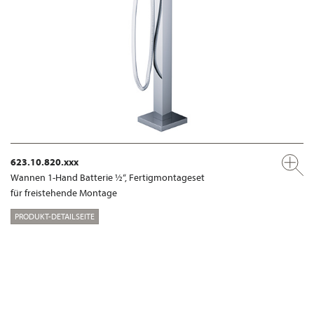
623.10.820.xxx
Wannen 1-Hand Batterie ½“, Fertigmontageset
für freistehende Montage
PRODUKT-DETAILSEITE