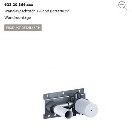
623.20.366.xxx
Wand-Waschtisch 1-Hand Batterie ½“
Wandmontage
PRODUKT-DETAILSEITE