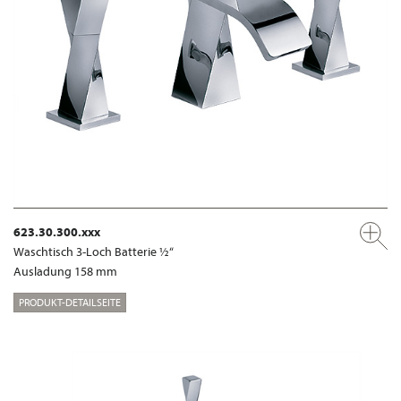
623.30.300.xxx
Waschtisch 3-Loch Batterie ½“
Ausladung 158 mm
PRODUKT-DETAILSEITE