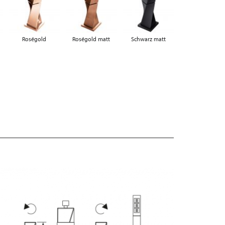
Roségold
Roségold matt
Schwarz matt