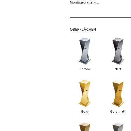
Montageplatten-Modul
OBERFLÄCHEN
Chrom
Nerz
Gold
Gold matt