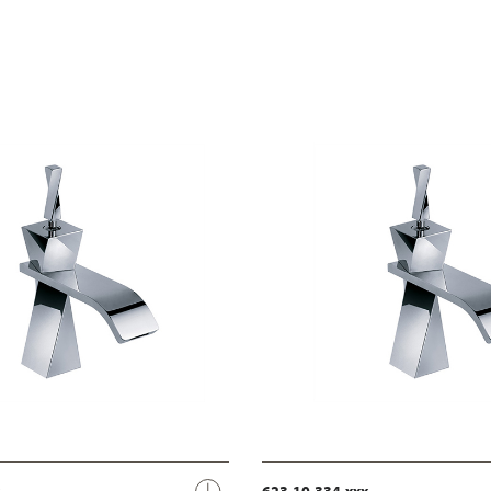
623.10.334.xxx