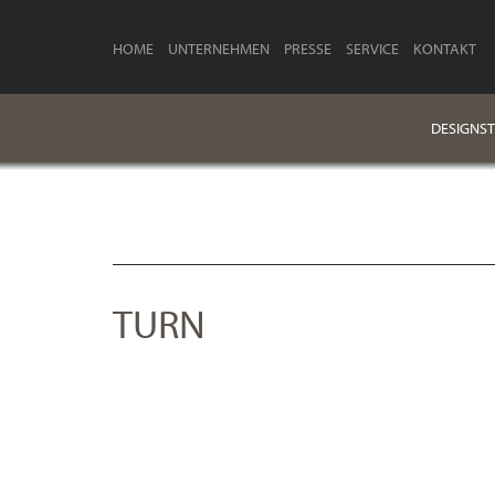
HOME
UNTERNEHMEN
PRESSE
SERVICE
KONTAKT
DESIGNST
TURN