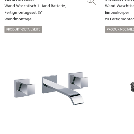
Wand-Waschtisch 1-Hand Batterie,
Wand-Waschtisch
Fertigmontageset ½“
Einbaukörper
Wandmontage
zu Fertigmontag
PRODUKT-DETAILSEITE
PRODUKT-DETAILS