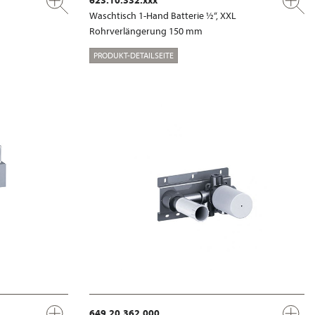
Waschtisch 1-Hand Batterie ½“, XXL
Rohrverlängerung 150 mm
PRODUKT-DETAILSEITE
649.20.362.000