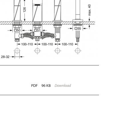
PDF
96 KB
Download