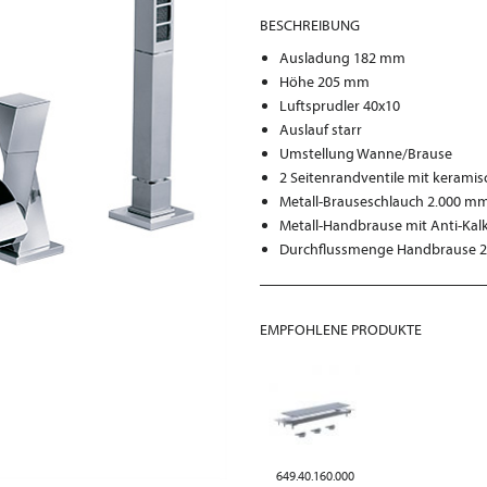
BESCHREIBUNG
Ausladung 182 mm
Höhe 205 mm
Luftsprudler 40x10
Auslauf starr
Umstellung Wanne/Brause
2 Seitenrandventile mit kerami
Metall-Brauseschlauch 2.000 m
Metall-Handbrause mit Anti-Kal
Durchflussmenge Handbrause 24 
EMPFOHLENE PRODUKTE
649.40.160.000