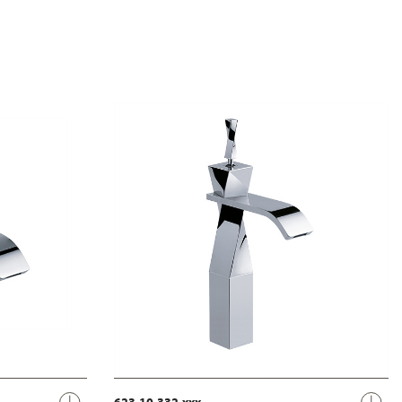
623.10.332.xxx