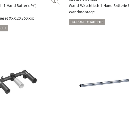
 1-Hand Batterie ½“,
Wand-Waschtisch 1-Hand Batterie 
Wandmontage
eset XXX.20.360.xxx
PRODUKT-DETAILSEITE
EITE