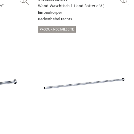
½“
Wand-Waschtisch 1-Hand Batterie ½“,
Einbaukörper
Bedienhebel rechts
PRODUKT-DETAILSEITE