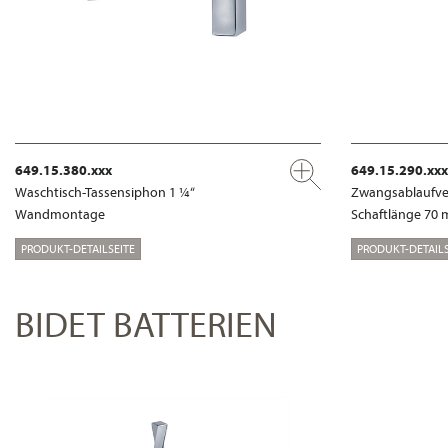
649.15.380.xxx
649.15.290.xxx
Waschtisch-Tassensiphon 1 ¼“
Zwangsablaufven
Wandmontage
Schaftlänge 70
PRODUKT-DETAILSEITE
PRODUKT-DETAILS
BIDET BATTERIEN