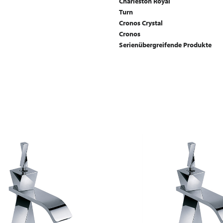
Charleston Royal
Turn
Cronos Crystal
Cronos
Serienübergreifende Produkte