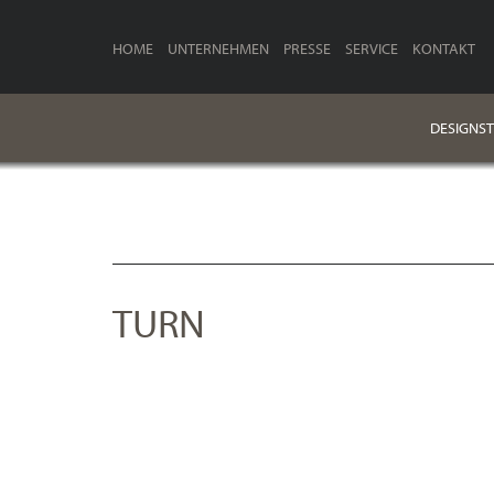
HOME
UNTERNEHMEN
PRESSE
SERVICE
KONTAKT
DESIGNST
TURN