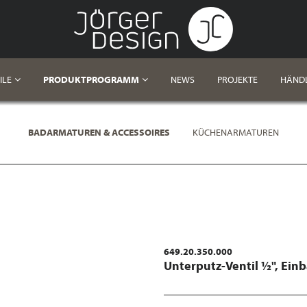
ILE
PRODUKTPROGRAMM
NEWS
PROJEKTE
HÄND
BADARMATUREN & ACCESSOIRES
KÜCHENARMATUREN
649.20.350.000
Unterputz-Ventil ½", Ein