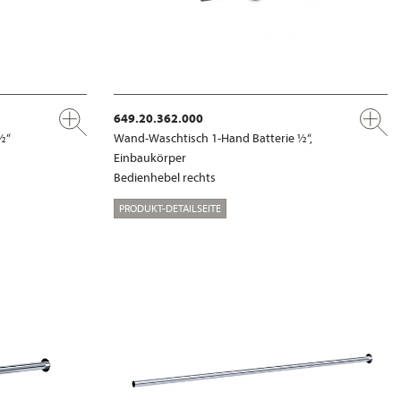
649.20.362.000
½“
Wand-Waschtisch 1-Hand Batterie ½“,
Einbaukörper
Bedienhebel rechts
PRODUKT-DETAILSEITE