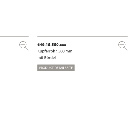
649.15.550.xxx
Kupferrohr, 500 mm
mit Bördel,
PRODUKT-DETAILSEITE