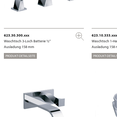
623.30.300.xxx
623.10.333.xxx
Waschtisch 3-Loch Batterie ½“
Waschtisch 1-Ha
Ausladung 158 mm
Ausladung 158
PRODUKT-DETAILSEITE
PRODUKT-DETAILS