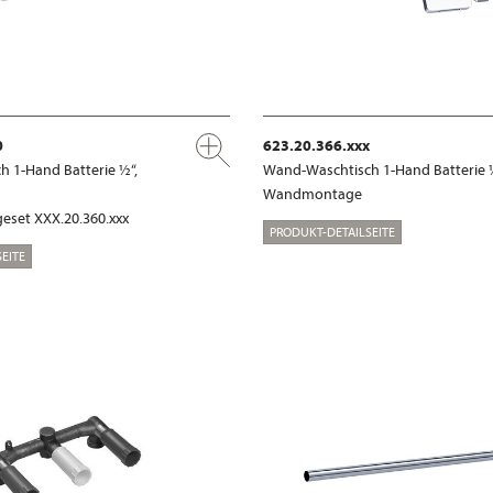
0
623.20.366.xxx
 1-Hand Batterie ½“,
Wand-Waschtisch 1-Hand Batterie 
Wandmontage
eset XXX.20.360.xxx
PRODUKT-DETAILSEITE
EITE