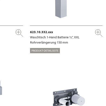
623.10.332.xxx
Waschtisch 1-Hand Batterie ½“, XXL
Rohrverlängerung 150 mm
PRODUKT-DETAILSEITE