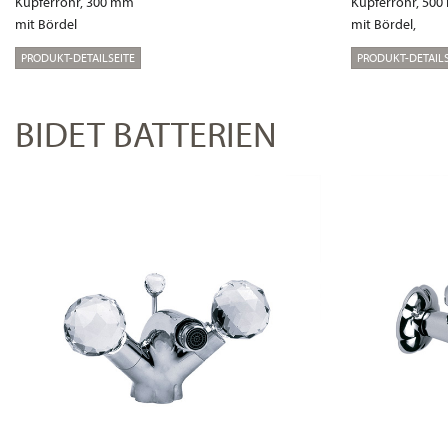
Kupferrohr, 300 mm
Kupferrohr, 50
mit Bördel
mit Bördel,
PRODUKT-DETAILSEITE
PRODUKT-DETAILS
BIDET BATTERIEN