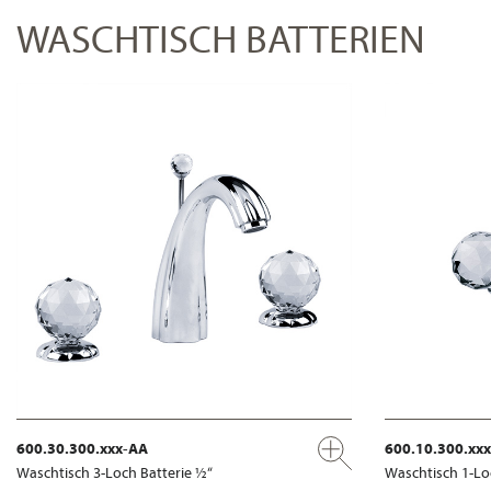
WASCHTISCH BATTERIEN
600.30.300.xxx-AA
600.10.300.xx
Waschtisch 3-Loch Batterie ½“
Waschtisch 1-Lo