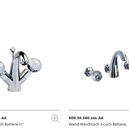
x-AA
600.30.360.xxx-AA
ch Batterie ½“
Wand-Waschtisch 3-Loch Batterie,