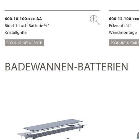
600.10.100.xxx-AA
600.12.100.xx
Bidet 1-Loch Batterie ½“
Eckventil ½"
Kristallgriffe
Wandmontage
PRODUKT-DETAILSEITE
PRODUKT-DETAILS
BADEWANNEN-BATTERIEN