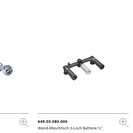
649.30.380.000
Wand-Waschtisch 3-Loch Batterie ½“,