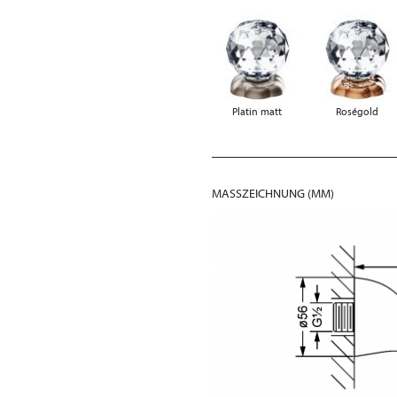
Platin matt
Roségold
MASSZEICHNUNG (MM)