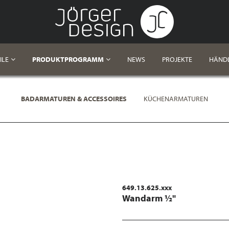
ILE
PRODUKTPROGRAMM
NEWS
PROJEKTE
HÄND
BADARMATUREN & ACCESSOIRES
KÜCHENARMATUREN
649.13.625.xxx
Wandarm ½"