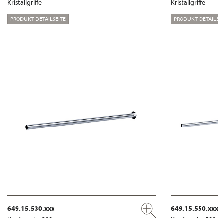
Kristallgriffe
Kristallgriffe
PRODUKT-DETAILSEITE
PRODUKT-DETAILS
649.15.530.xxx
649.15.550.xxx