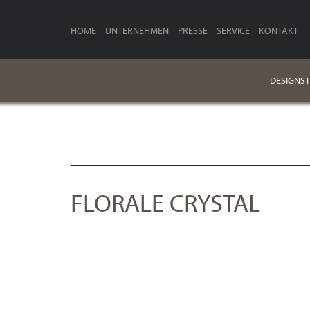
HOME
UNTERNEHMEN
PRESSE
SERVICE
KONTAKT
DESIGNST
FLORALE CRYSTAL