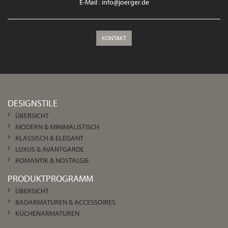
E-Mail :
info@joerger.de
KONTAKT
DESIGNSTILE
ÜBERSICHT
MODERN & MINIMALISTISCH
KLASSISCH & ELEGANT
LUXUS & AVANTGARDE
ROMANTIK & NOSTALGIE
PRODUKTPROGRAMM
ÜBERSICHT
BADARMATUREN & ACCESSOIRES
KÜCHENARMATUREN