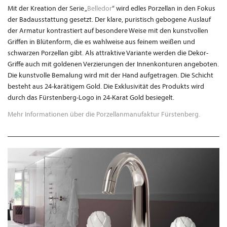
Mit der Kreation der Serie „
Belledor
“ wird edles Porzellan in den Fokus
der Badausstattung gesetzt. Der klare, puristisch gebogene Auslauf
der Armatur kontrastiert auf besondere Weise mit den kunstvollen
Griffen in Blütenform, die es wahlweise aus feinem weißen und
schwarzen Porzellan gibt. Als attraktive Variante werden die Dekor-
Griffe auch mit goldenen Verzierungen der Innenkonturen angeboten.
Die kunstvolle Bemalung wird mit der Hand aufgetragen. Die Schicht
besteht aus 24-karätigem Gold. Die Exklusivität des Produkts wird
durch das Fürstenberg-Logo in 24-Karat Gold besiegelt.
Mehr Informationen über die Porzellanmanufaktur Fürstenberg.