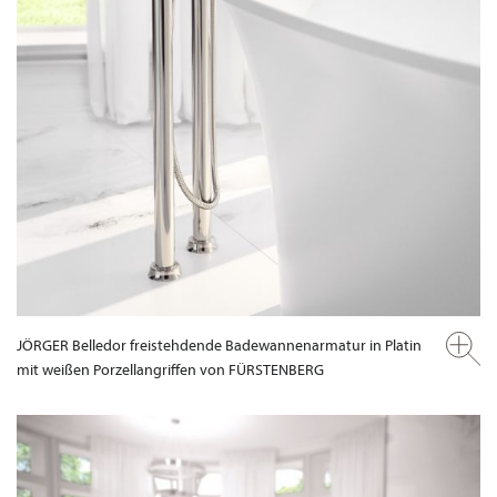
JÖRGER Belledor freistehdende Badewannenarmatur in Platin
mit weißen Porzellangriffen von FÜRSTENBERG