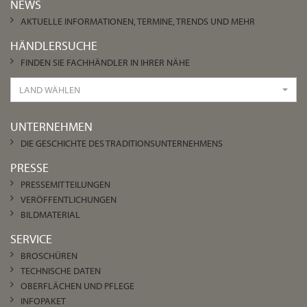
NEWS
AKTUELLE INFORMATIONEN, TERMINE, TRENDS UND MEHR
HÄNDLERSUCHE
FINDEN SIE FACHHÄNDLER IN IHRER NÄHE
LAND WÄHLEN
UNTERNEHMEN
DIE GESCHICHTE DES TRADITIONSUNTERNEHMENS
PRESSE
PRESSEMITTEILUNGEN
VERÖFFENTLICHUNGEN
BILDMATERIAL
SERVICE
BROSCHÜREN
TECHNISCHE DATEN
OBERFLÄCHEN UND PFLEGE
INFOPAKET