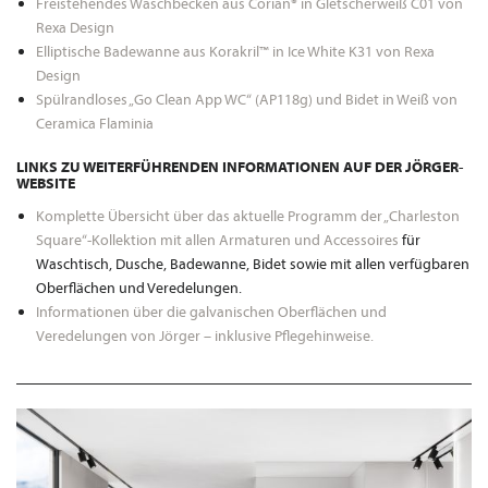
Freistehendes Waschbecken aus Corian® in Gletscherweiß C01 von
Rexa Design
Elliptische Badewanne aus Korakril™ in Ice White K31 von Rexa
Design
Spülrandloses „Go Clean App WC“ (AP118g) und Bidet in Weiß von
Ceramica Flaminia
LINKS ZU WEITERFÜHRENDEN INFORMATIONEN AUF DER JÖRGER-
WEBSITE
Komplette Übersicht über das aktuelle Programm der „Charleston
Square“-Kollektion mit allen Armaturen und Accessoires
für
Waschtisch, Dusche, Badewanne, Bidet sowie mit allen verfügbaren
Oberflächen und Veredelungen.
Informationen über die galvanischen Oberflächen und
Veredelungen von Jörger – inklusive Pflegehinweise.