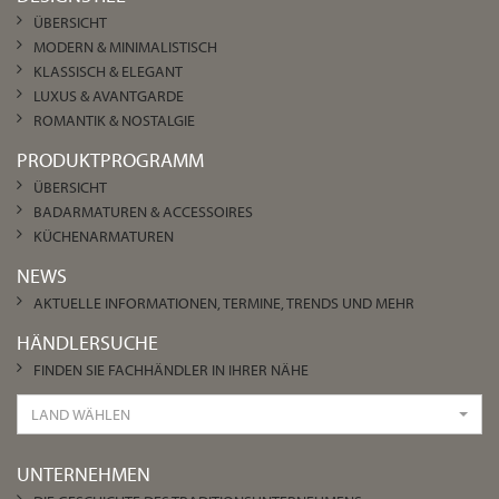
ÜBERSICHT
MODERN & MINIMALISTISCH
KLASSISCH & ELEGANT
LUXUS & AVANTGARDE
ROMANTIK & NOSTALGIE
PRODUKTPROGRAMM
ÜBERSICHT
BADARMATUREN & ACCESSOIRES
KÜCHENARMATUREN
NEWS
AKTUELLE INFORMATIONEN, TERMINE, TRENDS UND MEHR
HÄNDLERSUCHE
FINDEN SIE FACHHÄNDLER IN IHRER NÄHE
LAND WÄHLEN
UNTERNEHMEN