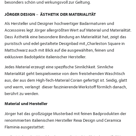
besonders schön und wirkungsvoll zur Geltung.
JÖRGER DESIGN – ÄSTHETIK DER MATERIALITÄT
Als Hersteller und Designer hochwertiger Badarmaturen und
Accessoires legt Jörger allergrößten Wert auf Material und Materialität.
Dass Ästhetik eine besondere Bindung an Materialität hat, zeigt das
puristisch und edel gestaltete Designbad mit „Charleston Square in
Mattschwarz auch mit Blick auf die ausgewählten, feinen und
exklusiven Badobjekte italienischer Hersteller.
Jedes Material erzeugt eine spezifische Sinnlichkeit. Sinnliche
Materialität geht beispielsweise von dem freistehenden Waschtisch
aus, der aus dem High-Tech-Material Corian gefertigt ist. Seidig, glatt
und warm, verlangt dieser faszinierende Werkstoff förmlich danach,
berührt zu werden.
Material und Hersteller
Jörger hat das großzügige Musterbad mit feinen Badprodukten der
renommierten italienischen Hersteller Rexa Design und Ceramica
Flaminia ausgestattet: