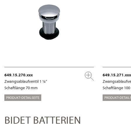
649.15.270.xxx
649.15.271.xxx
Zwangsablaufventil 1 ¼“
Zwangsablaufven
Schaftlänge 70 mm
Schaftlänge 10
PRODUKT-DETAILSEITE
PRODUKT-DETAILS
BIDET BATTERIEN