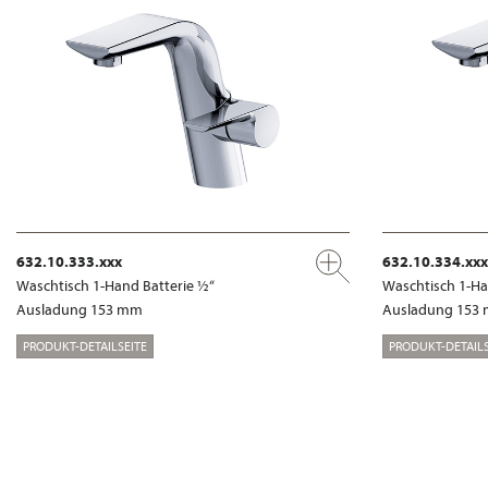
632.10.333.xxx
632.10.334.xxx
Waschtisch 1-Hand Batterie ½“
Waschtisch 1-Ha
Ausladung 153 mm
Ausladung 153
PRODUKT-DETAILSEITE
PRODUKT-DETAILS