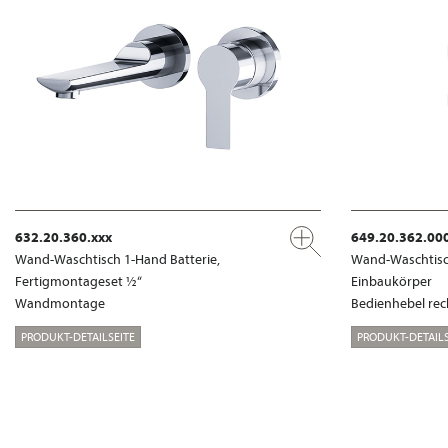
632.20.360.xxx
649.20.362.00
Wand-Waschtisch 1-Hand Batterie,
Wand-Waschtisch
Fertigmontageset ½“
Einbaukörper
Wandmontage
Bedienhebel rec
PRODUKT-DETAILSEITE
PRODUKT-DETAILS