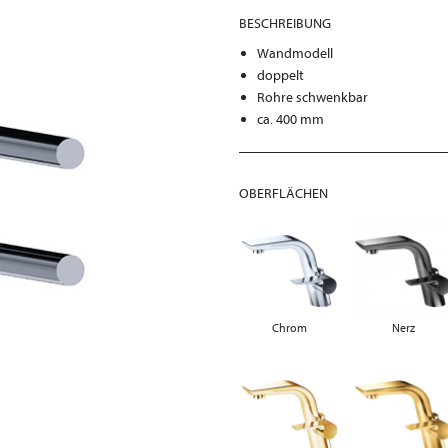
BESCHREIBUNG
Wandmodell
doppelt
Rohre schwenkbar
ca. 400 mm
OBERFLÄCHEN
Chrom
Nerz