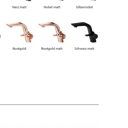
Nerz matt
Nickel matt
Silbernickel
Roségold
Roségold matt
Schwarz matt