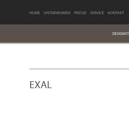
HOME
UNTERNEHMEN
PRESSE
SERVICE
KONTAKT
DESIGNST
EXAL