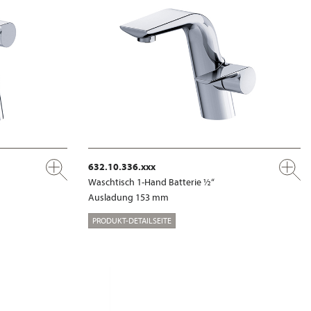
632.10.336.xxx
Waschtisch 1-Hand Batterie ½“
Ausladung 153 mm
PRODUKT-DETAILSEITE