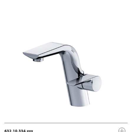
632.10.334.xxx