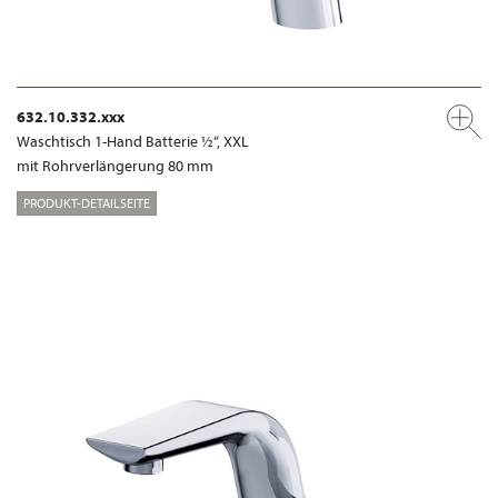
632.10.332.xxx
Waschtisch 1-Hand Batterie ½“, XXL
mit Rohrverlängerung 80 mm
PRODUKT-DETAILSEITE