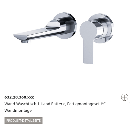
632.20.360.xxx
Wand-Waschtisch 1-Hand Batterie, Fertigmontageset ½“
Wandmontage
PRODUKT-DETAILSEITE