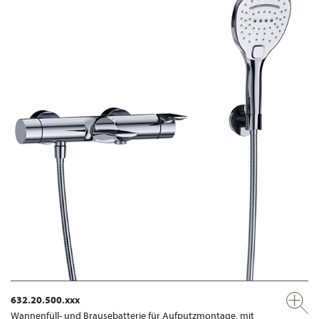
632.20.500.xxx
Wannenfüll- und Brausebatterie für Aufputzmontage, mit