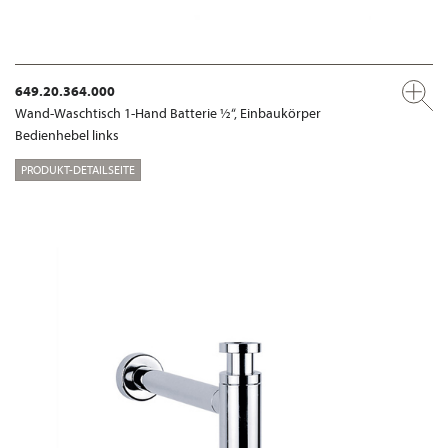
649.20.364.000
Wand-Waschtisch 1-Hand Batterie ½“, Einbaukörper
Bedienhebel links
PRODUKT-DETAILSEITE