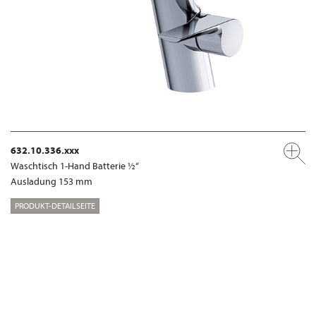
632.10.336.xxx
Waschtisch 1-Hand Batterie ½“
Ausladung 153 mm
PRODUKT-DETAILSEITE