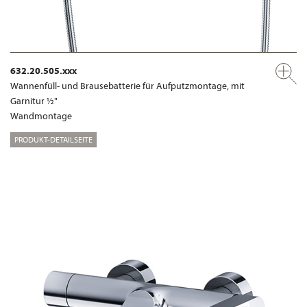
632.20.505.xxx
Wannenfüll- und Brausebatterie für Aufputzmontage, mit
Garnitur ½"
Wandmontage
PRODUKT-DETAILSEITE