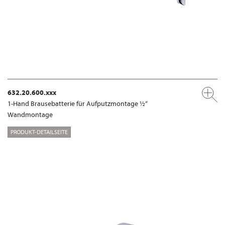
632.20.600.xxx
1-Hand Brausebatterie für Aufputzmontage ½“
Wandmontage
PRODUKT-DETAILSEITE