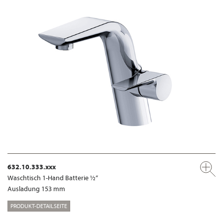
632.10.333.xxx
Waschtisch 1-Hand Batterie ½“
Ausladung 153 mm
PRODUKT-DETAILSEITE