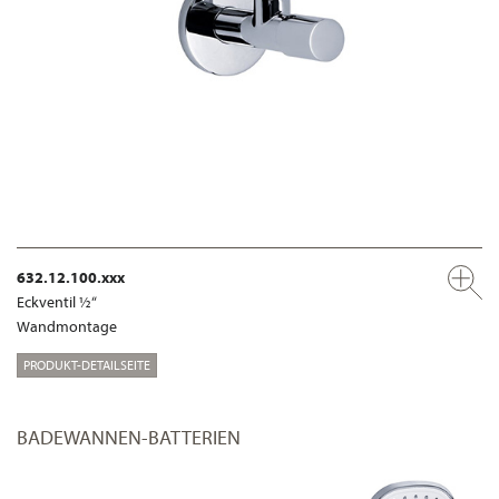
632.12.100.xxx
Eckventil ½“
Wandmontage
PRODUKT-DETAILSEITE
BADEWANNEN-BATTERIEN