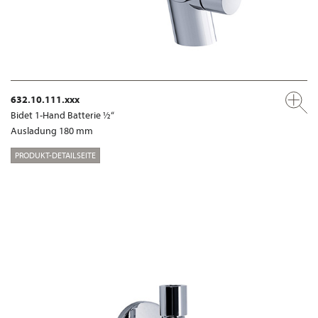
632.10.111.xxx
Bidet 1-Hand Batterie ½“
Ausladung 180 mm
PRODUKT-DETAILSEITE