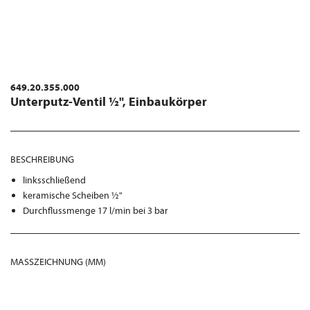
649.20.355.000
Unterputz-Ventil ½", Einbaukörper
BESCHREIBUNG
linksschließend
keramische Scheiben ½"
Durchflussmenge 17 l/min bei 3 bar
MASSZEICHNUNG (MM)