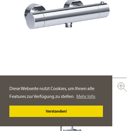
632.20.250.xxx
Diese Webseite nutzt Cookies, um Ihnen alle
Brausethermostat für Aufputzmontage ½"
Features zur Verfügung zu stellen.
Mehr Info
Wandmontage
PRODUKT-DETAILSEITE
Verstanden!