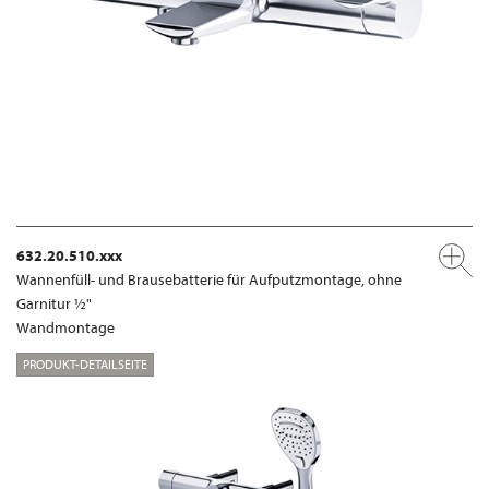
632.20.510.xxx
Wannenfüll- und Brausebatterie für Aufputzmontage, ohne
Garnitur ½"
Wandmontage
PRODUKT-DETAILSEITE