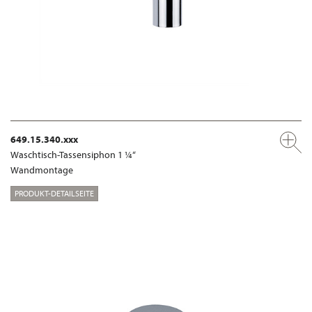
649.15.340.xxx
Waschtisch-Tassensiphon 1 ¼“
Wandmontage
PRODUKT-DETAILSEITE