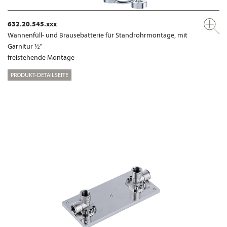
632.20.545.xxx
Wannenfüll- und Brausebatterie für Standrohrmontage, mit
Garnitur ½"
freistehende Montage
PRODUKT-DETAILSEITE