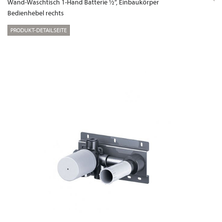
Wand-Waschtisch 1-Hand Batterie ½“, Einbaukörper
Bedienhebel rechts
PRODUKT-DETAILSEITE