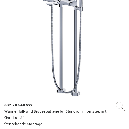
632.20.540.xxx
Wannenfüll- und Brausebatterie für Standrohrmontage, mit
Garnitur ½"
freistehende Montage