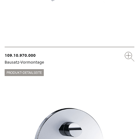
109.10.970.000
Bausatz-Vormontage
PRODUKT-DETAILSEITE