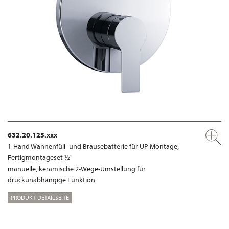
632.20.125.xxx
1-Hand Wannenfüll- und Brausebatterie für UP-Montage,
Fertigmontageset ½"
manuelle, keramische 2-Wege-Umstellung für
druckunabhängige Funktion
PRODUKT-DETAILSEITE