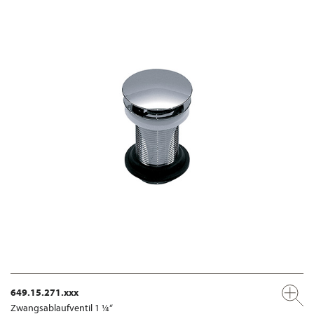
649.15.271.xxx
Zwangsablaufventil 1 ¼“