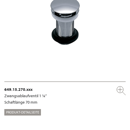
649.15.270.xxx
Zwangsablaufventil 1 ¼“
Schaftlänge 70 mm
PRODUKT-DETAILSEITE