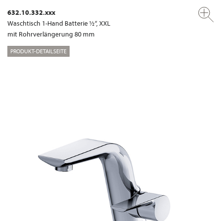
632.10.332.xxx
Waschtisch 1-Hand Batterie ½“, XXL
mit Rohrverlängerung 80 mm
PRODUKT-DETAILSEITE