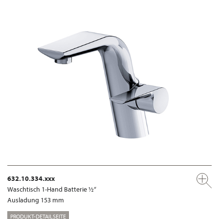
632.10.334.xxx
Waschtisch 1-Hand Batterie ½“
Ausladung 153 mm
PRODUKT-DETAILSEITE