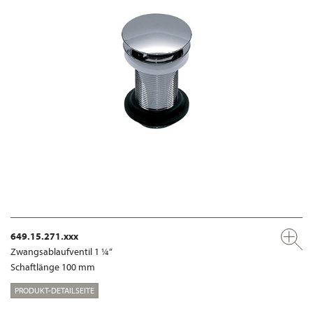
649.15.271.xxx
Zwangsablaufventil 1 ¼“
Schaftlänge 100 mm
PRODUKT-DETAILSEITE