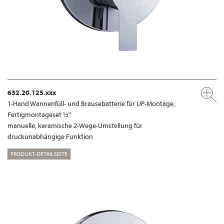
632.20.125.xxx
1-Hand Wannenfüll- und Brausebatterie für UP-Montage,
Fertigmontageset ½"
manuelle, keramische 2-Wege-Umstellung für
druckunabhängige Funktion
PRODUKT-DETAILSEITE