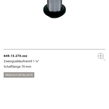
649.15.270.xxx
Zwangsablaufventil 1 ¼“
Schaftlänge 70 mm
PRODUKT-DETAILSEITE