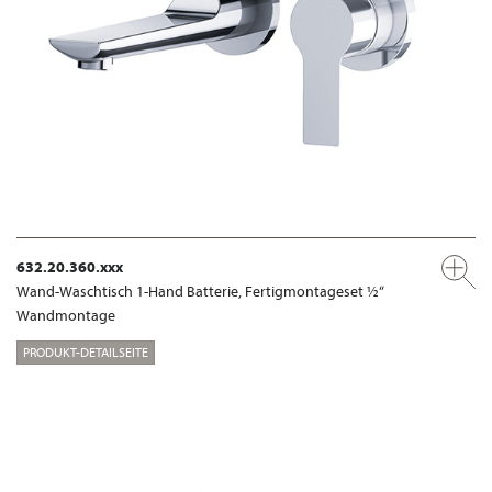
632.20.360.xxx
Wand-Waschtisch 1-Hand Batterie, Fertigmontageset ½“
Wandmontage
PRODUKT-DETAILSEITE