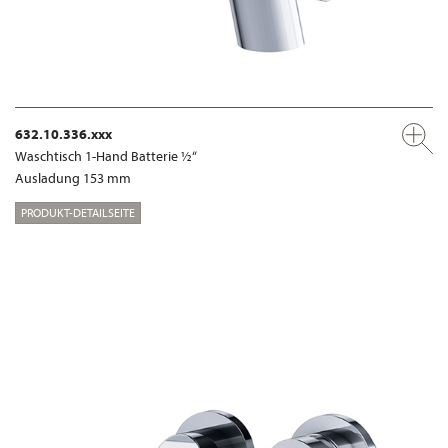
632.10.336.xxx
Waschtisch 1-Hand Batterie ½“
Ausladung 153 mm
PRODUKT-DETAILSEITE