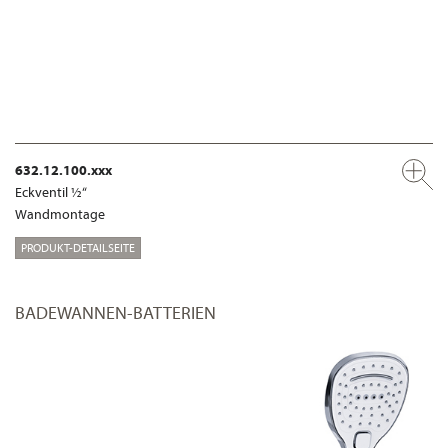
632.12.100.xxx
Eckventil ½“
Wandmontage
PRODUKT-DETAILSEITE
BADEWANNEN-BATTERIEN