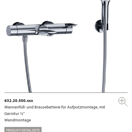
632.20.500.xxx
Wannenfüll- und Brausebatterie für Aufputzmontage, mit
Garnitur ½"
Wandmontage
PRODUKT-DETAILSEITE