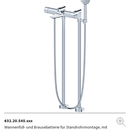
632.20.545.xxx
Wannenfüll- und Brausebatterie für Standrohrmontage, mit