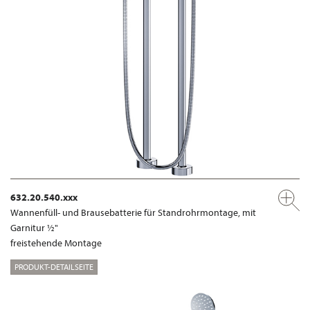
632.20.540.xxx
Wannenfüll- und Brausebatterie für Standrohrmontage, mit
Garnitur ½"
freistehende Montage
PRODUKT-DETAILSEITE