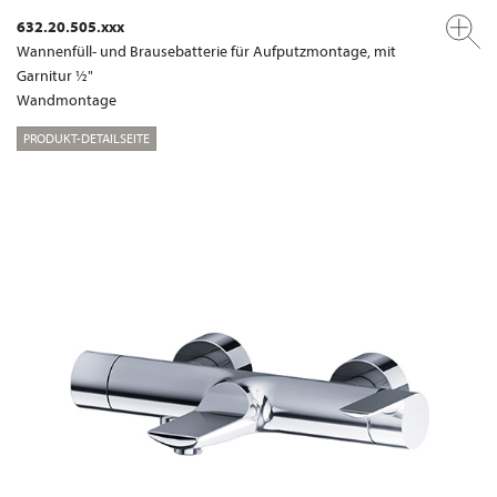
632.20.505.xxx
Wannenfüll- und Brausebatterie für Aufputzmontage, mit
Garnitur ½"
Wandmontage
PRODUKT-DETAILSEITE