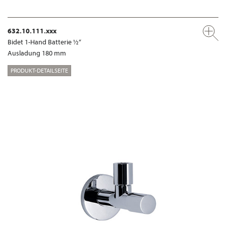
632.10.111.xxx
Bidet 1-Hand Batterie ½“
Ausladung 180 mm
PRODUKT-DETAILSEITE