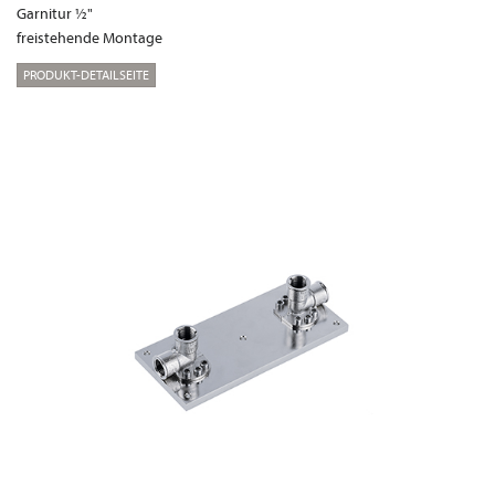
Garnitur ½"
freistehende Montage
PRODUKT-DETAILSEITE