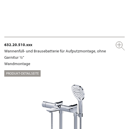
632.20.510.xxx
Wannenfüll- und Brausebatterie für Aufputzmontage, ohne
Garnitur ½"
Wandmontage
PRODUKT-DETAILSEITE