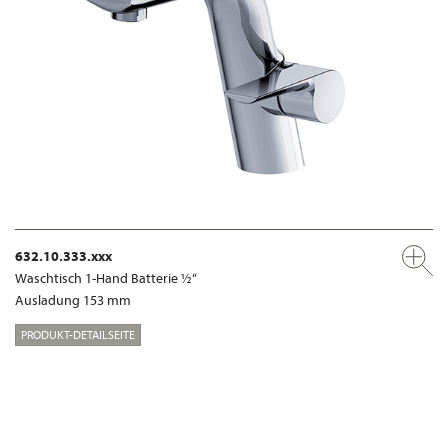
632.10.333.xxx
Waschtisch 1-Hand Batterie ½“
Ausladung 153 mm
PRODUKT-DETAILSEITE