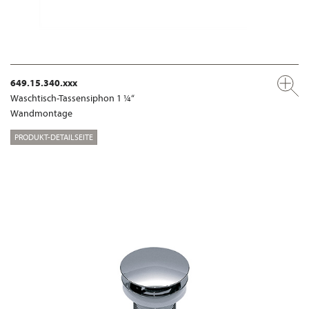
649.15.340.xxx
Waschtisch-Tassensiphon 1 ¼“
Wandmontage
PRODUKT-DETAILSEITE