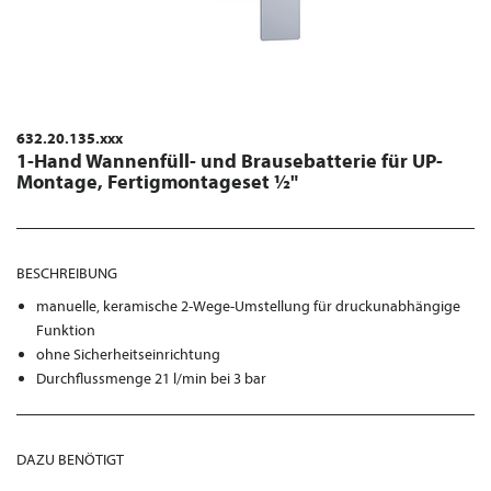
632.20.135.xxx
1-Hand Wannenfüll- und Brausebatterie für UP-
Montage, Fertigmontageset ½"
BESCHREIBUNG
manuelle, keramische 2-Wege-Umstellung für druckunabhängige
Funktion
ohne Sicherheitseinrichtung
Durchflussmenge 21 l/min bei 3 bar
DAZU BENÖTIGT