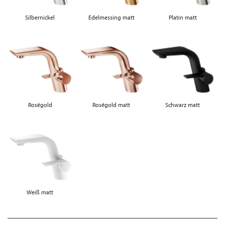
Silbernickel
Edelmessing matt
Platin matt
Roségold
Roségold matt
Schwarz matt
Weiß matt