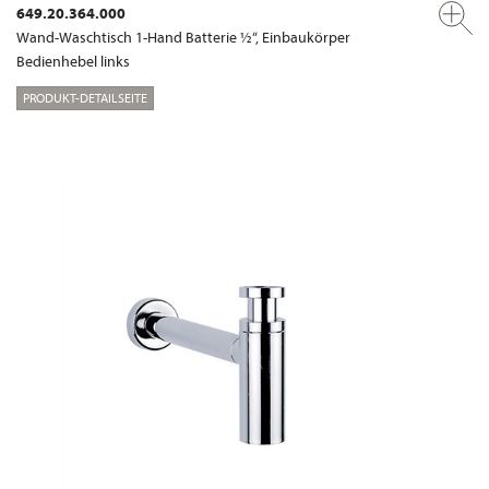
649.20.364.000
Wand-Waschtisch 1-Hand Batterie ½“, Einbaukörper
Bedienhebel links
PRODUKT-DETAILSEITE