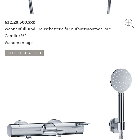
632.20.500.xxx
Wannenfüll- und Brausebatterie für Aufputzmontage, mit
Garnitur ½"
Wandmontage
PRODUKT-DETAILSEITE