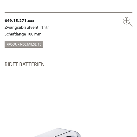
649.15.271.xxx
Zwangsablaufventil 1 ¼“
Schaftlänge 100 mm
PRODUKT-DETAILSEITE
BIDET BATTERIEN