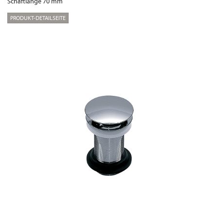
Schaftlänge 70 mm
PRODUKT-DETAILSEITE