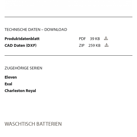
TECHNISCHE DATEN – DOWNLOAD
Produktdatenblatt
PDF
39 KB
CAD Daten (DXF)
ZIP
259 KB
ZUGEHÖRIGE SERIEN
Eleven
Exal
Charleston Royal
WASCHTISCH BATTERIEN