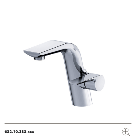
632.10.333.xxx