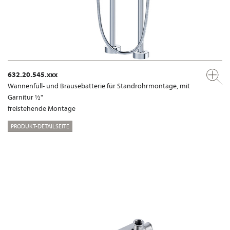
632.20.545.xxx
Wannenfüll- und Brausebatterie für Standrohrmontage, mit
Garnitur ½"
freistehende Montage
PRODUKT-DETAILSEITE