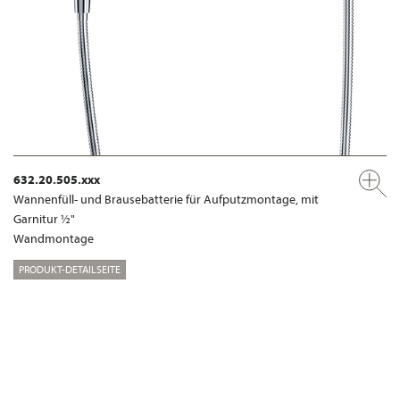
632.20.505.xxx
Wannenfüll- und Brausebatterie für Aufputzmontage, mit
Garnitur ½"
Wandmontage
PRODUKT-DETAILSEITE