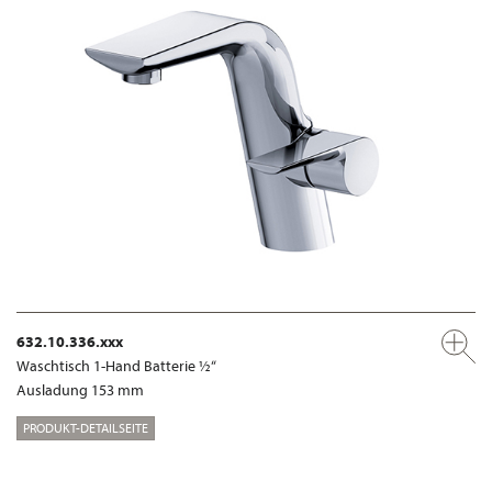
632.10.336.xxx
Waschtisch 1-Hand Batterie ½“
Ausladung 153 mm
PRODUKT-DETAILSEITE