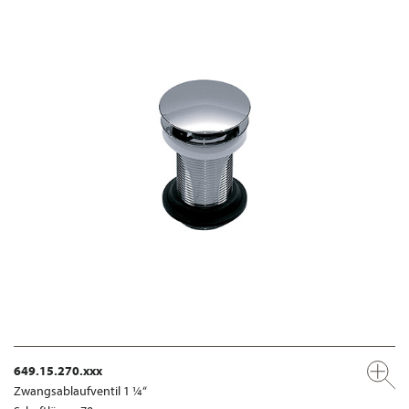
649.15.270.xxx
Zwangsablaufventil 1 ¼“