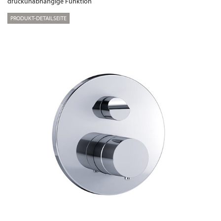
druckunabhängige Funktion
PRODUKT-DETAILSEITE