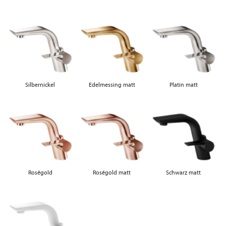
Silbernickel
Edelmessing matt
Platin matt
Roségold
Roségold matt
Schwarz matt