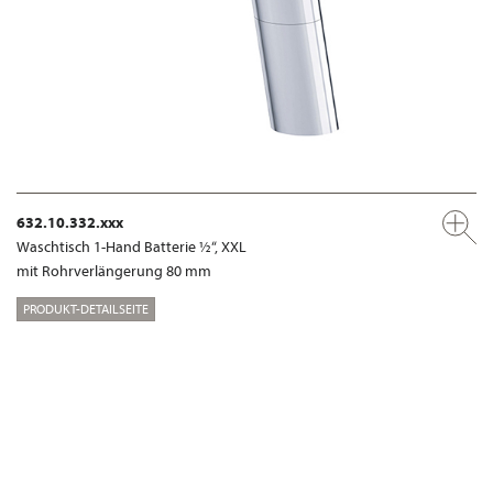
632.10.332.xxx
Waschtisch 1-Hand Batterie ½“, XXL
mit Rohrverlängerung 80 mm
PRODUKT-DETAILSEITE