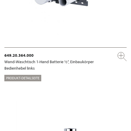
649.20.364.000
Wand-Waschtisch 1-Hand Batterie ½“, Einbaukörper
Bedienhebel links
PRODUKT-DETAILSEITE