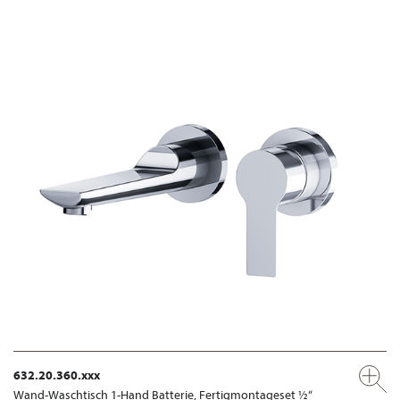
632.20.360.xxx
Wand-Waschtisch 1-Hand Batterie, Fertigmontageset ½“