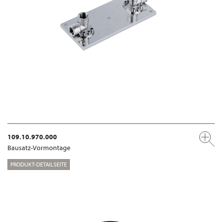
109.10.970.000
Bausatz-Vormontage
PRODUKT-DETAILSEITE