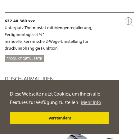
632.40.380.xxx
Unterputz-Thermostat mit Mengenregulierung,
Fertigmontageset ½"
manuelle, keramische 2-Wege-Umstellung für
druckunabhängige Funktion
PRODUKT-DETAILSEITE
DUSCH-ARMATUREN
Diese Webseite nutzt Cookies, um Ihnen alle
Features zur Verfügung zu stellen.
Mehr Info
Verstanden!