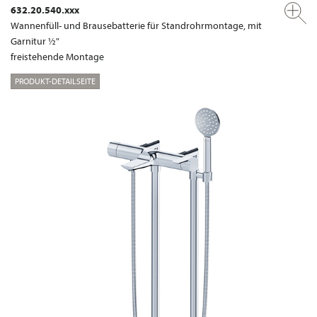
632.20.540.xxx
Wannenfüll- und Brausebatterie für Standrohrmontage, mit
Garnitur ½"
freistehende Montage
PRODUKT-DETAILSEITE