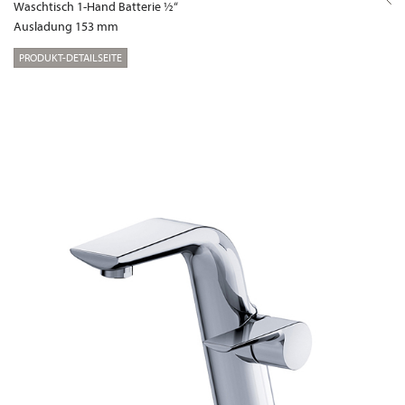
Waschtisch 1-Hand Batterie ½“
Ausladung 153 mm
PRODUKT-DETAILSEITE