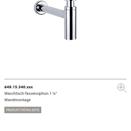
649.15.340.xxx
Waschtisch-Tassensiphon 1 ¼“
Wandmontage
PRODUKT-DETAILSEITE