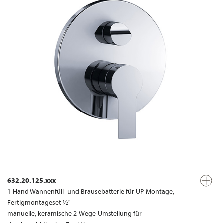
632.20.125.xxx
1-Hand Wannenfüll- und Brausebatterie für UP-Montage,
Fertigmontageset ½"
manuelle, keramische 2-Wege-Umstellung für