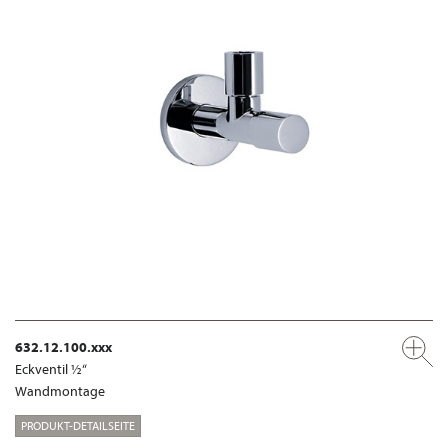
632.12.100.xxx
Eckventil ½“
Wandmontage
PRODUKT-DETAILSEITE