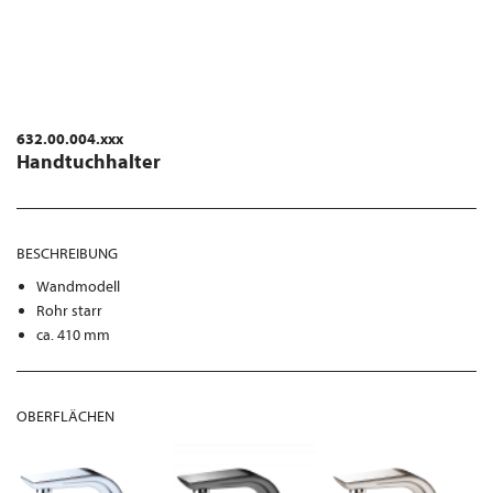
632.00.004.xxx
Handtuchhalter
BESCHREIBUNG
Wandmodell
Rohr starr
ca. 410 mm
OBERFLÄCHEN