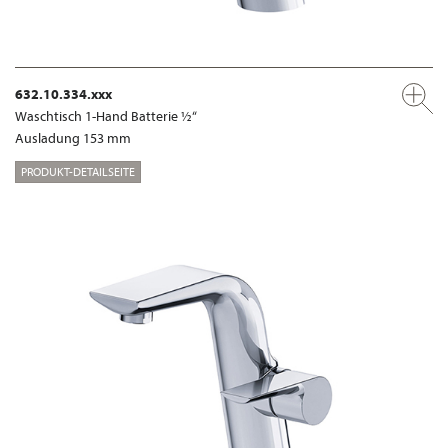
632.10.334.xxx
Waschtisch 1-Hand Batterie ½“
Ausladung 153 mm
PRODUKT-DETAILSEITE