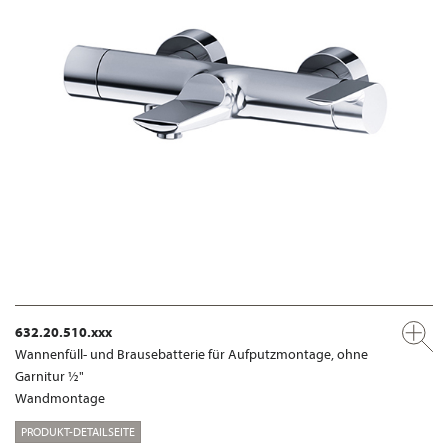
632.20.510.xxx
Wannenfüll- und Brausebatterie für Aufputzmontage, ohne
Garnitur ½"
Wandmontage
PRODUKT-DETAILSEITE