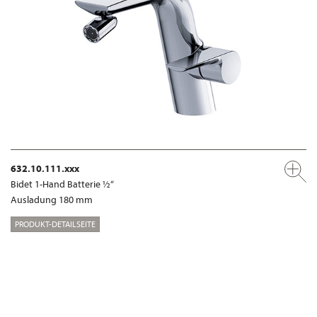
632.10.111.xxx
Bidet 1-Hand Batterie ½“
Ausladung 180 mm
PRODUKT-DETAILSEITE