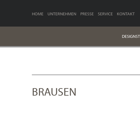
HOME
UNTERNEHMEN
PRESSE
SERVICE
KONTAKT
DESIGNST
BRAUSEN