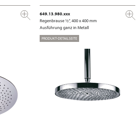
649.13.980.xxx
Regenbrause ½“, 400 x 400 mm
Ausführung ganz in Metall
PRODUKT-DETAILSEITE