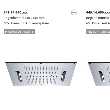
649.14.640.xxx
649.14.650.xxx
Regenhimmel 610 x 610 mm
Regenhimmel 6
605 Düsen mit Antikalk-System
605 Düsen mit A
PRODUKT-DETAILSEITE
PRODUKT-DETAILS