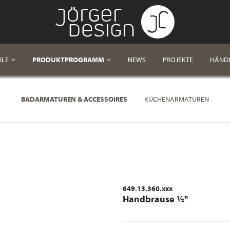
ILE
PRODUKTPROGRAMM
NEWS
PROJEKTE
HÄND
BADARMATUREN & ACCESSOIRES
KÜCHENARMATUREN
649.13.360.xxx
Handbrause ½"