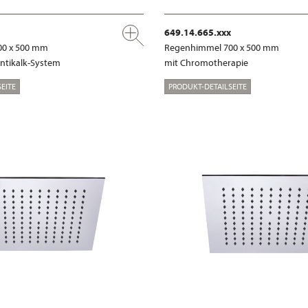
649.14.665.xxx
00 x 500 mm
Regenhimmel 700 x 500 mm
ntikalk-System
mit Chromotherapie
EITE
PRODUKT-DETAILSEITE