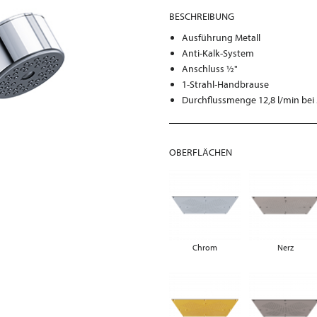
BESCHREIBUNG
Ausführung Metall
Anti-Kalk-System
Anschluss ½"
1-Strahl-Handbrause
Durchflussmenge 12,8 l/min bei 
OBERFLÄCHEN
Chrom
Nerz