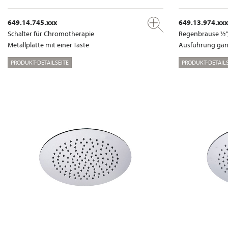
649.14.745.xxx
649.13.974.xxx
Schalter für Chromotherapie
Regenbrause ½"
Metallplatte mit einer Taste
Ausführung ganz
PRODUKT-DETAILSEITE
PRODUKT-DETAILS