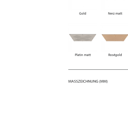
Gold
Nerz matt
Platin matt
Roségold
MASSZEICHNUNG (MM)