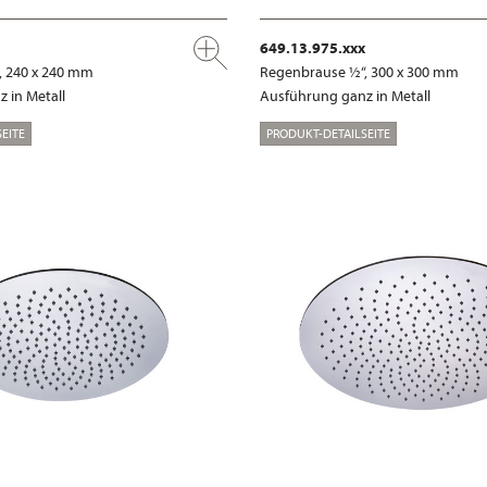
649.13.975.xxx
, 240 x 240 mm
Regenbrause ½“, 300 x 300 mm
 in Metall
Ausführung ganz in Metall
EITE
PRODUKT-DETAILSEITE