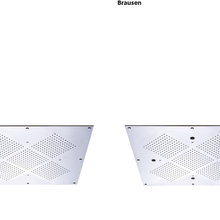
Brausen