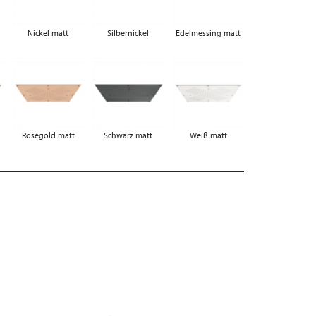
Nickel matt
Silbernickel
Edelmessing matt
Roségold matt
Schwarz matt
Weiß matt