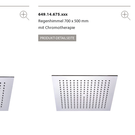
649.14.675.xxx
Regenhimmel 700 x 500 mm
mit Chromotherapie
PRODUKT-DETAILSEITE