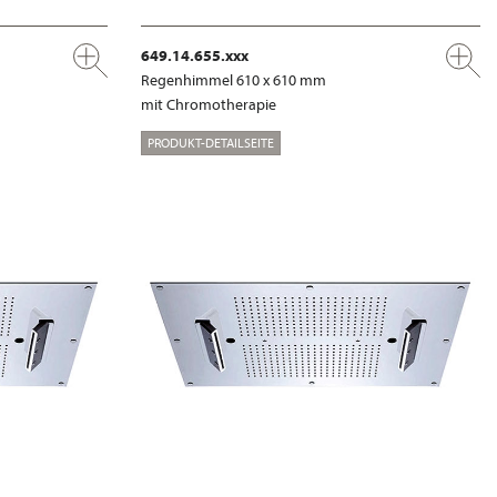
649.14.655.xxx
Regenhimmel 610 x 610 mm
mit Chromotherapie
PRODUKT-DETAILSEITE