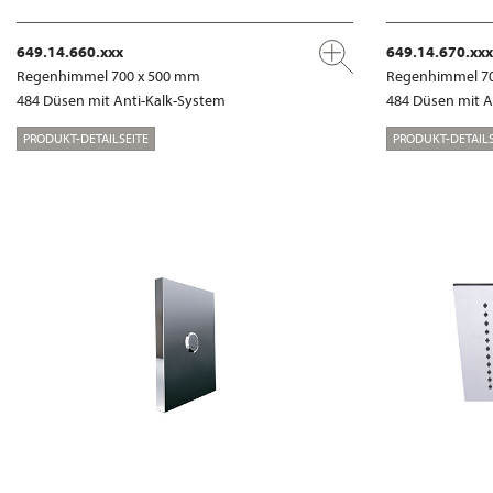
649.14.660.xxx
649.14.670.xxx
Regenhimmel 700 x 500 mm
Regenhimmel 7
484 Düsen mit Anti-Kalk-System
484 Düsen mit A
PRODUKT-DETAILSEITE
PRODUKT-DETAILS