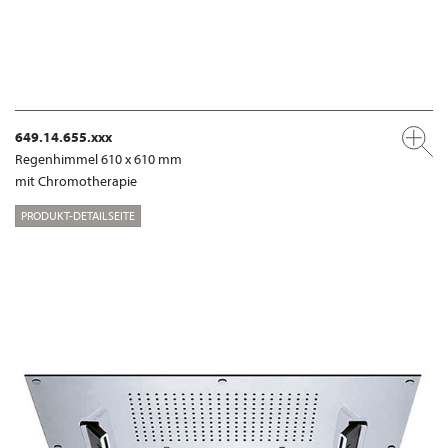
649.14.655.xxx
Regenhimmel 610 x 610 mm
mit Chromotherapie
PRODUKT-DETAILSEITE