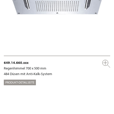
649.14.660.xxx
Regenhimmel 700 x 500 mm
484 Düsen mit Anti-Kalk-System
PRODUKT-DETAILSEITE