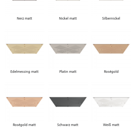
Nerz matt
Nickel matt
Silbernickel
Edelmessing matt
Platin matt
Roségold
Roségold matt
Schwarz matt
Weiß matt