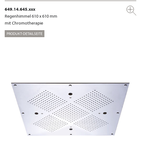
649.14.645.xxx
Regenhimmel 610 x 610 mm
mit Chromotherapie
PRODUKT-DETAILSEITE