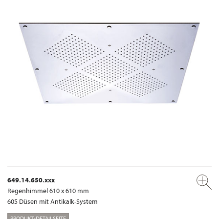
649.14.650.xxx
Regenhimmel 610 x 610 mm
605 Düsen mit Antikalk-System
PRODUKT-DETAILSEITE