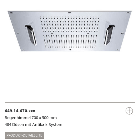
649.14.670.xxx
Regenhimmel 700 x 500 mm
484 Düsen mit Antikalk-System
PRODUKT-DETAILSEITE