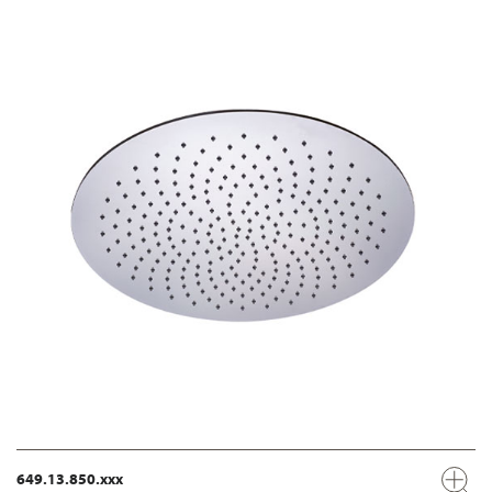
649.13.850.xxx