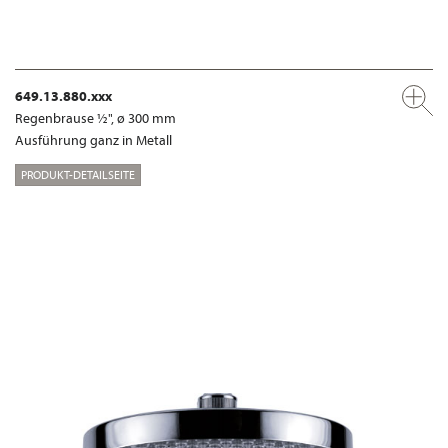
649.13.880.xxx
Regenbrause ½", ø 300 mm
Ausführung ganz in Metall
PRODUKT-DETAILSEITE