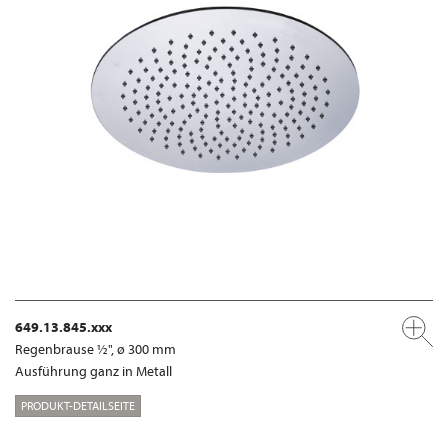
649.13.845.xxx
Regenbrause ½", ø 300 mm
Ausführung ganz in Metall
PRODUKT-DETAILSEITE