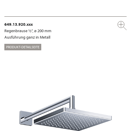
649.13.920.xxx
Regenbrause ½", ø 200 mm
Ausführung ganz in Metall
PRODUKT-DETAILSEITE