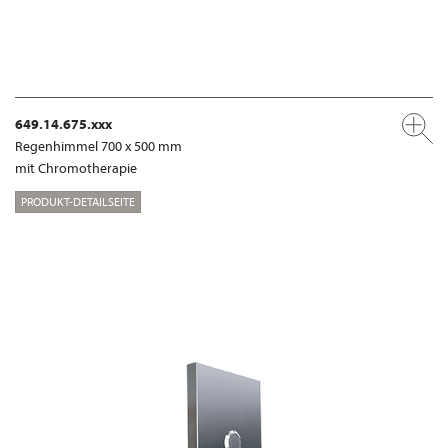
649.14.675.xxx
Regenhimmel 700 x 500 mm
mit Chromotherapie
PRODUKT-DETAILSEITE