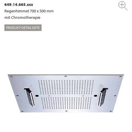
649.14.665.xxx
Regenhimmel 700 x 500 mm
mit Chromotherapie
PRODUKT-DETAILSEITE