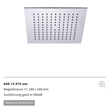
649.13.974.xxx
Regenbrause ½", 240 x 240 mm
Ausführung ganz in Metall
PRODUKT-DETAILSEITE