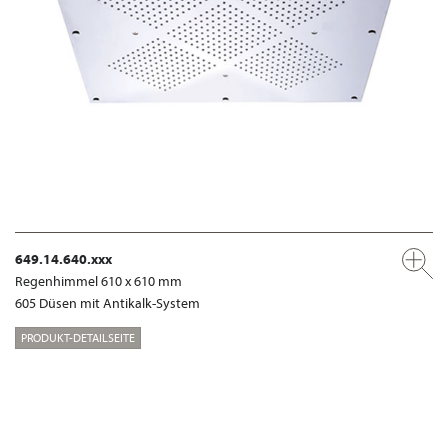
649.14.640.xxx
Regenhimmel 610 x 610 mm
605 Düsen mit Antikalk-System
PRODUKT-DETAILSEITE