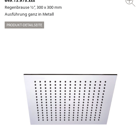
649.13.975.xxx
Regenbrause ½“, 300 x 300 mm
Ausführung ganz in Metall
PRODUKT-DETAILSEITE