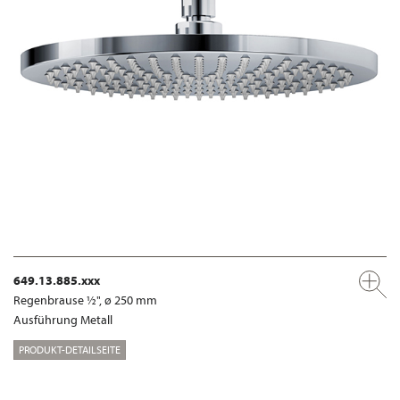
649.13.885.xxx
Regenbrause ½", ø 250 mm
Ausführung Metall
PRODUKT-DETAILSEITE