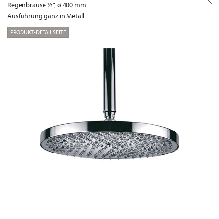
Regenbrause ½", ø 400 mm
Ausführung ganz in Metall
PRODUKT-DETAILSEITE