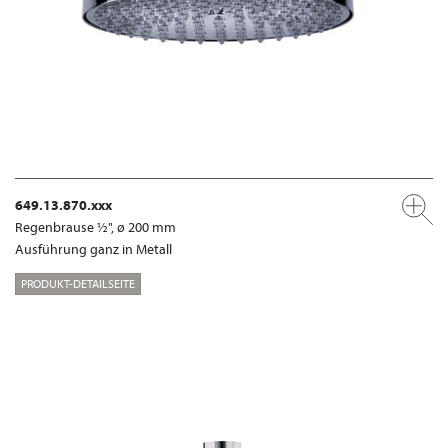
649.13.870.xxx
Regenbrause ½", ø 200 mm
Ausführung ganz in Metall
PRODUKT-DETAILSEITE