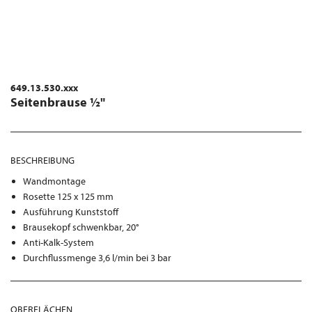
649.13.530.xxx
Seitenbrause ½"
BESCHREIBUNG
Wandmontage
Rosette 125 x 125 mm
Ausführung Kunststoff
Brausekopf schwenkbar, 20°
Anti-Kalk-System
Durchflussmenge 3,6 l/min bei 3 bar
OBERFLÄCHEN