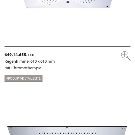
649.14.655.xxx
Regenhimmel 610 x 610 mm
mit Chromotherapie
PRODUKT-DETAILSEITE