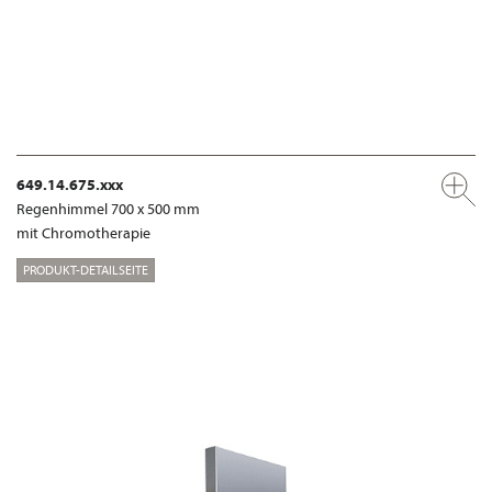
649.14.675.xxx
Regenhimmel 700 x 500 mm
mit Chromotherapie
PRODUKT-DETAILSEITE