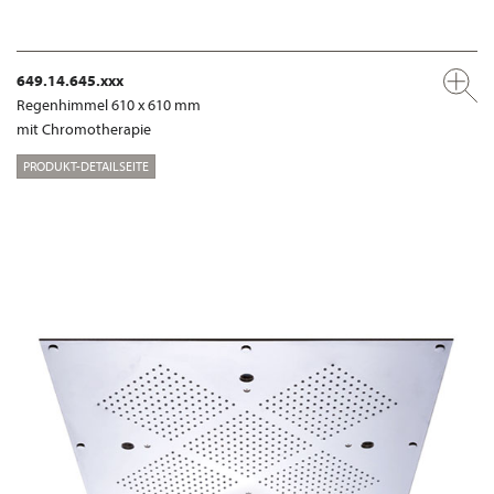
649.14.645.xxx
Regenhimmel 610 x 610 mm
mit Chromotherapie
PRODUKT-DETAILSEITE