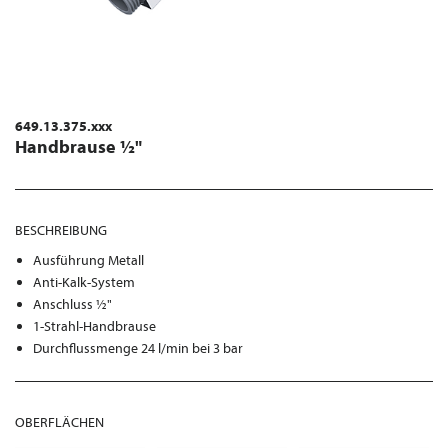
649.13.375.xxx
Handbrause ½"
BESCHREIBUNG
Ausführung Metall
Anti-Kalk-System
Anschluss ½"
1-Strahl-Handbrause
Durchflussmenge 24 l/min bei 3 bar
OBERFLÄCHEN