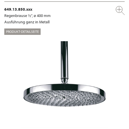
649.13.850.xxx
Regenbrause ½", ø 400 mm
Ausführung ganz in Metall
PRODUKT-DETAILSEITE