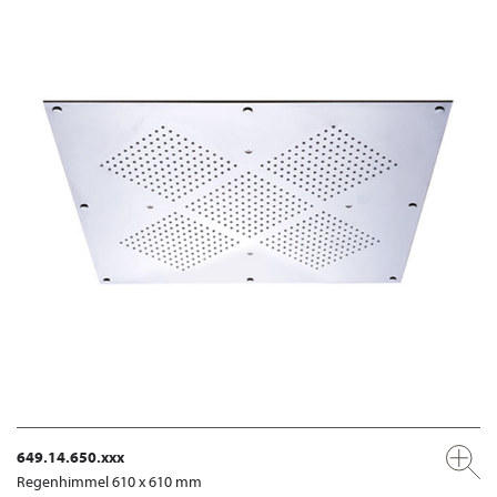
649.14.650.xxx
Regenhimmel 610 x 610 mm