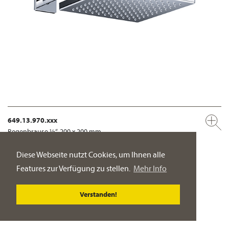
649.13.970.xxx
Regenbrause ½“, 200 x 200 mm
Ausführung ganz in Metall
Diese Webseite nutzt Cookies, um Ihnen alle
PRODUKT-DETAILSEITE
Features zur Verfügung zu stellen.
Mehr Info
Verstanden!