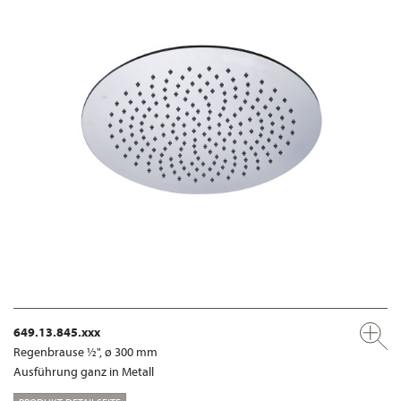
649.13.845.xxx
Regenbrause ½", ø 300 mm
Ausführung ganz in Metall