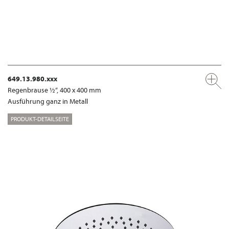
649.13.980.xxx
Regenbrause ½“, 400 x 400 mm
Ausführung ganz in Metall
PRODUKT-DETAILSEITE