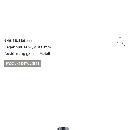
649.13.880.xxx
Regenbrause ½", ø 300 mm
Ausführung ganz in Metall
PRODUKT-DETAILSEITE