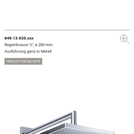
649.13.920.xxx
Regenbrause ½", ø 200 mm
Ausführung ganz in Metall
PRODUKT-DETAILSEITE