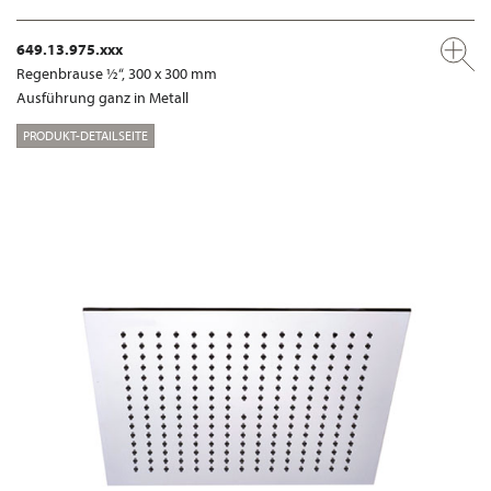
649.13.975.xxx
Regenbrause ½“, 300 x 300 mm
Ausführung ganz in Metall
PRODUKT-DETAILSEITE