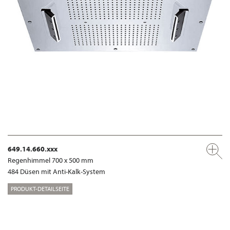
649.14.660.xxx
Regenhimmel 700 x 500 mm
484 Düsen mit Anti-Kalk-System
PRODUKT-DETAILSEITE