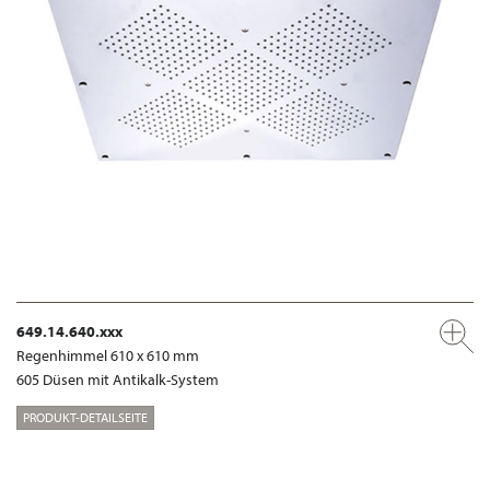
649.14.640.xxx
Regenhimmel 610 x 610 mm
605 Düsen mit Antikalk-System
PRODUKT-DETAILSEITE