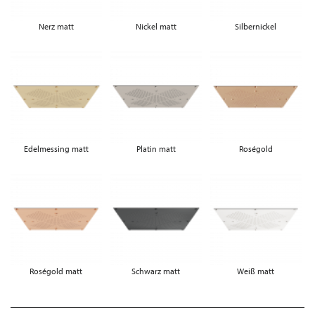
Nerz matt
Nickel matt
Silbernickel
Edelmessing matt
Platin matt
Roségold
Roségold matt
Schwarz matt
Weiß matt