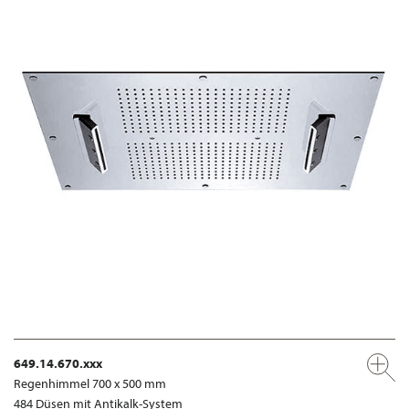
649.14.670.xxx
Regenhimmel 700 x 500 mm
484 Düsen mit Antikalk-System