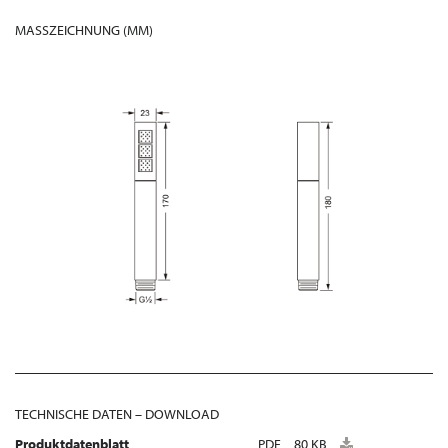
MASSZEICHNUNG (MM)
TECHNISCHE DATEN – DOWNLOAD
Produktdatenblatt
PDF
80 KB