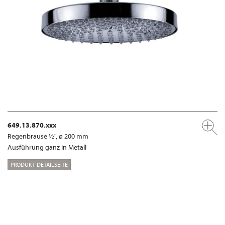
649.13.870.xxx
Regenbrause ½", ø 200 mm
Ausführung ganz in Metall
PRODUKT-DETAILSEITE