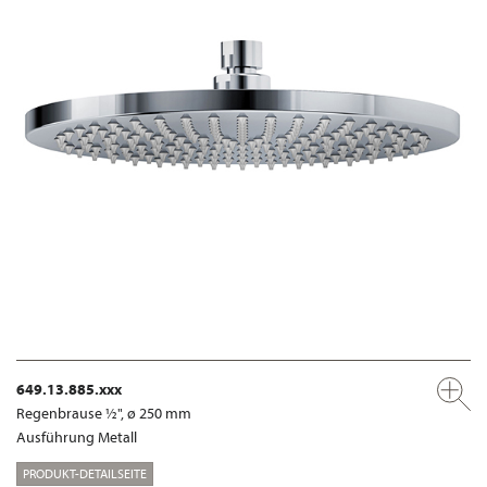
649.13.885.xxx
Regenbrause ½", ø 250 mm
Ausführung Metall
PRODUKT-DETAILSEITE