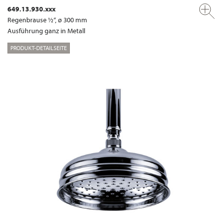
649.13.930.xxx
Regenbrause ½“, ø 300 mm
Ausführung ganz in Metall
PRODUKT-DETAILSEITE