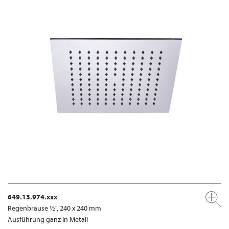
649.13.974.xxx
Regenbrause ½", 240 x 240 mm
Ausführung ganz in Metall