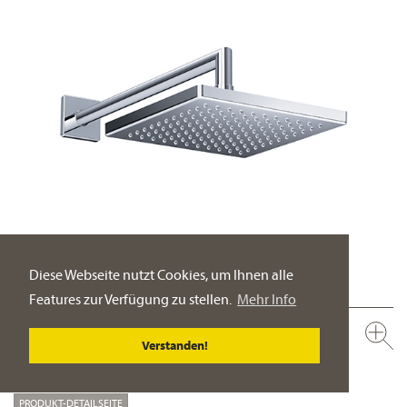
Diese Webseite nutzt Cookies, um Ihnen alle
Features zur Verfügung zu stellen.
Mehr Info
649.13.970.xxx
Verstanden!
Regenbrause ½“, 200 x 200 mm
Ausführung ganz in Metall
PRODUKT-DETAILSEITE