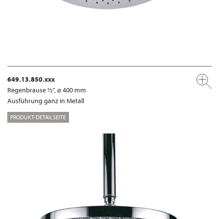
649.13.850.xxx
Regenbrause ½", ø 400 mm
Ausführung ganz in Metall
PRODUKT-DETAILSEITE