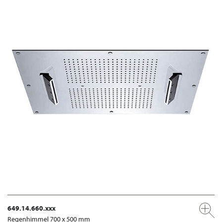
649.14.660.xxx
Regenhimmel 700 x 500 mm