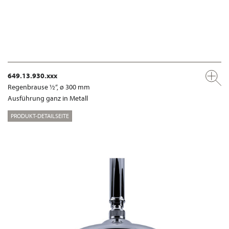
649.13.930.xxx
Regenbrause ½“, ø 300 mm
Ausführung ganz in Metall
PRODUKT-DETAILSEITE