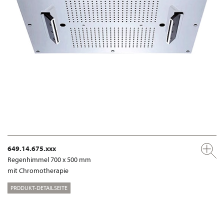
649.14.675.xxx
Regenhimmel 700 x 500 mm
mit Chromotherapie
PRODUKT-DETAILSEITE