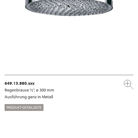
649.13.880.xxx
Regenbrause ½", ø 300 mm
Ausführung ganz in Metall
PRODUKT-DETAILSEITE