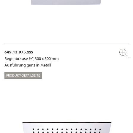
649.13.975.xxx
Regenbrause ½“, 300 x 300 mm
Ausführung ganz in Metall
PRODUKT-DETAILSEITE