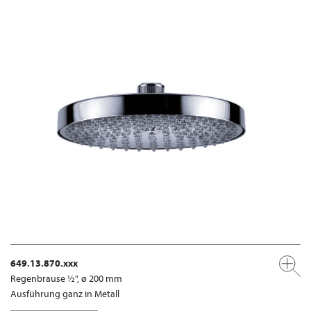
649.13.870.xxx
Regenbrause ½", ø 200 mm
Ausführung ganz in Metall