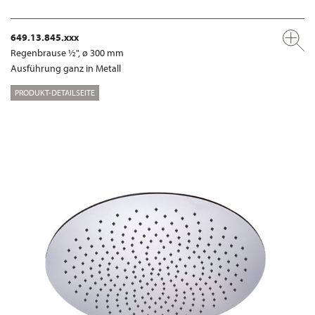
649.13.845.xxx
Regenbrause ½", ø 300 mm
Ausführung ganz in Metall
PRODUKT-DETAILSEITE