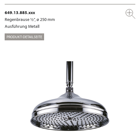
649.13.885.xxx
Regenbrause ½", ø 250 mm
Ausführung Metall
PRODUKT-DETAILSEITE