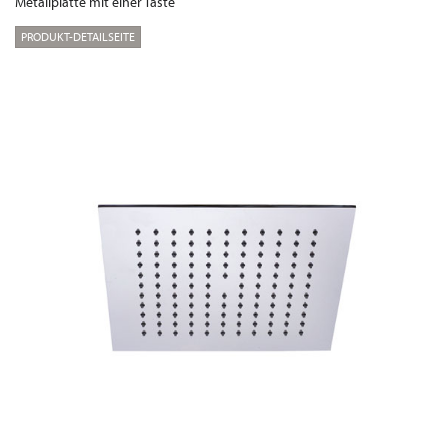
Metallplatte mit einer Taste
PRODUKT-DETAILSEITE