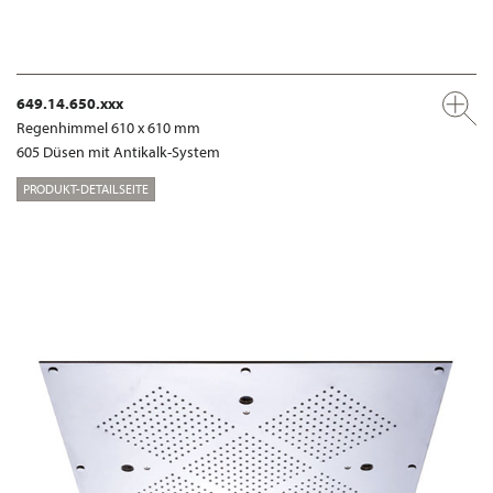
649.14.650.xxx
Regenhimmel 610 x 610 mm
605 Düsen mit Antikalk-System
PRODUKT-DETAILSEITE