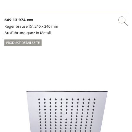
649.13.974.xxx
Regenbrause ½", 240 x 240 mm
Ausführung ganz in Metall
PRODUKT-DETAILSEITE