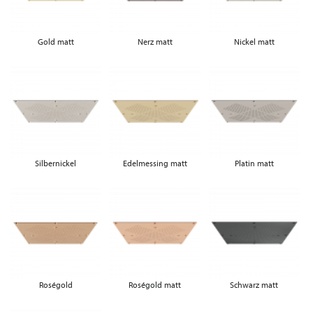
Gold matt
Nerz matt
Nickel matt
Silbernickel
Edelmessing matt
Platin matt
Roségold
Roségold matt
Schwarz matt