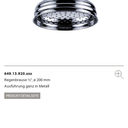
649.13.920.xxx
Regenbrause ½", ø 200 mm
Ausführung ganz in Metall
PRODUKT-DETAILSEITE