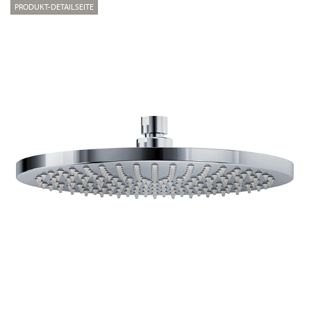
PRODUKT-DETAILSEITE