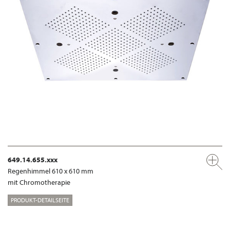
649.14.655.xxx
Regenhimmel 610 x 610 mm
mit Chromotherapie
PRODUKT-DETAILSEITE