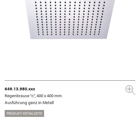
649.13.980.xxx
Regenbrause ½“, 400 x 400 mm
Ausführung ganz in Metall
PRODUKT-DETAILSEITE