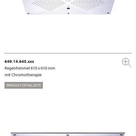
649.14.645.xxx
Regenhimmel 610 x 610 mm
mit Chromotherapie
PRODUKT-DETAILSEITE