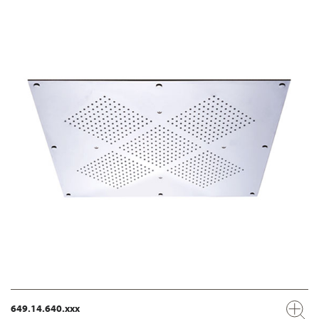
649.14.640.xxx