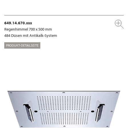
649.14.670.xxx
Regenhimmel 700 x 500 mm
484 Düsen mit Antikalk-System
PRODUKT-DETAILSEITE