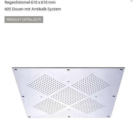
Regenhimmel 610 x 610 mm
605 Düsen mit Antikalk-System
PRODUKT-DETAILSEITE