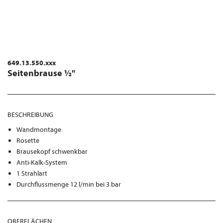
649.13.550.xxx
Seitenbrause ½"
BESCHREIBUNG
Wandmontage
Rosette
Brausekopf schwenkbar
Anti-Kalk-System
1 Strahlart
Durchflussmenge 12 l/min bei 3 bar
OBERFLÄCHEN