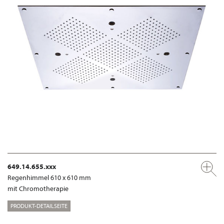
649.14.655.xxx
Regenhimmel 610 x 610 mm
mit Chromotherapie
PRODUKT-DETAILSEITE