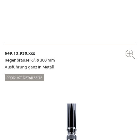
649.13.930.xxx
Regenbrause ½“, ø 300 mm
Ausführung ganz in Metall
PRODUKT-DETAILSEITE