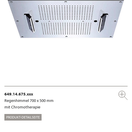
649.14.675.xxx
Regenhimmel 700 x 500 mm
mit Chromotherapie
PRODUKT-DETAILSEITE