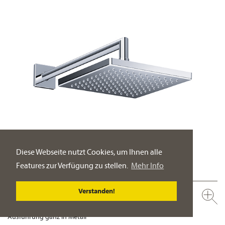
Diese Webseite nutzt Cookies, um Ihnen alle
Features zur Verfügung zu stellen.
Mehr Info
Verstanden!
649.13.970.xxx
Regenbrause ½“, 200 x 200 mm
Ausführung ganz in Metall