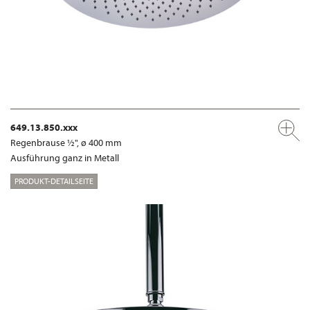
649.13.850.xxx
Regenbrause ½", ø 400 mm
Ausführung ganz in Metall
PRODUKT-DETAILSEITE