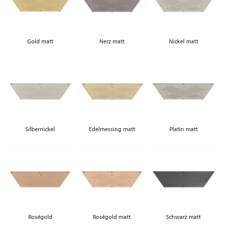
Gold matt
Nerz matt
Nickel matt
Silbernickel
Edelmessing matt
Platin matt
Roségold
Roségold matt
Schwarz matt