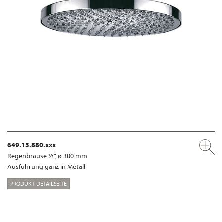
649.13.880.xxx
Regenbrause ½", ø 300 mm
Ausführung ganz in Metall
PRODUKT-DETAILSEITE