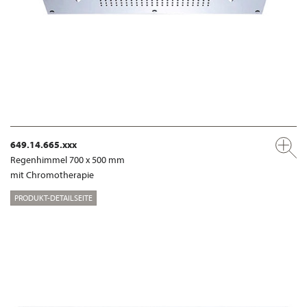
649.14.665.xxx
Regenhimmel 700 x 500 mm
mit Chromotherapie
PRODUKT-DETAILSEITE