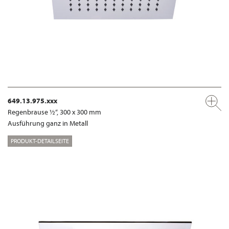
649.13.975.xxx
Regenbrause ½“, 300 x 300 mm
Ausführung ganz in Metall
PRODUKT-DETAILSEITE