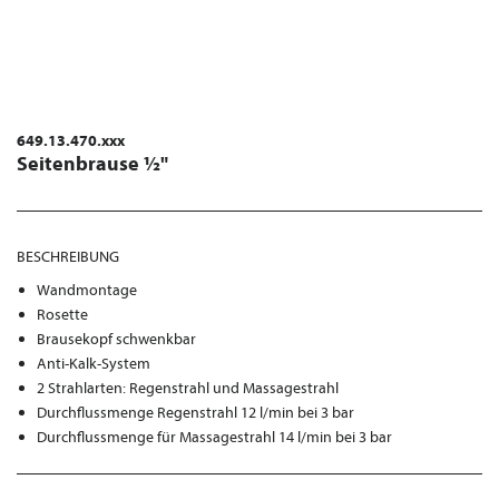
649.13.470.xxx
Seitenbrause ½"
BESCHREIBUNG
Wandmontage
Rosette
Brausekopf schwenkbar
Anti-Kalk-System
2 Strahlarten: Regenstrahl und Massagestrahl
Durchflussmenge Regenstrahl 12 l/min bei 3 bar
Durchflussmenge für Massagestrahl 14 l/min bei 3 bar