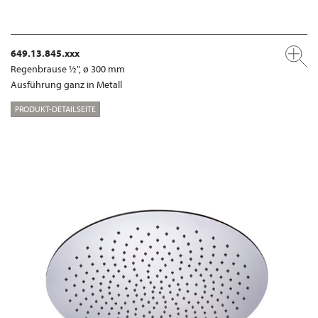
649.13.845.xxx
Regenbrause ½", ø 300 mm
Ausführung ganz in Metall
PRODUKT-DETAILSEITE