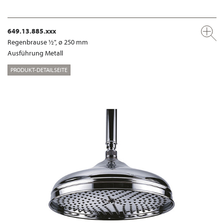
649.13.885.xxx
Regenbrause ½", ø 250 mm
Ausführung Metall
PRODUKT-DETAILSEITE