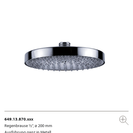
649.13.870.xxx
Regenbrause ½", ø 200 mm
Ausführung ganz in Metall