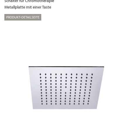
Schalter für Chromotherapie
Metallplatte mit einer Taste
PRODUKT-DETAILSEITE