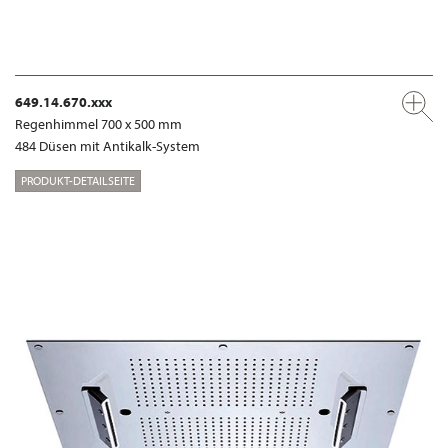
649.14.670.xxx
Regenhimmel 700 x 500 mm
484 Düsen mit Antikalk-System
PRODUKT-DETAILSEITE