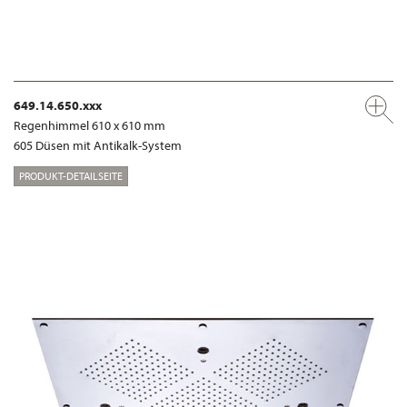
649.14.650.xxx
Regenhimmel 610 x 610 mm
605 Düsen mit Antikalk-System
PRODUKT-DETAILSEITE