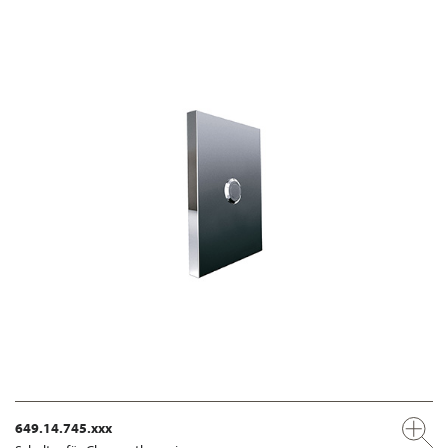
649.14.745.xxx