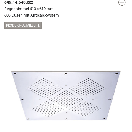
649.14.640.xxx
Regenhimmel 610 x 610 mm
605 Düsen mit Antikalk-System
PRODUKT-DETAILSEITE