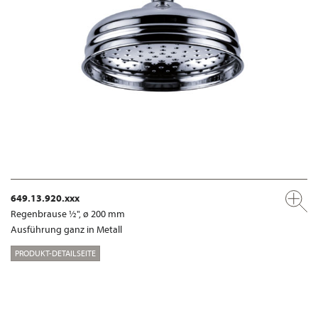
649.13.920.xxx
Regenbrause ½", ø 200 mm
Ausführung ganz in Metall
PRODUKT-DETAILSEITE