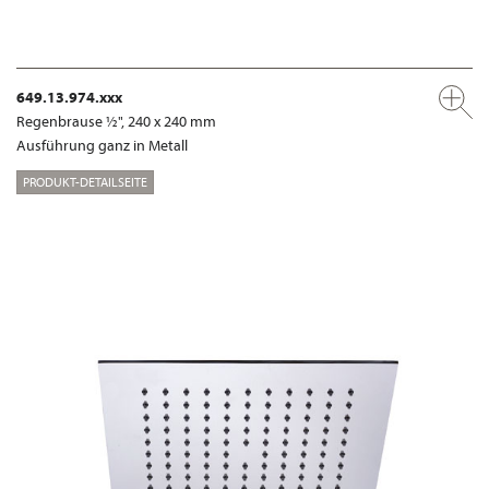
649.13.974.xxx
Regenbrause ½", 240 x 240 mm
Ausführung ganz in Metall
PRODUKT-DETAILSEITE