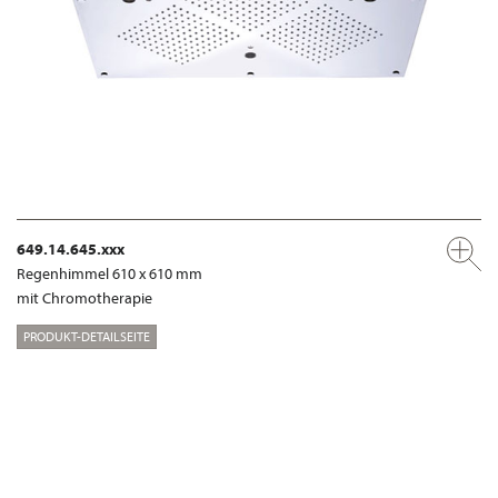
649.14.645.xxx
Regenhimmel 610 x 610 mm
mit Chromotherapie
PRODUKT-DETAILSEITE