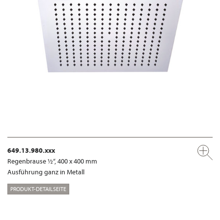
649.13.980.xxx
Regenbrause ½“, 400 x 400 mm
Ausführung ganz in Metall
PRODUKT-DETAILSEITE