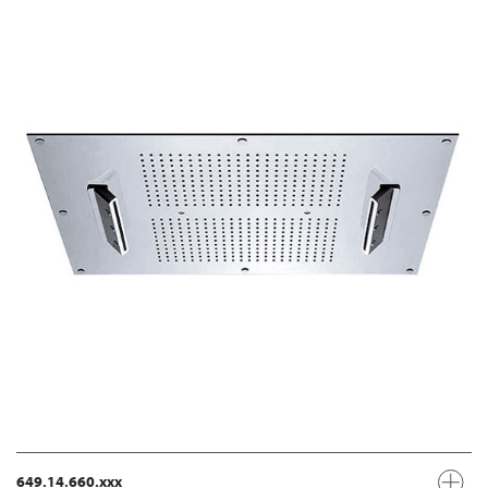
649.14.660.xxx