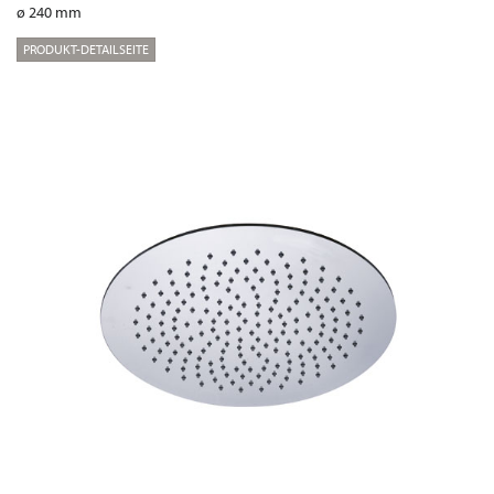
ø 240 mm
PRODUKT-DETAILSEITE