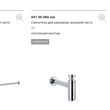
637.30.360.xxx
я часть
Смеситель для раковины, внешняя часть
½“
настенный монтаж
ПОДРОБНО