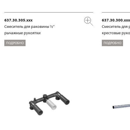
637.30.305.xxx
637.30.300.xxx
Смеситель для раковины ½“
Смеситель для 
рычажные рукоятки
крестовые рук
ПОДРОБНО
ПОДРОБНО