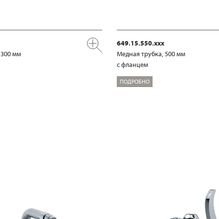
649.15.550.xxx
 300 мм
Медная трубка, 500 мм
с фланцем
ПОДРОБНО