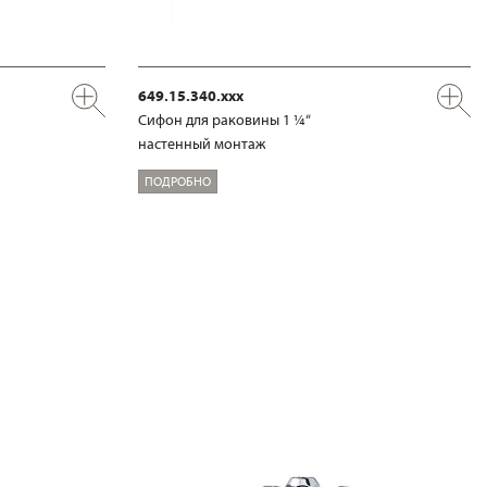
649.15.340.xxx
Сифон для раковины 1 ¼“
настенный монтаж
ПОДРОБНО