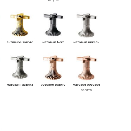
античное золото
матовый Nerz
матовый никель
матовая платина
розовое золото
матовое розовое
золото