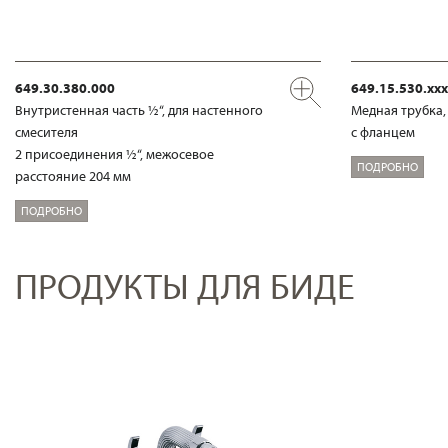
649.30.380.000
649.15.530.xxx
Внутристенная часть ½“, для настенного
Медная трубка,
смесителя
с фланцем
2 присоединения ½“, межосевое
ПОДРОБНО
расстояние 204 мм
ПОДРОБНО
ПРОДУКТЫ ДЛЯ БИДЕ