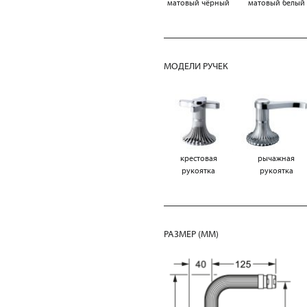
матовый чёрный
матовый белый
МОДЕЛИ РУЧЕК
крестовая
рычажная
рукоятка
рукоятка
РАЗМЕР (MM)