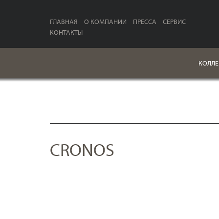
ГЛАВНАЯ
О КОМПАНИИ
ПРЕССА
СЕРВИС
КОНТАКТЫ
КОЛЛЕ
CRONOS