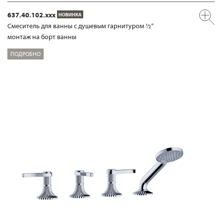
637.40.102.xxx
НОВИНКА
Смеситель для ванны с душевым гарнитуром ½“
монтаж на борт ванны
ПОДРОБНО