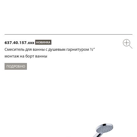
637.40.157.xxx
НОВИНКА
Смеситель для ванны с душевым гарнитуром ½“
монтаж на борт ванны
ПОДРОБНО