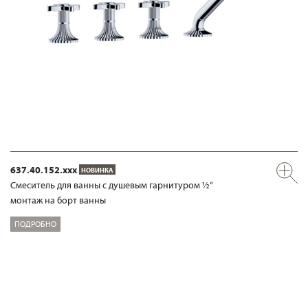
637.40.152.xxx
НОВИНКА
Смеситель для ванны с душевым гарнитуром ½“
монтаж на борт ванны
ПОДРОБНО