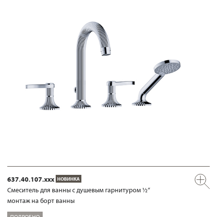
637.40.107.xxx
НОВИНКА
Смеситель для ванны с душевым гарнитуром ½“
монтаж на борт ванны
ПОДРОБНО