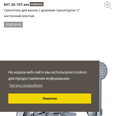
637.20.107.xxx
НОВИНКА
Смеситель для ванны с душевым гарнитуром ½“
настенный монтаж
ПОДРОБНО
На нашем веб-сайте мы используем cookies
для предоставления информации.
Читать подробнее
Понятно