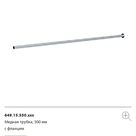
649.15.550.xxx
Медная трубка, 500 мм
с фланцем