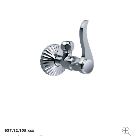
637.12.105.xxx