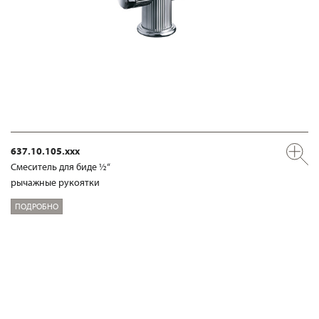
637.10.105.xxx
Смеситель для биде ½“
рычажные рукоятки
ПОДРОБНО