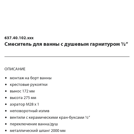
637.40.102.xxx
Смеситель для ванны с душевым гарнитуром ½“
ОПИСАНИЕ
монтаж на борт ванны
крестовые рукоятки
вынос 172 мм
высота 275 мм
аэратор M28 x 1
неповоротный излив
вентили с керамическими кран-буксами ½“
переключение ванна/душ
металлический шланг 2000 мм