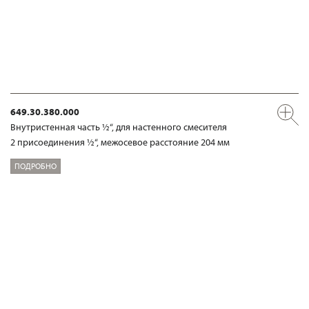
649.30.380.000
Внутристенная часть ½“, для настенного смесителя
2 присоединения ½“, межосевое расстояние 204 мм
ПОДРОБНО