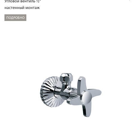
Угловой вентиль ½“
настенный монтаж
ПОДРОБНО