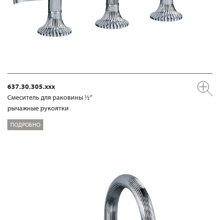
637.30.305.xxx
Смеситель для раковины ½“
рычажные рукоятки
ПОДРОБНО