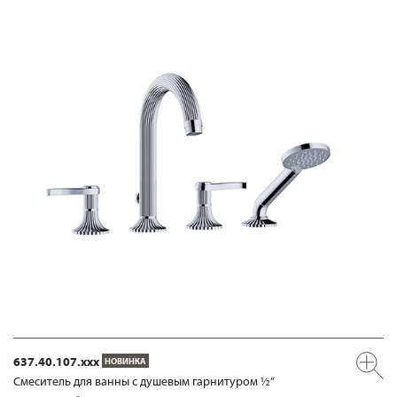
637.40.107.xxx
НОВИНКА
Смеситель для ванны с душевым гарнитуром ½“