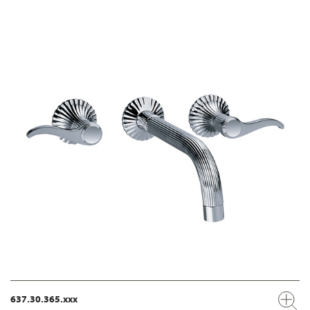
637.30.365.xxx