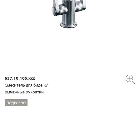
637.10.105.xxx
Смеситель для биде ½“
рычажные рукоятки
ПОДРОБНО