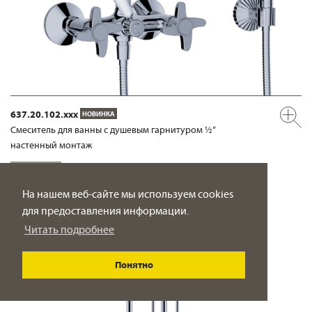
637.20.102.xxx
НОВИНКА
Смеситель для ванны с душевым гарнитуром ½“
настенный монтаж
ПОДРОБНО
На нашем веб-сайте мы используем cookies
для предоставления информации.
Читать подробнее
Понятно