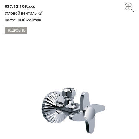
637.12.105.xxx
Угловой вентиль ½“
настенный монтаж
ПОДРОБНО