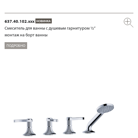
637.40.102.xxx
НОВИНКА
Смеситель для ванны с душевым гарнитуром ½“
монтаж на борт ванны
ПОДРОБНО