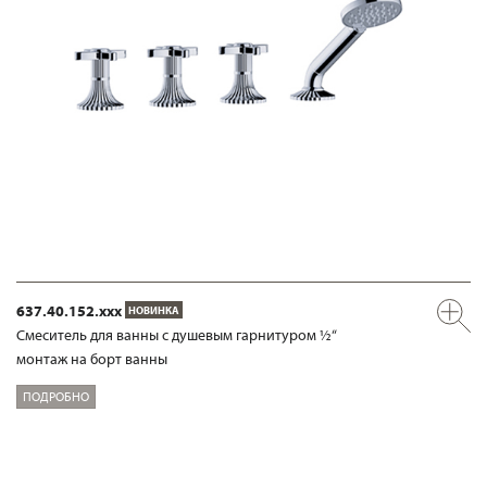
637.40.152.xxx
НОВИНКА
Смеситель для ванны с душевым гарнитуром ½“
монтаж на борт ванны
ПОДРОБНО