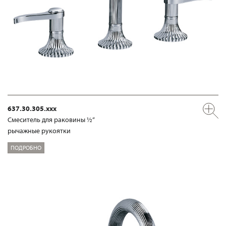
637.30.305.xxx
Смеситель для раковины ½“
рычажные рукоятки
ПОДРОБНО