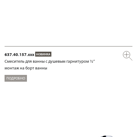
637.40.157.xxx
НОВИНКА
Смеситель для ванны с душевым гарнитуром ½“
монтаж на борт ванны
ПОДРОБНО