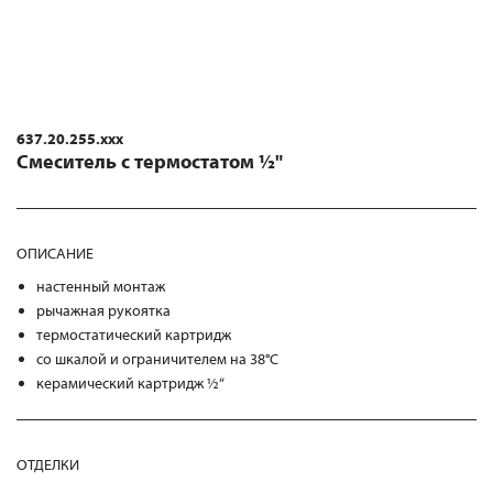
637.20.255.xxx
Смеситель с термостатом ½"
ОПИСАНИЕ
настенный монтаж
рычажная рукоятка
термостатический картридж
со шкалой и ограничителем на 38°С
керамический картридж ½“
ОТДЕЛКИ