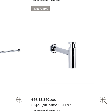
настенный монтаж
ПОДРОБНО
649.15.340.xxx
Сифон для раковины 1 ¼“
настенный монтаж