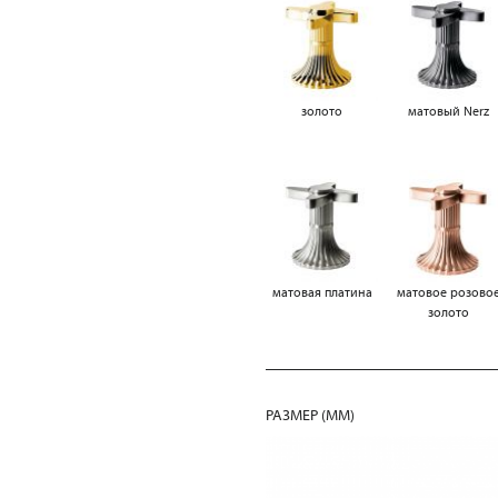
золото
матовый Nerz
матовая платина
матовое розово
золото
РАЗМЕР (MM)