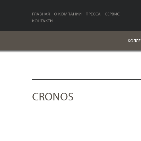
ГЛАВНАЯ
О КОМПАНИИ
ПРЕССА
СЕРВИС
КОНТАКТЫ
КОЛЛЕ
CRONOS