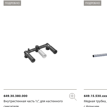
ПОДРОБНО
ПОДРОБНО
649.30.380.000
649.15.530.xxx
Внутристенная часть ½“, для настенного
Медная трубка,
смесителя
с фланцем