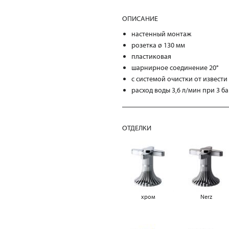
ОПИСАНИЕ
настенный монтаж
розетка ø 130 мм
пластиковая
шарнирное соединение 20°
с системой очистки от извести
расход воды 3,6 л/мин при 3 б
ОТДЕЛКИ
хром
Nerz