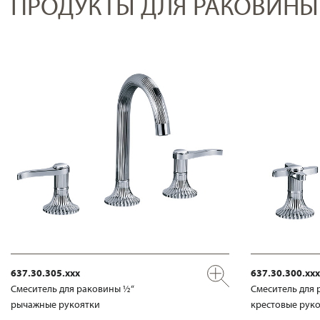
ПРОДУКТЫ ДЛЯ РАКОВИНЫ
637.30.305.xxx
637.30.300.xxx
Смеситель для раковины ½“
Смеситель для 
рычажные рукоятки
крестовые рук