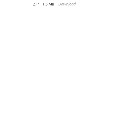
ZIP
1,5 MB
Download