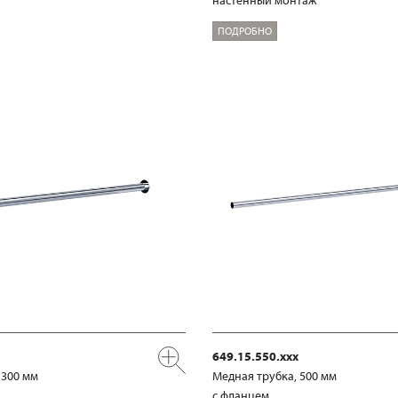
настенный монтаж
ПОДРОБНО
649.15.550.xxx
 300 мм
Медная трубка, 500 мм
с фланцем