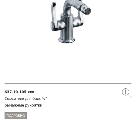
637.10.105.xxx
Смеситель для биде ½“
рычажные рукоятки
ПОДРОБНО