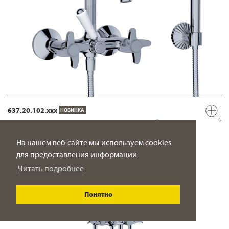
637.20.102.xxx
НОВИНКА
Смеситель для ванны с душевым гарнитуром ½“
настенный монтаж
На нашем веб-сайте мы используем cookies
ПОДРОБНО
для предоставления информации.
Читать подробнее
Понятно