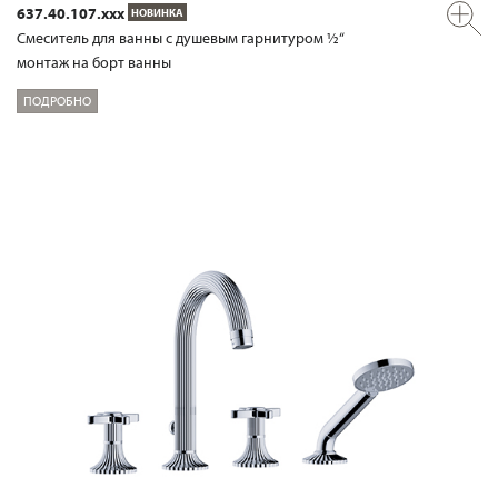
637.40.107.xxx
НОВИНКА
Смеситель для ванны с душевым гарнитуром ½“
монтаж на борт ванны
ПОДРОБНО