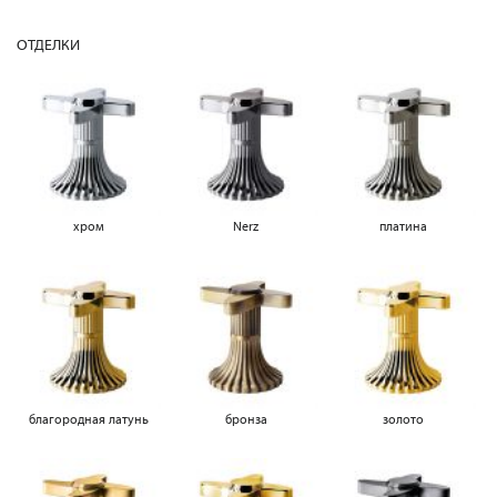
ОТДЕЛКИ
хром
Nerz
платина
благородная латунь
бронза
золото