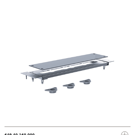
649.40.160.000