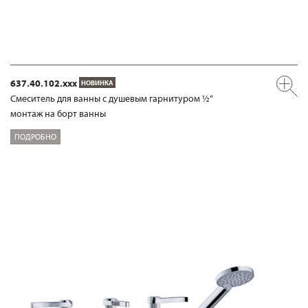
637.40.102.xxx
НОВИНКА
Смеситель для ванны с душевым гарнитуром ½“
монтаж на борт ванны
ПОДРОБНО