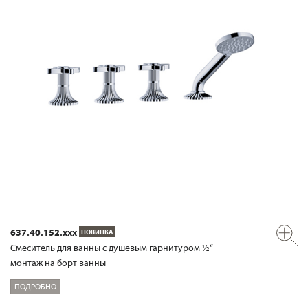
637.40.152.xxx
НОВИНКА
Смеситель для ванны с душевым гарнитуром ½“
монтаж на борт ванны
ПОДРОБНО