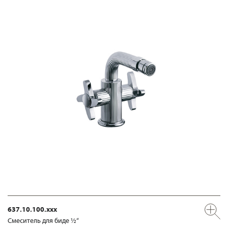
637.10.100.xxx
Смеситель для биде ½“