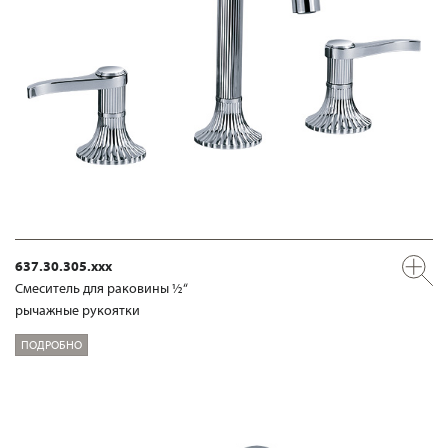
637.30.305.xxx
Смеситель для раковины ½“
рычажные рукоятки
ПОДРОБНО