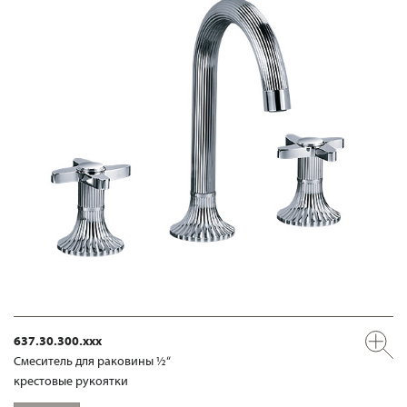
637.30.300.xxx
Смеситель для раковины ½“
крестовые рукоятки