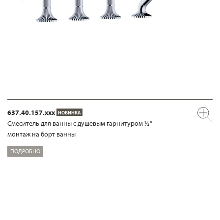
637.40.157.xxx
НОВИНКА
Смеситель для ванны с душевым гарнитуром ½“
монтаж на борт ванны
ПОДРОБНО