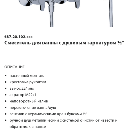
637.20.102.xxx
Смеситель для ванны с душевым гарнитуром ½“
ОПИСАНИЕ
настенный монтаж
крестовые рукоятки
вынос 224 мм
аэратор M22x1
неповоротный излив
переключение ванна/душ
вентили с керамическими кран-буксами ½"
ручной душ металлический с системой очистки от извести и
обратным клапаном