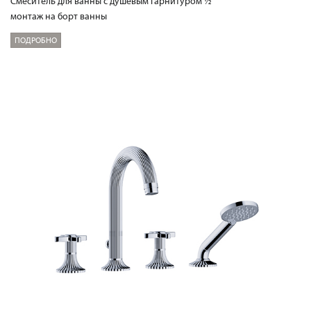
Смеситель для ванны с душевым гарнитуром ½“
монтаж на борт ванны
ПОДРОБНО