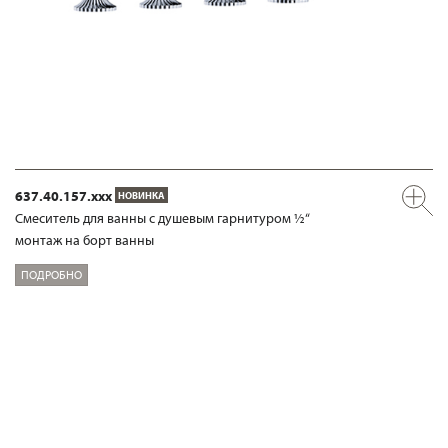
637.40.157.xxx
НОВИНКА
Смеситель для ванны с душевым гарнитуром ½“
монтаж на борт ванны
ПОДРОБНО