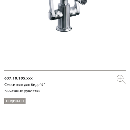
637.10.105.xxx
Смеситель для биде ½“
рычажные рукоятки
ПОДРОБНО