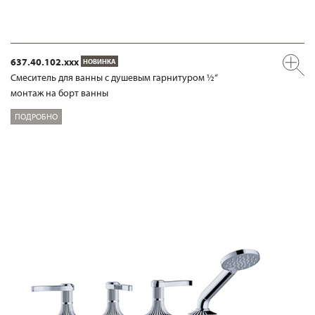
637.40.102.xxx
НОВИНКА
Смеситель для ванны с душевым гарнитуром ½“
монтаж на борт ванны
ПОДРОБНО