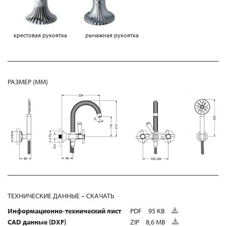
крестовая рукоятка
рычажная рукоятка
РАЗМЕР (MM)
ТЕХНИЧЕСКИЕ ДАННЫЕ – СКАЧАТЬ
Информационно-технический лист
PDF
95 KB
CAD данные (DXF)
ZIP
8,6 MB