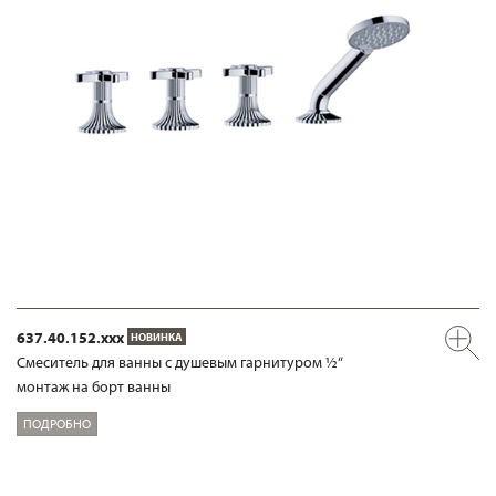
637.40.152.xxx
НОВИНКА
Смеситель для ванны с душевым гарнитуром ½“
монтаж на борт ванны
ПОДРОБНО