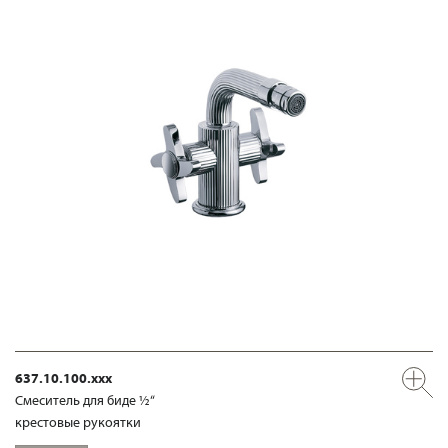
637.10.100.xxx
Смеситель для биде ½“
крестовые рукоятки