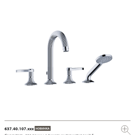
637.40.107.xxx
НОВИНКА