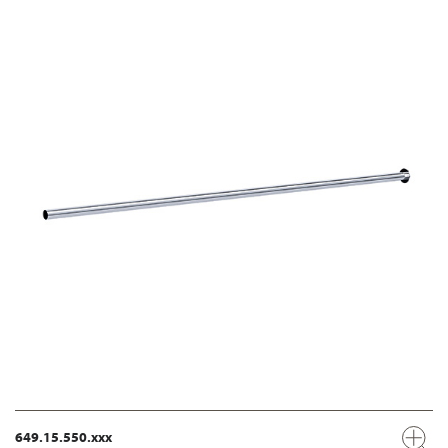
649.15.550.xxx