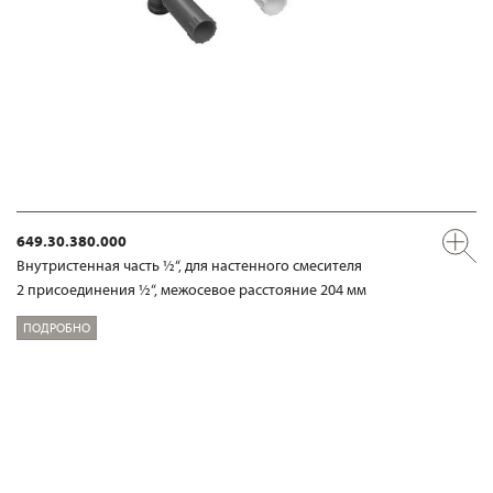
649.30.380.000
Внутристенная часть ½“, для настенного смесителя
2 присоединения ½“, межосевое расстояние 204 мм
ПОДРОБНО