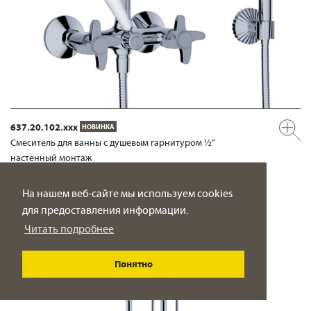
637.20.102.xxx
НОВИНКА
Смеситель для ванны с душевым гарнитуром ½“
настенный монтаж
ПОДРОБНО
На нашем веб-сайте мы используем cookies
для предоставления информации.
Читать подробнее
Понятно