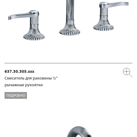
637.30.305.xxx
Смеситель для раковины ½“
рычажные рукоятки
ПОДРОБНО