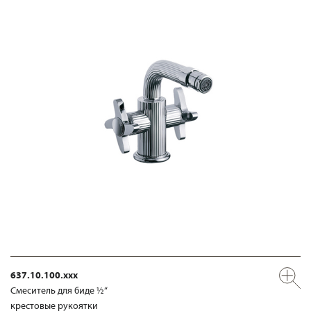
637.10.100.xxx
Смеситель для биде ½“
крестовые рукоятки