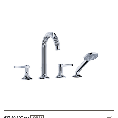
637.40.107.xxx
НОВИНКА