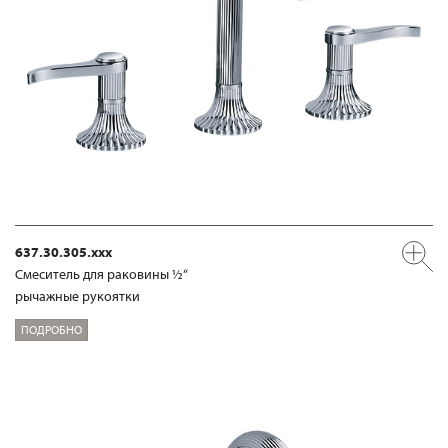
637.30.305.xxx
Смеситель для раковины ½“
рычажные рукоятки
ПОДРОБНО