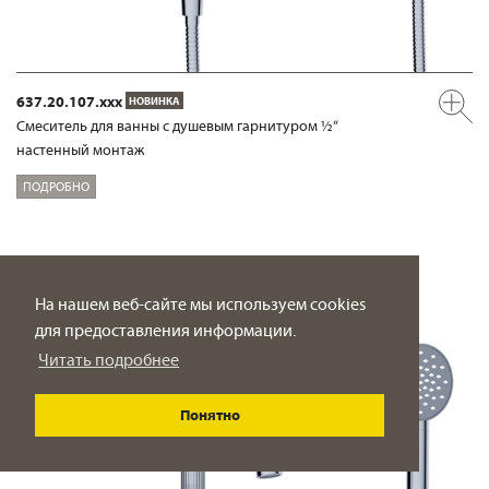
637.20.107.xxx
НОВИНКА
Смеситель для ванны с душевым гарнитуром ½“
настенный монтаж
ПОДРОБНО
На нашем веб-сайте мы используем cookies
для предоставления информации.
Читать подробнее
Понятно