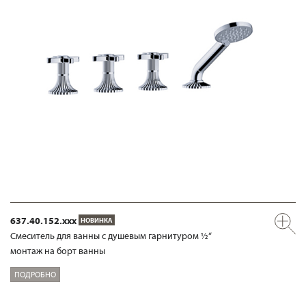
637.40.152.xxx
НОВИНКА
Смеситель для ванны с душевым гарнитуром ½“
монтаж на борт ванны
ПОДРОБНО