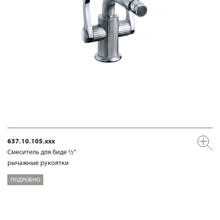
637.10.105.xxx
Смеситель для биде ½“
рычажные рукоятки
ПОДРОБНО