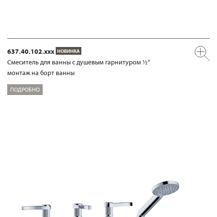
637.40.102.xxx
НОВИНКА
Смеситель для ванны с душевым гарнитуром ½“
монтаж на борт ванны
ПОДРОБНО