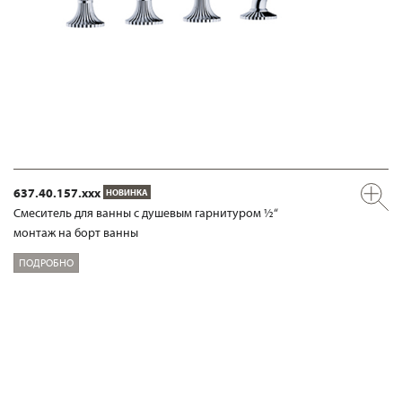
637.40.157.xxx
НОВИНКА
Смеситель для ванны с душевым гарнитуром ½“
монтаж на борт ванны
ПОДРОБНО