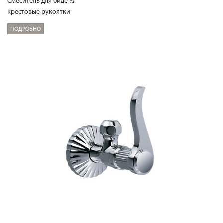
Смеситель для биде ½“
крестовые рукоятки
ПОДРОБНО