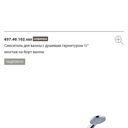
637.40.102.xxx
НОВИНКА
Смеситель для ванны с душевым гарнитуром ½“
монтаж на борт ванны
ПОДРОБНО