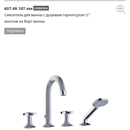
637.40.107.xxx
НОВИНКА
Смеситель для ванны с душевым гарнитуром ½“
монтаж на борт ванны
ПОДРОБНО