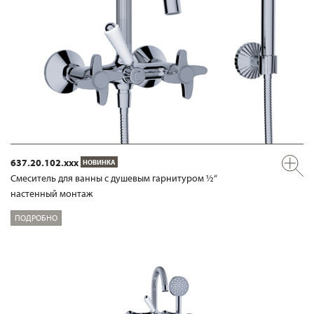
637.20.102.xxx
НОВИНКА
Смеситель для ванны с душевым гарнитуром ½“
настенный монтаж
ПОДРОБНО