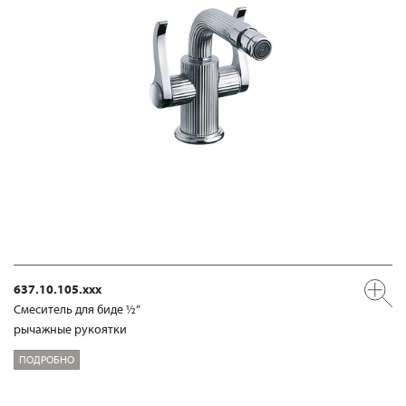
637.10.105.xxx
Смеситель для биде ½“
рычажные рукоятки
ПОДРОБНО