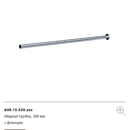
649.15.530.xxx
Медная трубка, 300 мм
с фланцем