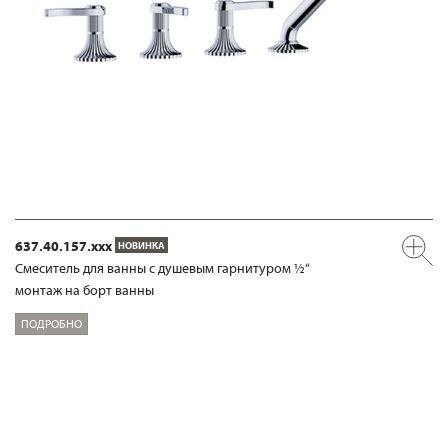
637.40.157.xxx
НОВИНКА
Смеситель для ванны с душевым гарнитуром ½“
монтаж на борт ванны
ПОДРОБНО