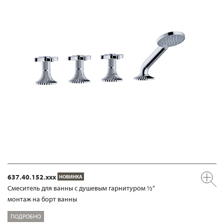
637.40.152.xxx
НОВИНКА
Смеситель для ванны с душевым гарнитуром ½“
монтаж на борт ванны
ПОДРОБНО