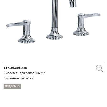
637.30.305.xxx
Смеситель для раковины ½“
рычажные рукоятки
ПОДРОБНО