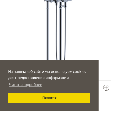
На нашем веб-сайте мы используем cookies
для предоставления информации.
Читать подробнее
637.20.147.xxx
Смеситель для ванны с душевым гарнитуром ½“
Понятно
напольный монтаж
ПОДРОБНО