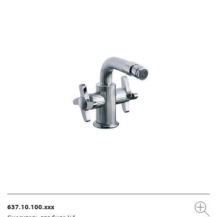
637.10.100.xxx