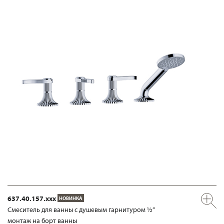
637.40.157.xxx
НОВИНКА
Смеситель для ванны с душевым гарнитуром ½“
монтаж на борт ванны