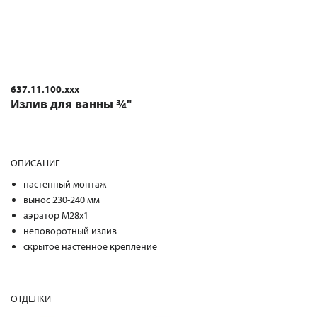
637.11.100.xxx
Излив для ванны ¾"
ОПИСАНИЕ
настенный монтаж
вынос 230-240 мм
аэратор M28x1
неповоротный излив
скрытое настенное крепление
ОТДЕЛКИ