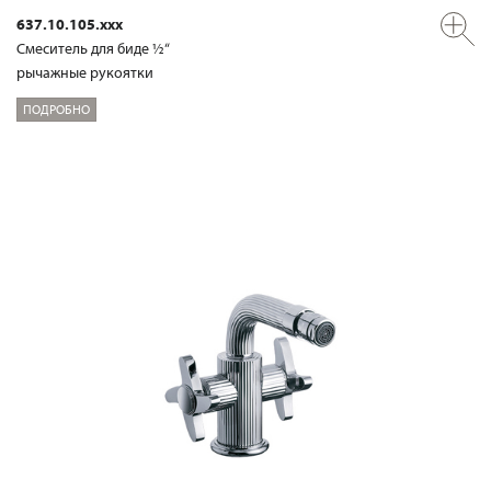
637.10.105.xxx
Смеситель для биде ½“
рычажные рукоятки
ПОДРОБНО