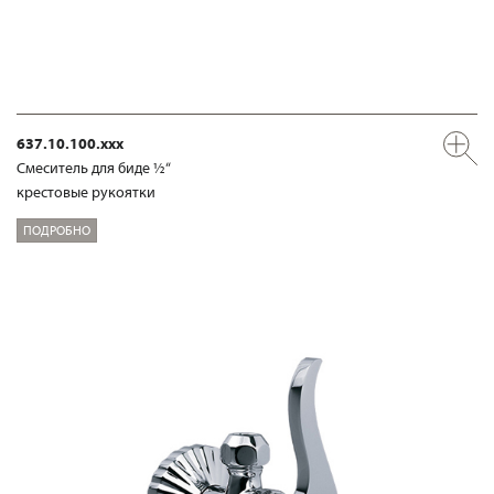
637.10.100.xxx
Смеситель для биде ½“
крестовые рукоятки
ПОДРОБНО