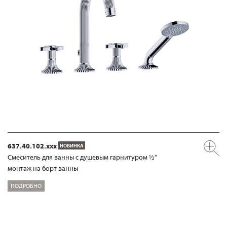
637.40.102.xxx
НОВИНКА
Смеситель для ванны с душевым гарнитуром ½“
монтаж на борт ванны
ПОДРОБНО