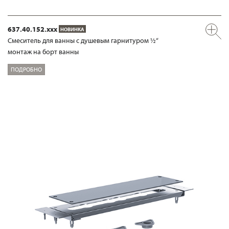
637.40.152.xxx
НОВИНКА
Смеситель для ванны с душевым гарнитуром ½“
монтаж на борт ванны
ПОДРОБНО