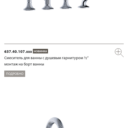
637.40.107.xxx
НОВИНКА
Смеситель для ванны с душевым гарнитуром ½“
монтаж на борт ванны
ПОДРОБНО