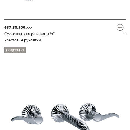
637.30.300.xxx
Смеситель для раковины ½“
крестовые рукоятки
ПОДРОБНО