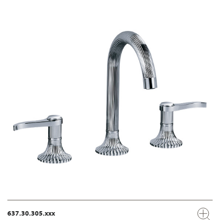
637.30.305.xxx