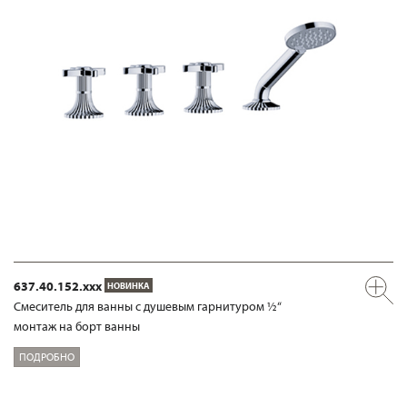
637.40.152.xxx
НОВИНКА
Смеситель для ванны с душевым гарнитуром ½“
монтаж на борт ванны
ПОДРОБНО