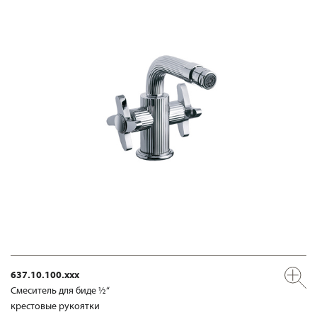
637.10.100.xxx
Смеситель для биде ½“
крестовые рукоятки