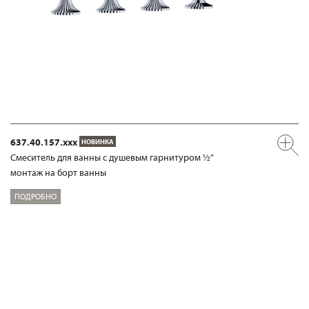
637.40.157.xxx
НОВИНКА
Смеситель для ванны с душевым гарнитуром ½“
монтаж на борт ванны
ПОДРОБНО