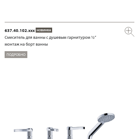
637.40.102.xxx
НОВИНКА
Смеситель для ванны с душевым гарнитуром ½“
монтаж на борт ванны
ПОДРОБНО