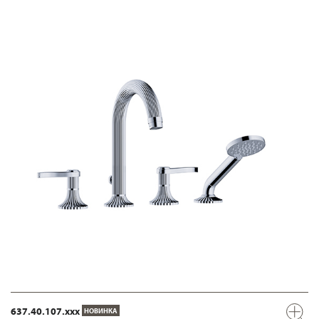
637.40.107.xxx
НОВИНКА