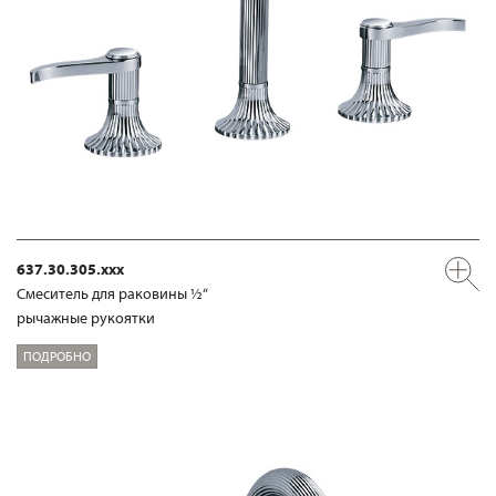
637.30.305.xxx
Смеситель для раковины ½“
рычажные рукоятки
ПОДРОБНО