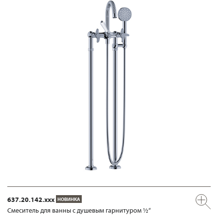
637.20.142.xxx
НОВИНКА
Смеситель для ванны с душевым гарнитуром ½“