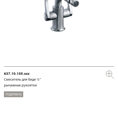
637.10.105.xxx
Смеситель для биде ½“
рычажные рукоятки
ПОДРОБНО