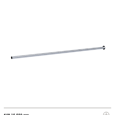
649.15.550.xxx