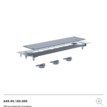
649.40.160.000
Mонтажная панель