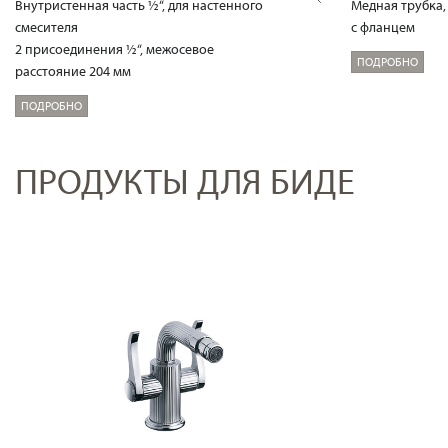
Внутристенная часть ½“, для настенного
Медная трубка,
смесителя
с фланцем
2 присоединения ½“, межосевое
ПОДРОБНО
расстояние 204 мм
ПОДРОБНО
ПРОДУКТЫ ДЛЯ БИДЕ