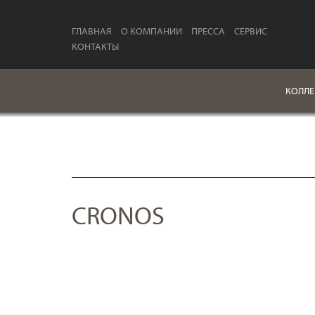
ГЛАВНАЯ
О КОМПАНИИ
ПРЕССА
СЕРВИС
КОНТАКТЫ
КОЛЛЕ
CRONOS