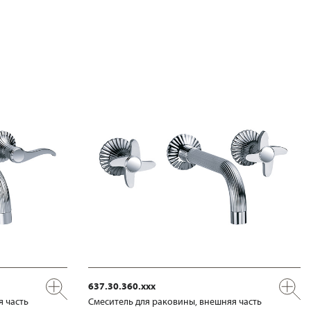
637.30.360.xxx
я часть
Смеситель для раковины, внешняя часть