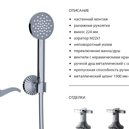
ОПИСАНИЕ
настенный монтаж
рычажные рукоятки
вынос 224 мм
аэратор M22x1
неповоротный излив
переключение ванна/душ
вентили с керамическими кра
ручной душ металлический с с
пропускная способность ручно
металлический шланг 1500 мм
ОТДЕЛКИ