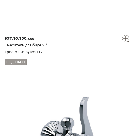
637.10.100.xxx
Смеситель для биде ½“
крестовые рукоятки
ПОДРОБНО