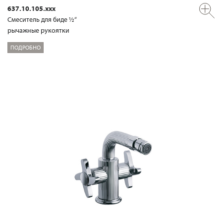
637.10.105.xxx
Смеситель для биде ½“
рычажные рукоятки
ПОДРОБНО