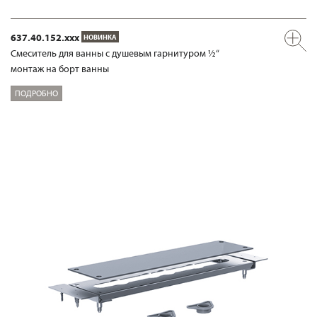
637.40.152.xxx
НОВИНКА
Смеситель для ванны с душевым гарнитуром ½“
монтаж на борт ванны
ПОДРОБНО