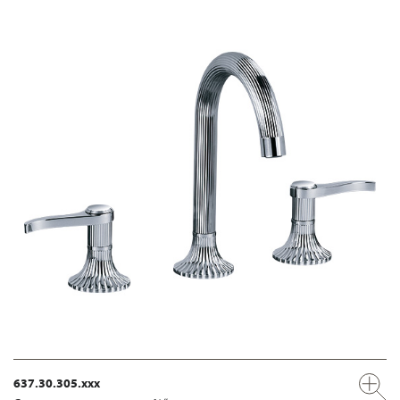
637.30.305.xxx