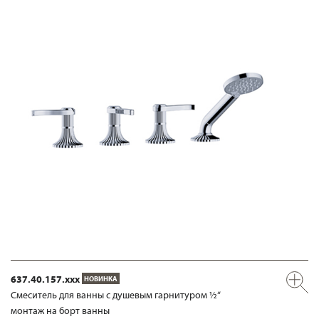
637.40.157.xxx
НОВИНКА
Смеситель для ванны с душевым гарнитуром ½“
монтаж на борт ванны