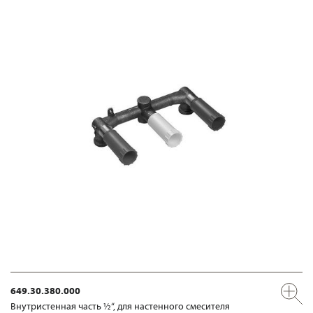
649.30.380.000
Внутристенная часть ½“, для настенного смесителя