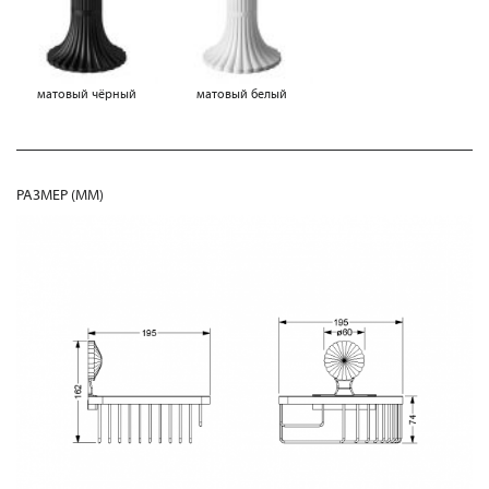
матовый чёрный
матовый белый
РАЗМЕР (MM)