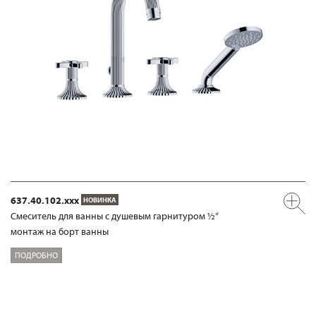
637.40.102.xxx
НОВИНКА
Смеситель для ванны с душевым гарнитуром ½“
монтаж на борт ванны
ПОДРОБНО