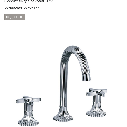
Смеситель для раковины ½“
рычажные рукоятки
ПОДРОБНО