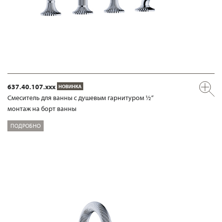
637.40.107.xxx
НОВИНКА
Смеситель для ванны с душевым гарнитуром ½“
монтаж на борт ванны
ПОДРОБНО