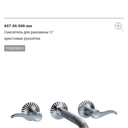
637.30.300.xxx
Смеситель для раковины ½“
крестовые рукоятки
ПОДРОБНО