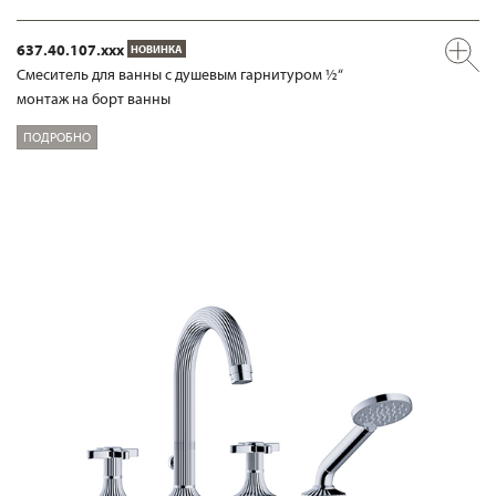
637.40.107.xxx
НОВИНКА
Смеситель для ванны с душевым гарнитуром ½“
монтаж на борт ванны
ПОДРОБНО