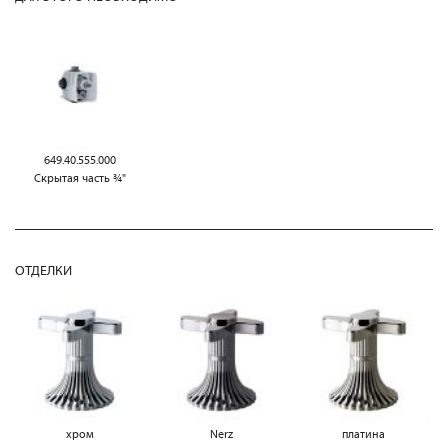
649.40.555.000
Скрытая часть ¾"
ОТДЕЛКИ
хром
Nerz
платина