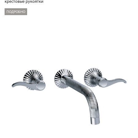
крестовые рукоятки
ПОДРОБНО