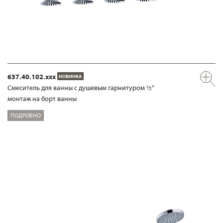
637.40.102.xxx
НОВИНКА
Смеситель для ванны с душевым гарнитуром ½“
монтаж на борт ванны
ПОДРОБНО