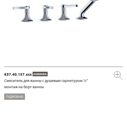
637.40.157.xxx
НОВИНКА
Смеситель для ванны с душевым гарнитуром ½“
монтаж на борт ванны
ПОДРОБНО