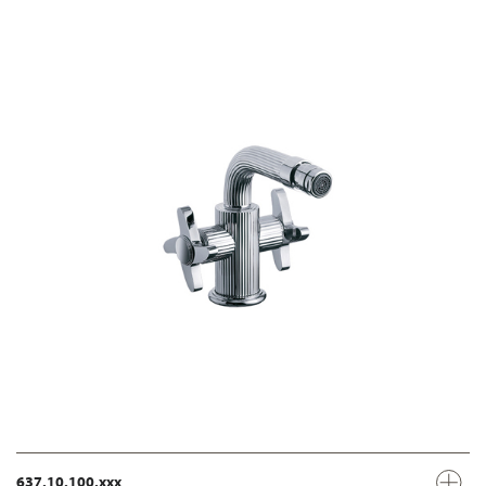
637.10.100.xxx