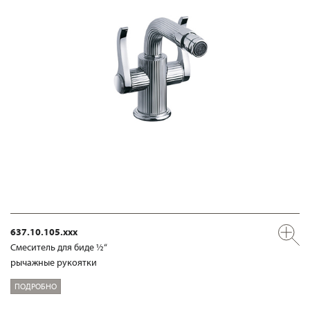
637.10.105.xxx
Смеситель для биде ½“
рычажные рукоятки
ПОДРОБНО