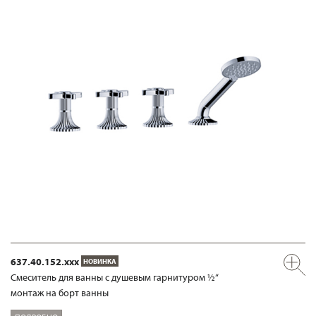
637.40.152.xxx
НОВИНКА
Смеситель для ванны с душевым гарнитуром ½“
монтаж на борт ванны