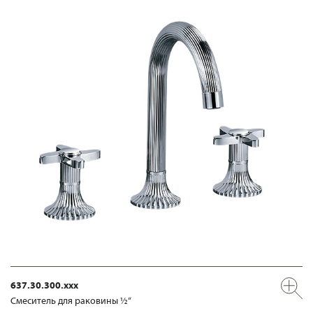
637.30.300.xxx
Смеситель для раковины ½“