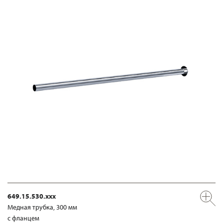
649.15.530.xxx
Медная трубка, 300 мм
с фланцем