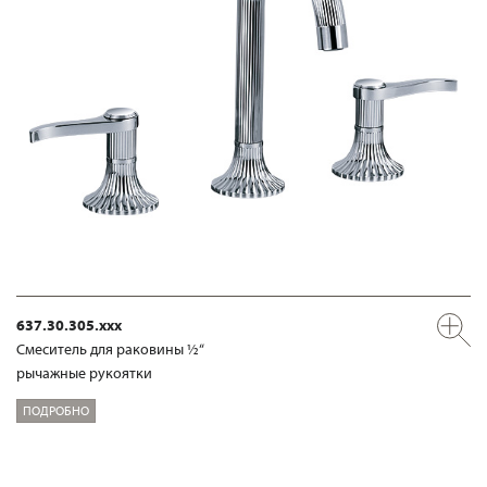
637.30.305.xxx
Смеситель для раковины ½“
рычажные рукоятки
ПОДРОБНО