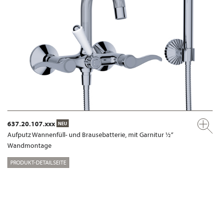
637.20.107.xxx
NEU
Aufputz Wannenfüll- und Brausebatterie, mit Garnitur ½“
Wandmontage
PRODUKT-DETAILSEITE