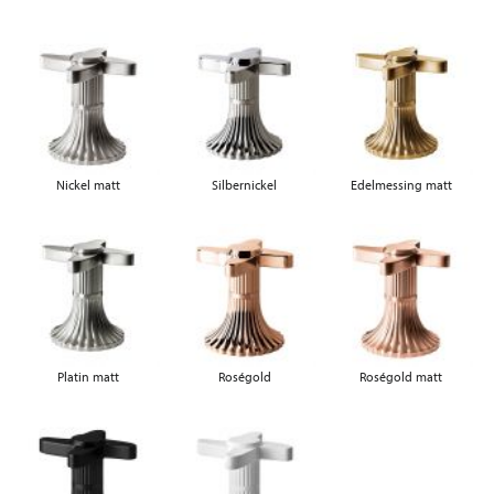
Nickel matt
Silbernickel
Edelmessing matt
Platin matt
Roségold
Roségold matt