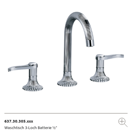
637.30.305.xxx
Waschtisch 3-Loch Batterie ½"