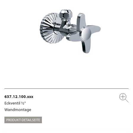
637.12.100.xxx
Eckventil ½"
Wandmontage
PRODUKT-DETAILSEITE