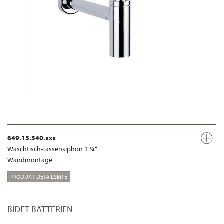
649.15.340.xxx
Waschtisch-Tassensiphon 1 ¼“
Wandmontage
PRODUKT-DETAILSEITE
BIDET BATTERIEN