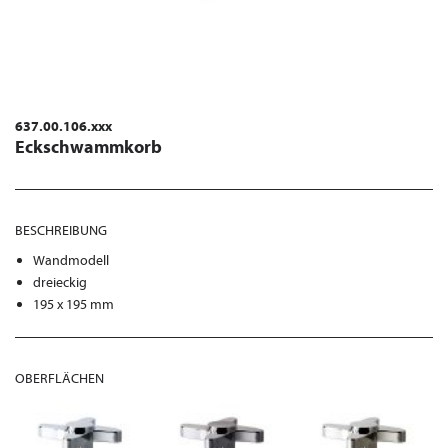
637.00.106.xxx
Eckschwammkorb
BESCHREIBUNG
Wandmodell
dreieckig
195 x 195 mm
OBERFLÄCHEN