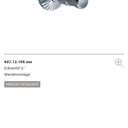
637.12.105.xxx
Eckventil ½"
Wandmontage
PRODUKT-DETAILSEITE