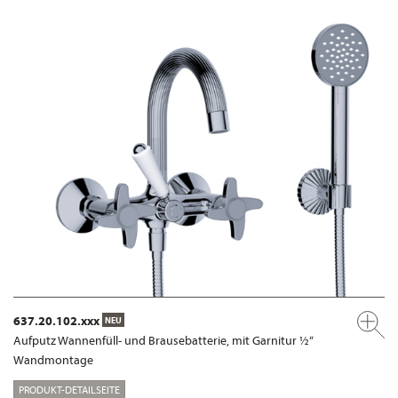
637.20.102.xxx
NEU
Aufputz Wannenfüll- und Brausebatterie, mit Garnitur ½“
Wandmontage
PRODUKT-DETAILSEITE