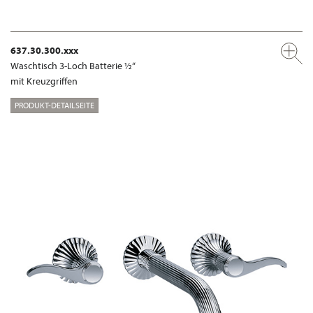
637.30.300.xxx
Waschtisch 3-Loch Batterie ½“
mit Kreuzgriffen
PRODUKT-DETAILSEITE