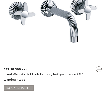
637.30.360.xxx
Wand-Waschtisch 3-Loch Batterie, Fertigmontageset ½“
Wandmontage
PRODUKT-DETAILSEITE