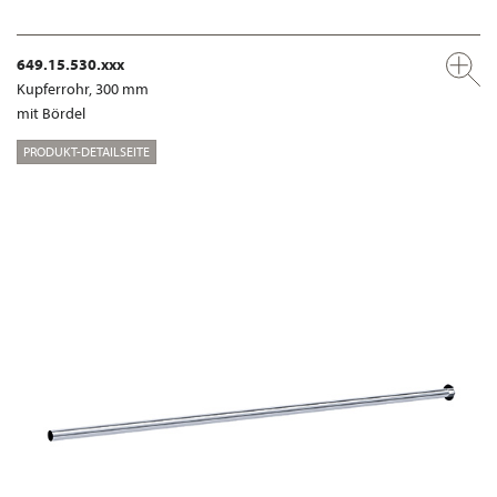
649.15.530.xxx
Kupferrohr, 300 mm
mit Bördel
PRODUKT-DETAILSEITE