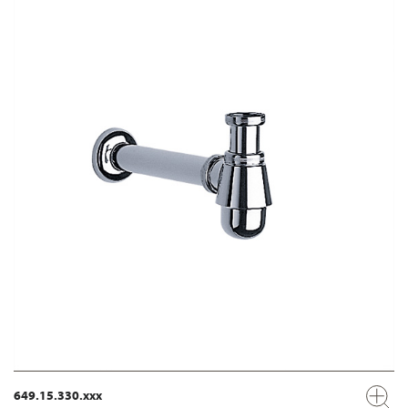
649.15.330.xxx