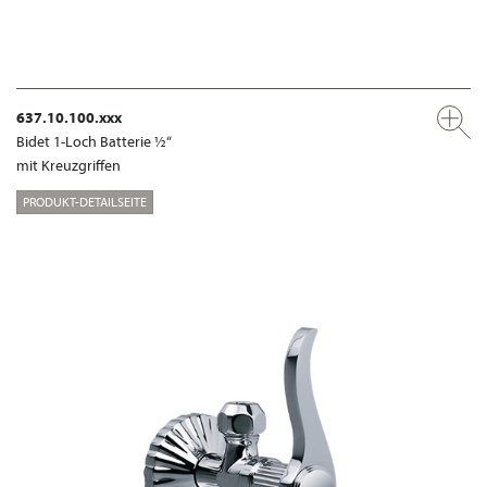
637.10.100.xxx
Bidet 1-Loch Batterie ½“
mit Kreuzgriffen
PRODUKT-DETAILSEITE