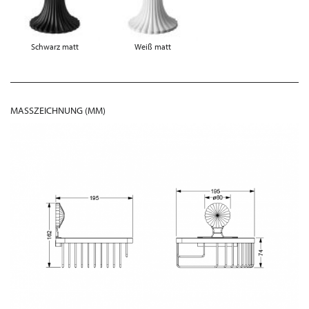
Schwarz matt
Weiß matt
MASSZEICHNUNG (MM)