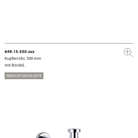
649.15.550.xxx
Kupferrohr, 500 mm
mit Bördel,
PRODUKT-DETAILSEITE