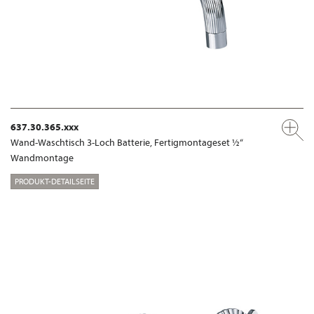
637.30.365.xxx
Wand-Waschtisch 3-Loch Batterie, Fertigmontageset ½“
Wandmontage
PRODUKT-DETAILSEITE