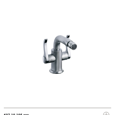
637.10.105.xxx