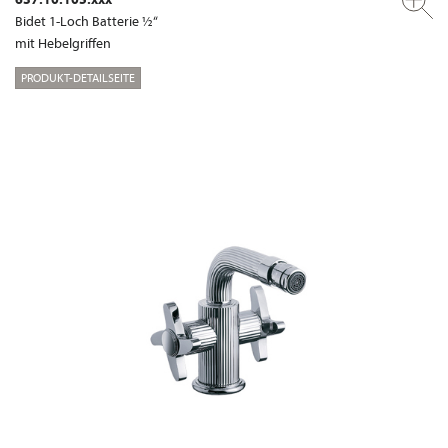
Bidet 1-Loch Batterie ½“
mit Hebelgriffen
PRODUKT-DETAILSEITE