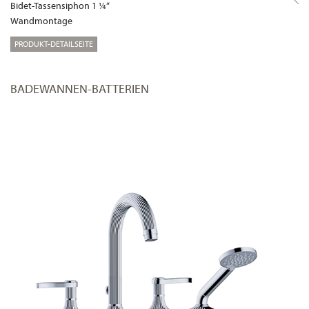
Bidet-Tassensiphon 1 ¼“
Wandmontage
PRODUKT-DETAILSEITE
BADEWANNEN-BATTERIEN