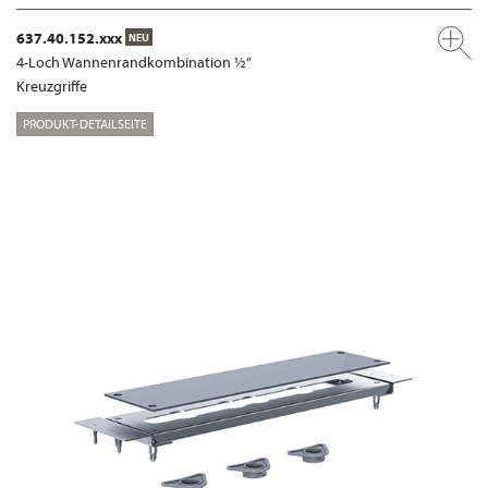
637.40.152.xxx
NEU
4-Loch Wannenrandkombination ½“
Kreuzgriffe
PRODUKT-DETAILSEITE