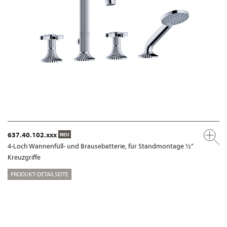
637.40.102.xxx
NEU
4-Loch Wannenfüll- und Brausebatterie, für Standmontage ½“
Kreuzgriffe
PRODUKT-DETAILSEITE