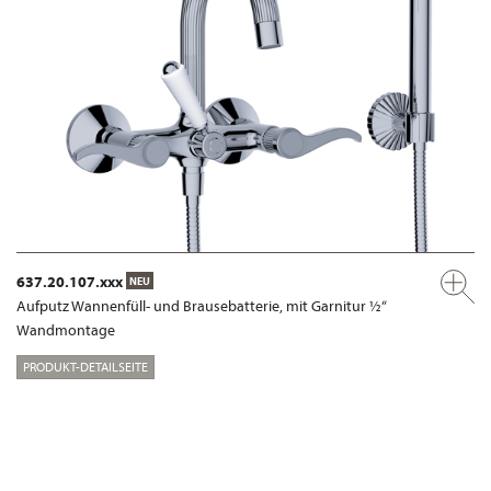
637.20.107.xxx
NEU
Aufputz Wannenfüll- und Brausebatterie, mit Garnitur ½“
Wandmontage
PRODUKT-DETAILSEITE