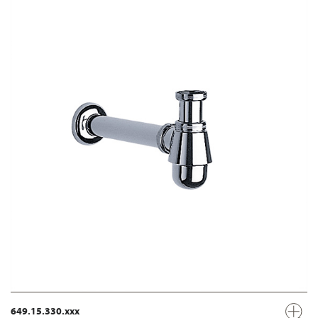
649.15.330.xxx