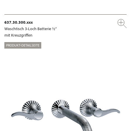
637.30.300.xxx
Waschtisch 3-Loch Batterie ½“
mit Kreuzgriffen
PRODUKT-DETAILSEITE