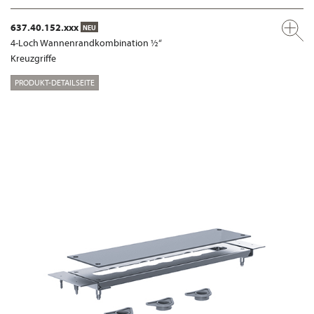
637.40.152.xxx
NEU
4-Loch Wannenrandkombination ½“
Kreuzgriffe
PRODUKT-DETAILSEITE