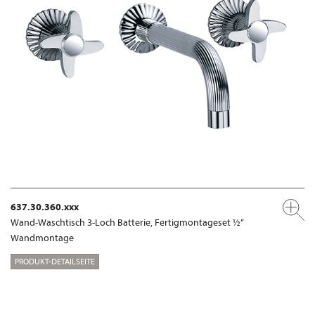
637.30.360.xxx
Wand-Waschtisch 3-Loch Batterie, Fertigmontageset ½“
Wandmontage
PRODUKT-DETAILSEITE