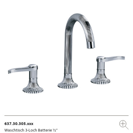
637.30.305.xxx
Waschtisch 3-Loch Batterie ½"