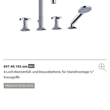
637.40.102.xxx
NEU
4-Loch Wannenfüll- und Brausebatterie, für Standmontage ½“
Kreuzgriffe
PRODUKT-DETAILSEITE