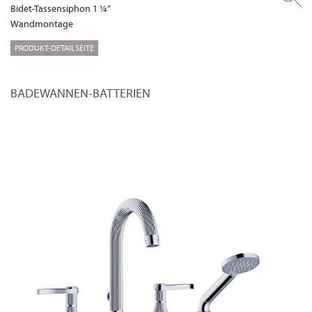
Bidet-Tassensiphon 1 ¼“
Wandmontage
PRODUKT-DETAILSEITE
BADEWANNEN-BATTERIEN