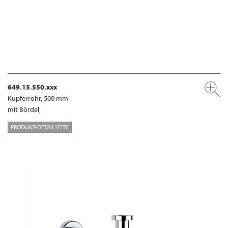
649.15.550.xxx
Kupferrohr, 500 mm
mit Bördel,
PRODUKT-DETAILSEITE