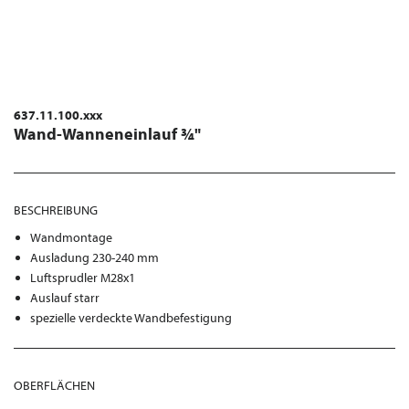
637.11.100.xxx
Wand-Wanneneinlauf ¾"
BESCHREIBUNG
Wandmontage
Ausladung 230-240 mm
Luftsprudler M28x1
Auslauf starr
spezielle verdeckte Wandbefestigung
OBERFLÄCHEN