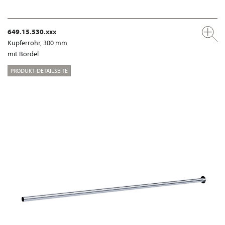
649.15.530.xxx
Kupferrohr, 300 mm
mit Bördel
PRODUKT-DETAILSEITE