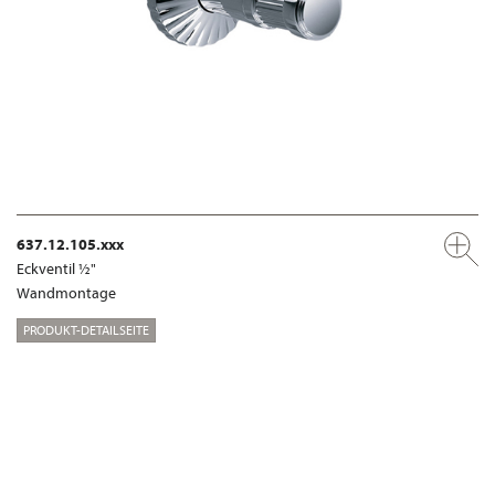
637.12.105.xxx
Eckventil ½"
Wandmontage
PRODUKT-DETAILSEITE