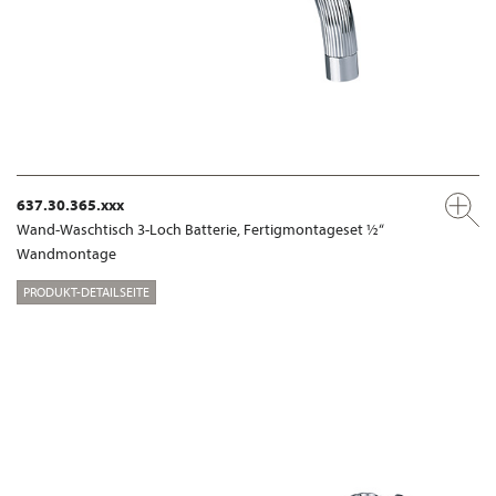
637.30.365.xxx
Wand-Waschtisch 3-Loch Batterie, Fertigmontageset ½“
Wandmontage
PRODUKT-DETAILSEITE