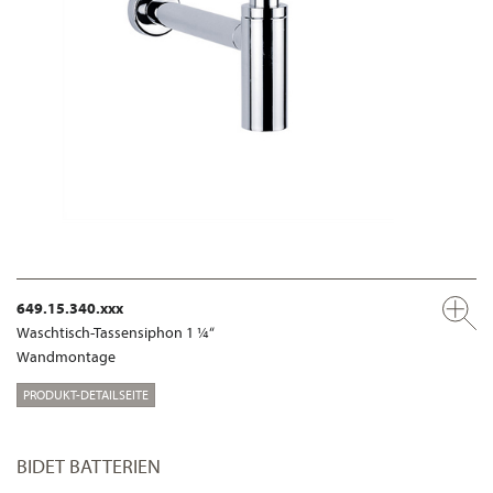
649.15.340.xxx
Waschtisch-Tassensiphon 1 ¼“
Wandmontage
PRODUKT-DETAILSEITE
BIDET BATTERIEN