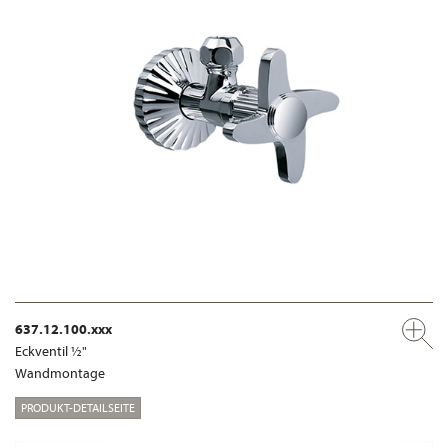
637.12.100.xxx
Eckventil ½"
Wandmontage
PRODUKT-DETAILSEITE