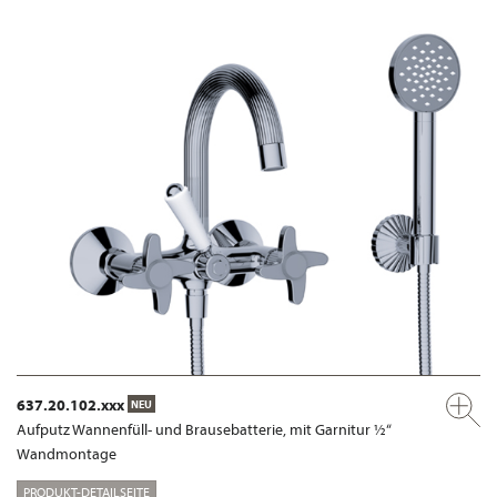
637.20.102.xxx
NEU
Aufputz Wannenfüll- und Brausebatterie, mit Garnitur ½“
Wandmontage
PRODUKT-DETAILSEITE