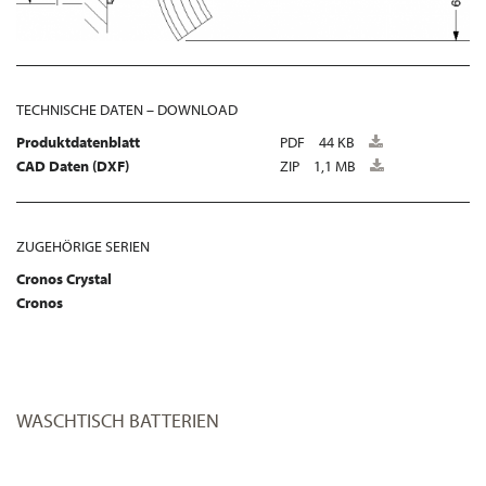
TECHNISCHE DATEN – DOWNLOAD
Produktdatenblatt
PDF
44 KB
CAD Daten (DXF)
ZIP
1,1 MB
ZUGEHÖRIGE SERIEN
Cronos Crystal
Cronos
WASCHTISCH BATTERIEN