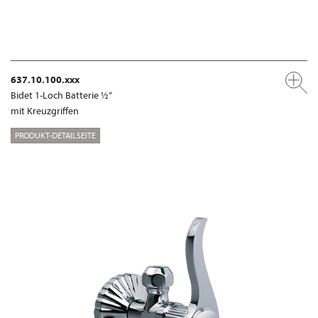
637.10.100.xxx
Bidet 1-Loch Batterie ½“
mit Kreuzgriffen
PRODUKT-DETAILSEITE