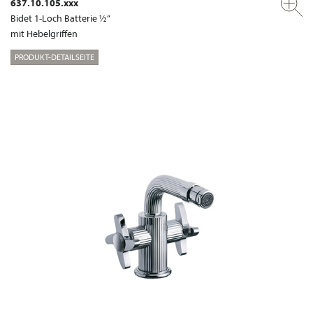
637.10.105.xxx
Bidet 1-Loch Batterie ½“
mit Hebelgriffen
PRODUKT-DETAILSEITE