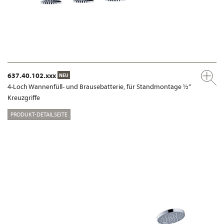
637.40.102.xxx
NEU
4-Loch Wannenfüll- und Brausebatterie, für Standmontage ½“
Kreuzgriffe
PRODUKT-DETAILSEITE