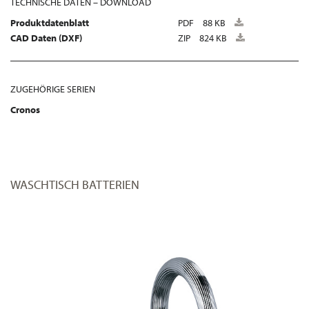
TECHNISCHE DATEN – DOWNLOAD
Produktdatenblatt
PDF
88 KB
CAD Daten (DXF)
ZIP
824 KB
ZUGEHÖRIGE SERIEN
Cronos
WASCHTISCH BATTERIEN