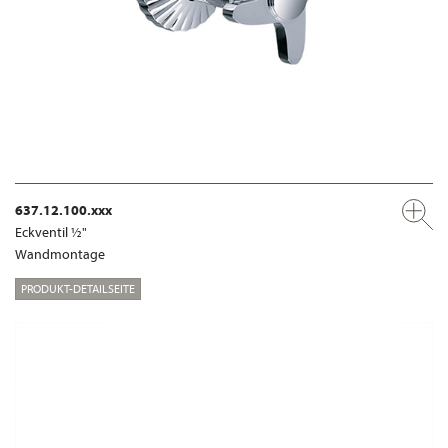
637.12.100.xxx
Eckventil ½"
Wandmontage
PRODUKT-DETAILSEITE