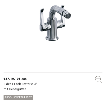
637.10.105.xxx
Bidet 1-Loch Batterie ½“
mit Hebelgriffen
PRODUKT-DETAILSEITE