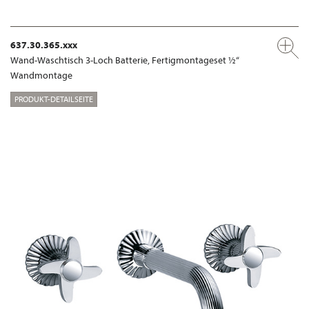
637.30.365.xxx
Wand-Waschtisch 3-Loch Batterie, Fertigmontageset ½“
Wandmontage
PRODUKT-DETAILSEITE