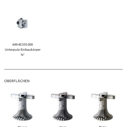
649.40.555.000
Unterputz-Einbaukörper
¾"
OBERFLÄCHEN