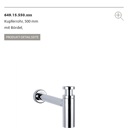
649.15.550.xxx
Kupferrohr, 500 mm
mit Bördel,
PRODUKT-DETAILSEITE