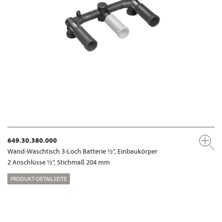
649.30.380.000
Wand-Waschtisch 3-Loch Batterie ½“, Einbaukörper
2 Anschlüsse ½“, Stichmaß 204 mm
PRODUKT-DETAILSEITE