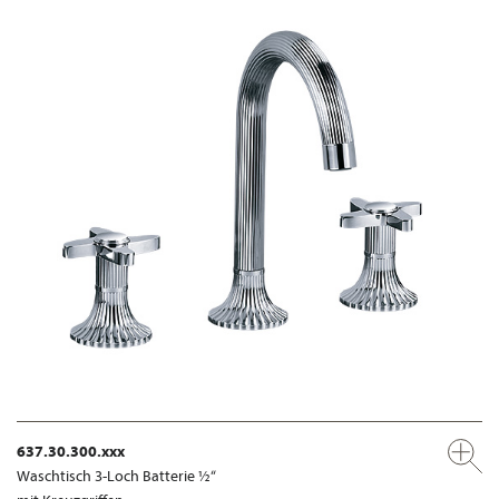
637.30.300.xxx
Waschtisch 3-Loch Batterie ½“