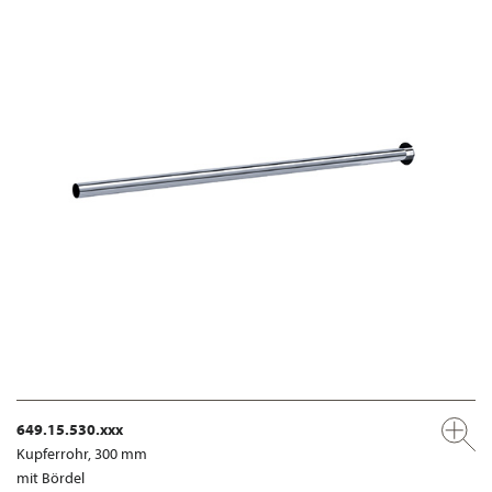
649.15.530.xxx
Kupferrohr, 300 mm
mit Bördel