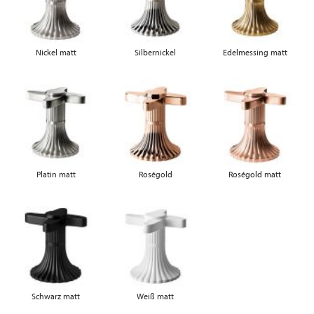
Nickel matt
Silbernickel
Edelmessing matt
Platin matt
Roségold
Roségold matt
Schwarz matt
Weiß matt