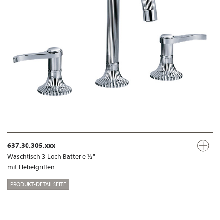
637.30.305.xxx
Waschtisch 3-Loch Batterie ½"
mit Hebelgriffen
PRODUKT-DETAILSEITE