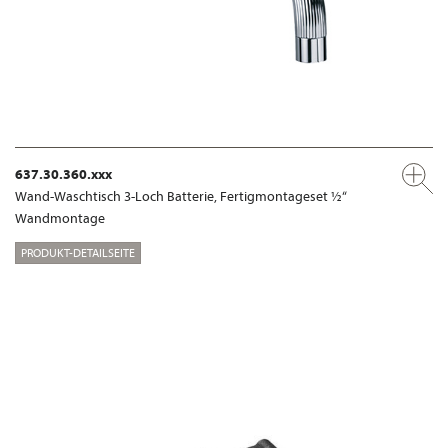
637.30.360.xxx
Wand-Waschtisch 3-Loch Batterie, Fertigmontageset ½“
Wandmontage
PRODUKT-DETAILSEITE