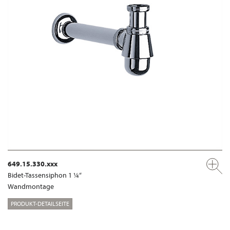
649.15.330.xxx
Bidet-Tassensiphon 1 ¼“
Wandmontage
PRODUKT-DETAILSEITE