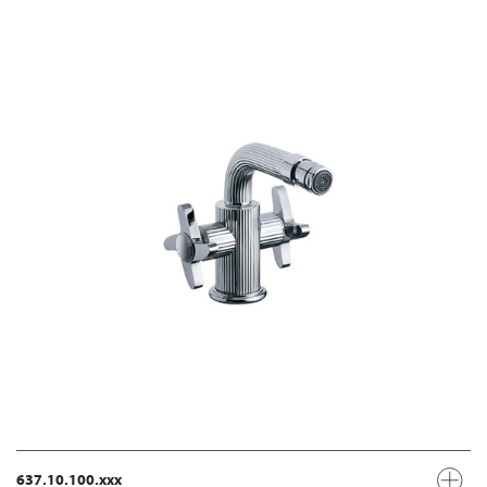
637.10.100.xxx