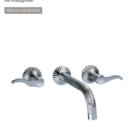
mit Kreuzgriffen
PRODUKT-DETAILSEITE