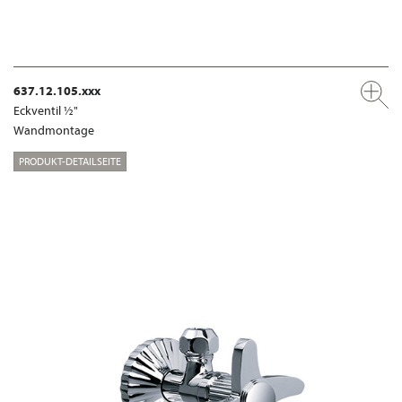
637.12.105.xxx
Eckventil ½"
Wandmontage
PRODUKT-DETAILSEITE