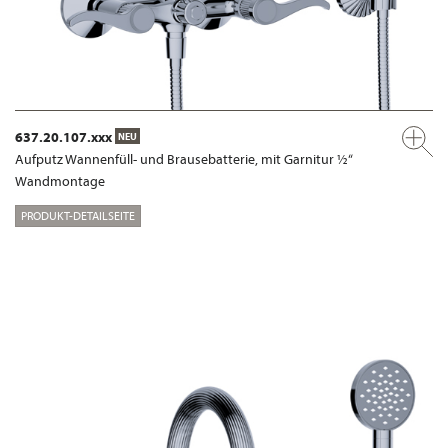
637.20.107.xxx
NEU
Aufputz Wannenfüll- und Brausebatterie, mit Garnitur ½“
Wandmontage
PRODUKT-DETAILSEITE