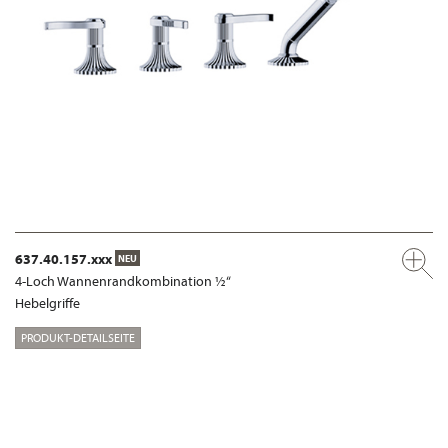
637.40.157.xxx
NEU
4-Loch Wannenrandkombination ½“
Hebelgriffe
PRODUKT-DETAILSEITE