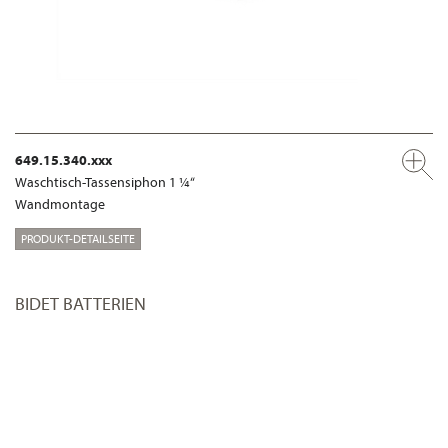
649.15.340.xxx
Waschtisch-Tassensiphon 1 ¼“
Wandmontage
PRODUKT-DETAILSEITE
BIDET BATTERIEN