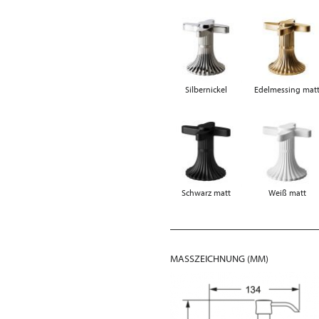
Silbernickel
Edelmessing mat
Schwarz matt
Weiß matt
MASSZEICHNUNG (MM)