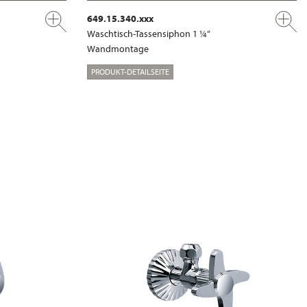
649.15.340.xxx
Waschtisch-Tassensiphon 1 ¼“
Wandmontage
PRODUKT-DETAILSEITE