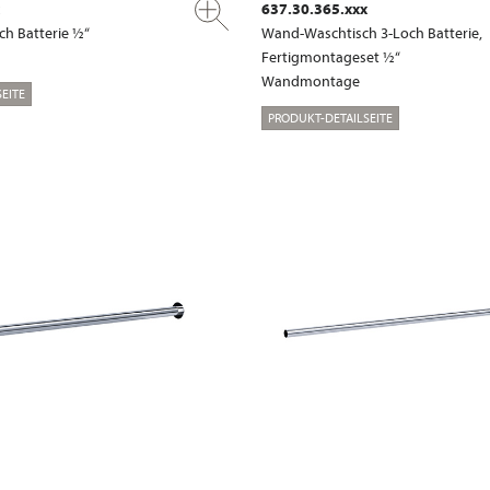
637.30.365.xxx
ch Batterie ½“
Wand-Waschtisch 3-Loch Batterie,
Fertigmontageset ½“
Wandmontage
EITE
PRODUKT-DETAILSEITE