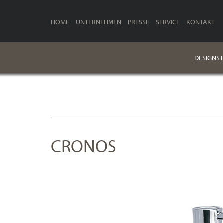
HOME
UNTERNEHMEN
PRESSE
SERVICE
KONTAKT
DESIGNST
CRONOS