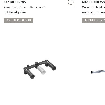
637.30.305.xxx
637.30.300.xxx
Waschtisch 3-Loch Batterie ½"
Waschtisch 3-Lo
mit Hebelgriffen
mit Kreuzgriffen
PRODUKT-DETAILSEITE
PRODUKT-DETAILS