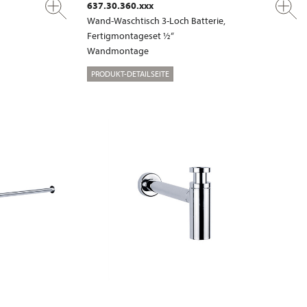
637.30.360.xxx
Wand-Waschtisch 3-Loch Batterie,
Fertigmontageset ½“
Wandmontage
PRODUKT-DETAILSEITE