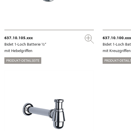
637.10.105.xxx
637.10.100.xxx
Bidet 1-Loch Batterie ½“
Bidet 1-Loch Bat
mit Hebelgriffen
mit Kreuzgriffen
PRODUKT-DETAILSEITE
PRODUKT-DETAILS