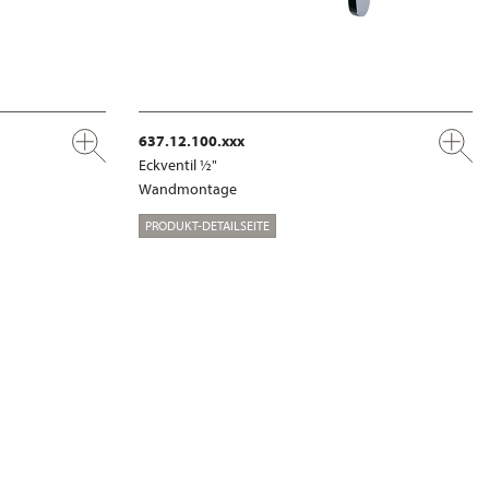
637.12.100.xxx
Eckventil ½"
Wandmontage
PRODUKT-DETAILSEITE