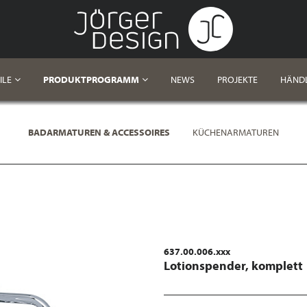
ILE
PRODUKTPROGRAMM
NEWS
PROJEKTE
HÄND
BADARMATUREN & ACCESSOIRES
KÜCHENARMATUREN
637.00.006.xxx
Lotionspender, komplett