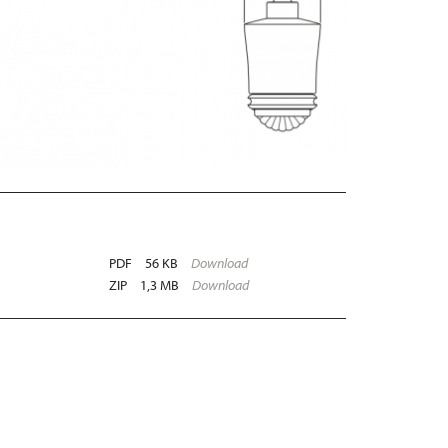
PDF
56 KB
Download
ZIP
1,3 MB
Download