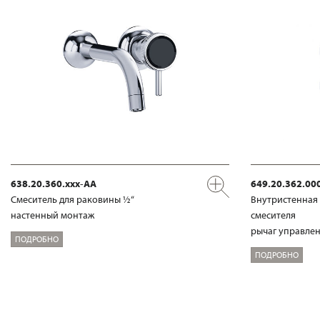
638.20.360.xxx-AA
649.20.362.00
Смеситель для раковины ½“
Внутристенная 
настенный монтаж
смесителя
рычаг управлен
ПОДРОБНО
ПОДРОБНО