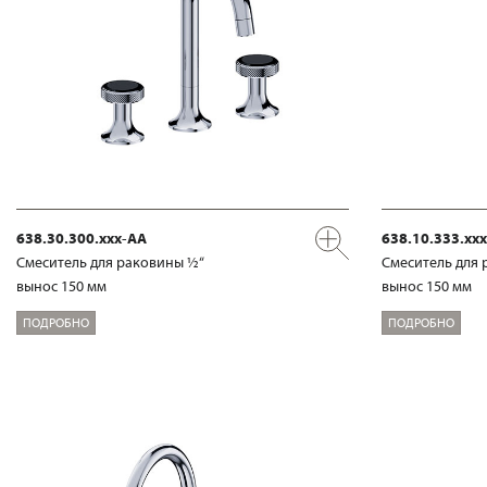
638.30.300.xxx-AA
638.10.333.xx
Смеситель для раковины ½“
Смеситель для 
вынос 150 мм
вынос 150 мм
ПОДРОБНО
ПОДРОБНО