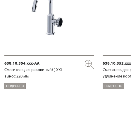
638.10.354.xxx-AA
638.10.352.xx
Смеситель для раковины ½“, XXL
Смеситель для 
вынос 220 мм
удлинение корп
ПОДРОБНО
ПОДРОБНО