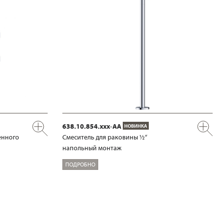
638.10.854.xxx-AA
НОВИНКА
енного
Смеситель для раковины ½“
напольный монтаж
ПОДРОБНО