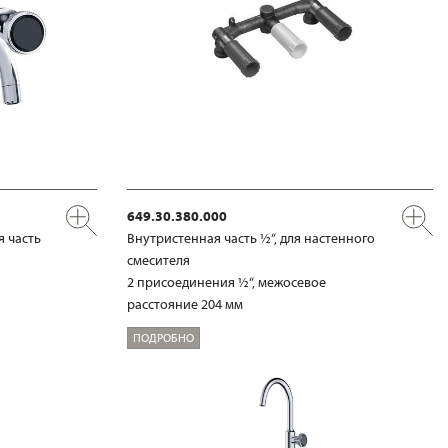
649.30.380.000
я часть
Внутристенная часть ½“, для настенного
смесителя
2 присоединения ½“, межосевое
расстояние 204 мм
ПОДРОБНО