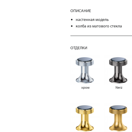
ОПИСАНИЕ
настенная модель
колба из матового стекла
ОТДЕЛКИ
хром
Nerz