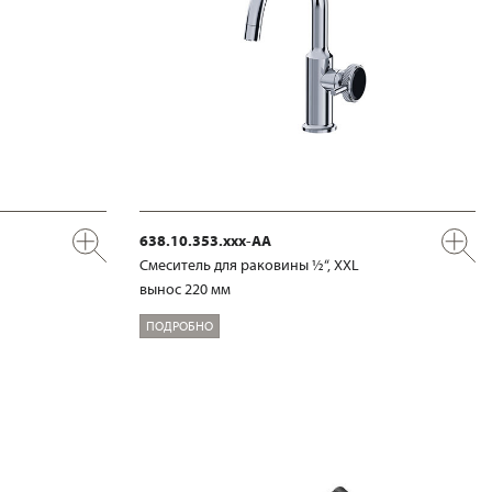
638.10.353.xxx-AA
Смеситель для раковины ½“, XXL
вынос 220 мм
ПОДРОБНО