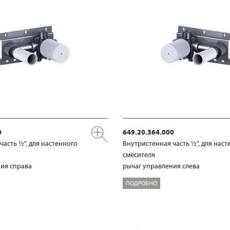
0
649.20.364.000
часть ½“, для настенного
Внутристенная часть ½“, для наст
смесителя
ия справа
рычаг управления слева
ПОДРОБНО