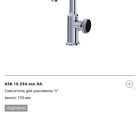
638.10.334.xxx-AA
Смеситель для раковины ½“
вынос 150 мм
ПОДРОБНО