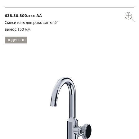
638.30.300.xxx-AA
Смеситель для раковины ½“
вынос 150 мм
ПОДРОБНО