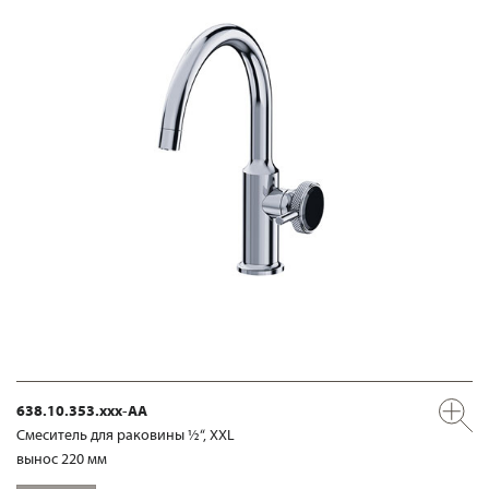
638.10.353.xxx-AA
Смеситель для раковины ½“, XXL
вынос 220 мм