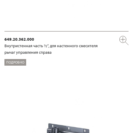
649.20.362.000
Внутристенная часть ½“, для настенного смесителя
рычаг управления справа
ПОДРОБНО