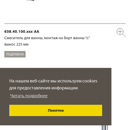
638.40.100.xxx-AA
Смеситель для ванны, монтаж на борт ванны ½“
вынос 225 мм
ПОДРОБНО
На нашем веб-сайте мы используем cookies
для предоставления информации.
Читать подробнее
Понятно