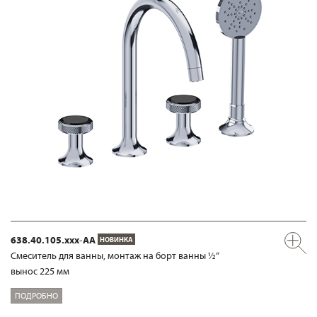
638.40.105.xxx-AA
НОВИНКА
Смеситель для ванны, монтаж на борт ванны ½“
вынос 225 мм
ПОДРОБНО