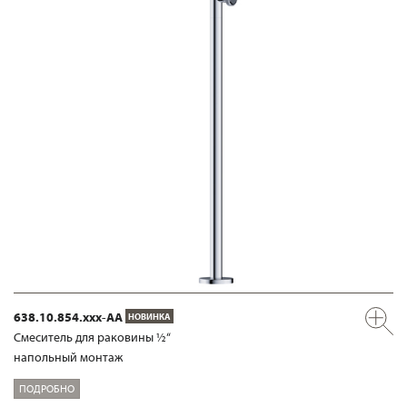
638.10.854.xxx-AA
НОВИНКА
Смеситель для раковины ½“
напольный монтаж
ПОДРОБНО