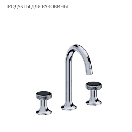
ПРОДУКТЫ ДЛЯ РАКОВИНЫ