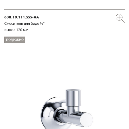
638.10.111.xxx-AA
Смеситель для биде ½“
вынос 120 мм
ПОДРОБНО