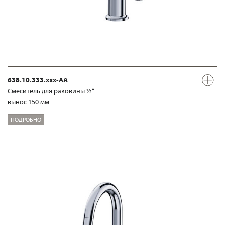
638.10.333.xxx-AA
Смеситель для раковины ½“
вынос 150 мм
ПОДРОБНО