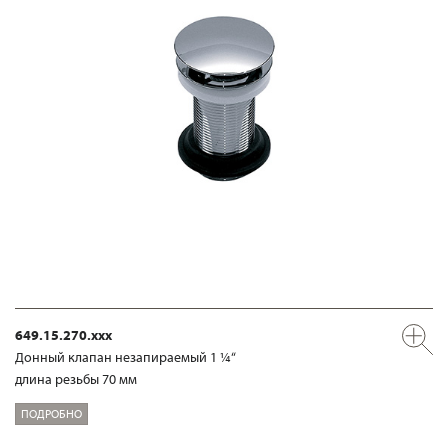
649.15.270.xxx
Донный клапан незапираемый 1 ¼“
длина резьбы 70 мм
ПОДРОБНО