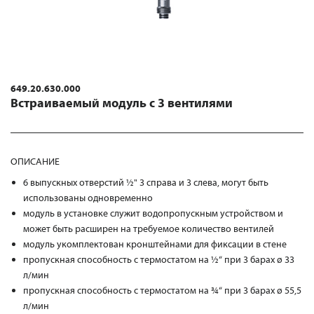
649.20.630.000
Встраиваемый модуль с 3 вентилями
ОПИСАНИЕ
6 выпускных отверстий ½" 3 справа и 3 слева, могут быть
использованы одновременно
модуль в установке служит водопропускным устройством и
может быть расширен на требуемое количество вентилей
модуль укомплектован кронштейнами для фиксации в стене
пропускная способность с термостатом на ½“ при 3 барах ø 33
л/мин
пропускная способность с термостатом на ¾“ при 3 барах ø 55,5
л/мин