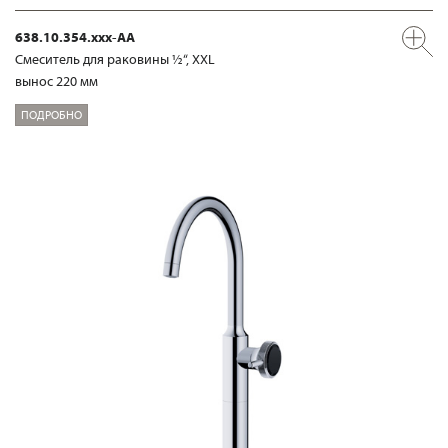
638.10.354.xxx-AA
Смеситель для раковины ½“, XXL
вынос 220 мм
ПОДРОБНО