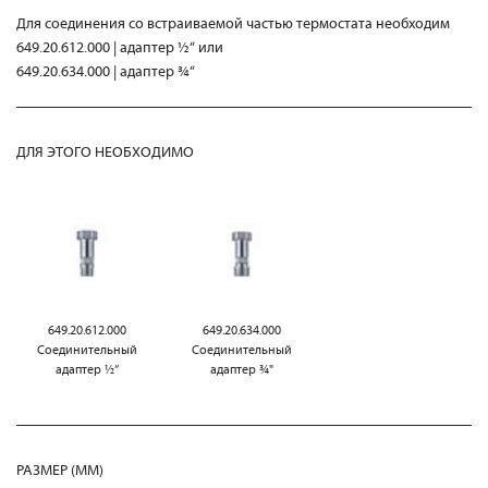
Для соединения со встраиваемой частью термостата необходим
649.20.612.000 | адаптер ½“ или
649.20.634.000 | адаптер ¾“
ДЛЯ ЭТОГО НЕОБХОДИМО
649.20.612.000
649.20.634.000
Соединительный
Соединительный
адаптер ½“
адаптер ¾"
РАЗМЕР (MM)