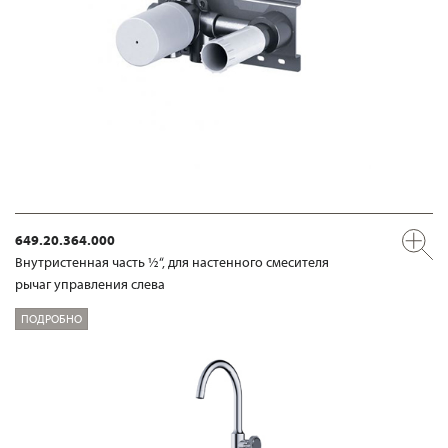
649.20.364.000
Внутристенная часть ½“, для настенного смесителя
рычаг управления слева
ПОДРОБНО