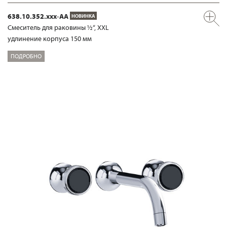
638.10.352.xxx-AA
НОВИНКА
Смеситель для раковины ½“, XXL
удлинение корпуса 150 мм
ПОДРОБНО