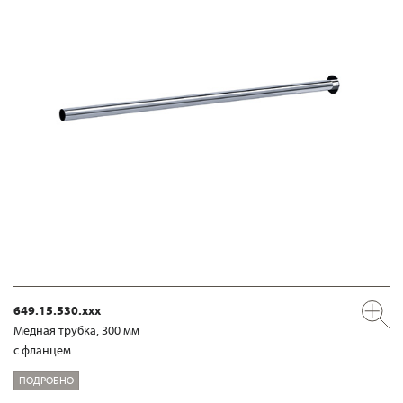
649.15.530.xxx
Медная трубка, 300 мм
с фланцем
ПОДРОБНО