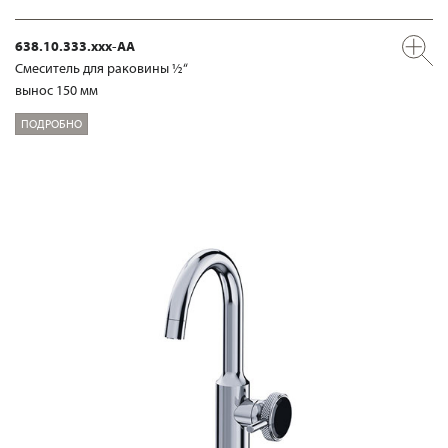
638.10.333.xxx-AA
Смеситель для раковины ½“
вынос 150 мм
ПОДРОБНО