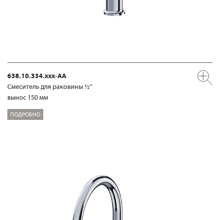
638.10.334.xxx-AA
Смеситель для раковины ½“
вынос 150 мм
ПОДРОБНО