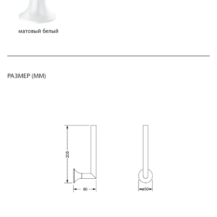
матовый белый
РАЗМЕР (MM)