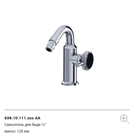
638.10.111.xxx-AA
Смеситель для биде ½“
вынос 120 мм