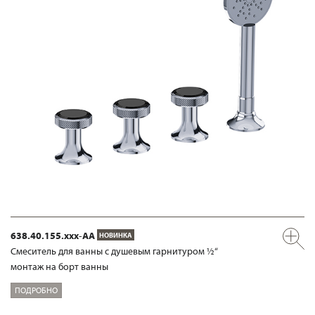
638.40.155.xxx-AA
НОВИНКА
Смеситель для ванны с душевым гарнитуром ½“
монтаж на борт ванны
ПОДРОБНО