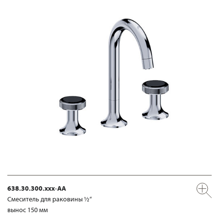
638.30.300.xxx-AA
Смеситель для раковины ½“
вынос 150 мм