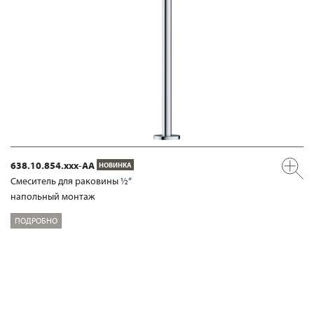
638.10.854.xxx-AA
НОВИНКА
Смеситель для раковины ½“
напольный монтаж
ПОДРОБНО