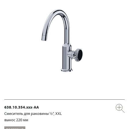
638.10.354.xxx-AA
Смеситель для раковины ½“, XXL
вынос 220 мм