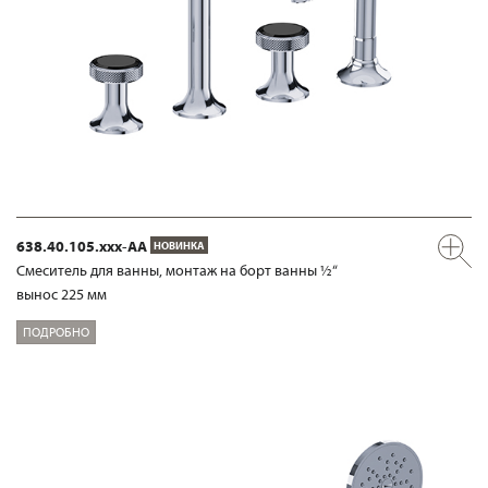
638.40.105.xxx-AA
НОВИНКА
Смеситель для ванны, монтаж на борт ванны ½“
вынос 225 мм
ПОДРОБНО