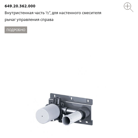
649.20.362.000
Внутристенная часть ½“, для настенного смесителя
рычаг управления справа
ПОДРОБНО