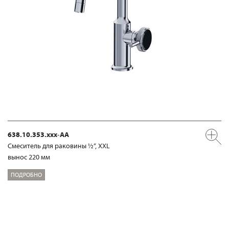
638.10.353.xxx-AA
Смеситель для раковины ½“, XXL
вынос 220 мм
ПОДРОБНО