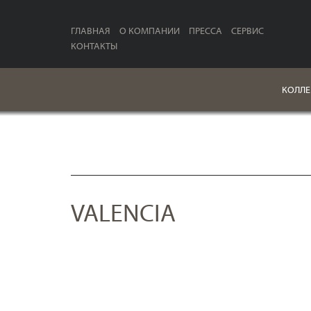
ГЛАВНАЯ
О КОМПАНИИ
ПРЕССА
СЕРВИС
КОНТАКТЫ
КОЛЛЕ
VALENCIA