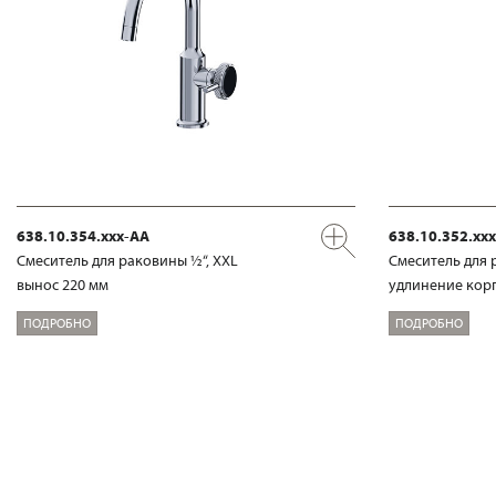
638.10.354.xxx-AA
638.10.352.xx
Смеситель для раковины ½“, XXL
Смеситель для 
вынос 220 мм
удлинение корп
ПОДРОБНО
ПОДРОБНО