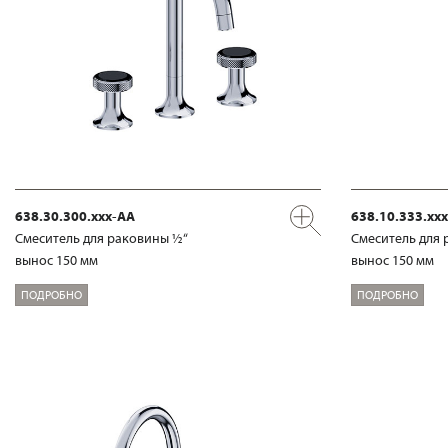
638.30.300.xxx-AA
638.10.333.xx
Смеситель для раковины ½“
Смеситель для 
вынос 150 мм
вынос 150 мм
ПОДРОБНО
ПОДРОБНО