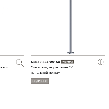
638.10.854.xxx-AA
НОВИНКА
енного
Смеситель для раковины ½“
напольный монтаж
ПОДРОБНО