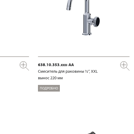
638.10.353.xxx-AA
Смеситель для раковины ½“, XXL
вынос 220 мм
ПОДРОБНО