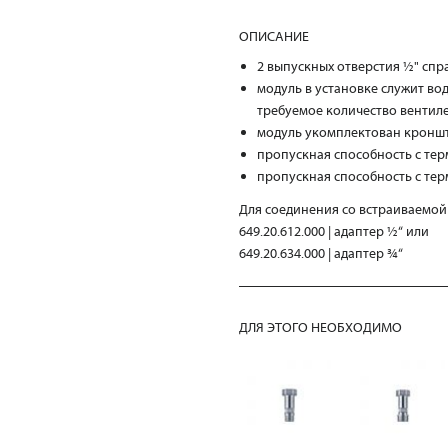
ОПИСАНИЕ
2 выпускных отверстия ½" спр
модуль в установке служит в
требуемое количество вентил
модуль укомплектован кроншт
пропускная способность с терм
пропускная способность с терм
Для соединения со встраиваемой
649.20.612.000 | адаптер ½“ или
649.20.634.000 | адаптер ¾“
ДЛЯ ЭТОГО НЕОБХОДИМО