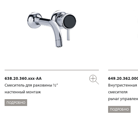
638.20.360.xxx-AA
649.20.362.00
Смеситель для раковины ½“
Внутристенная 
настенный монтаж
смесителя
рычаг управлен
ПОДРОБНО
ПОДРОБНО