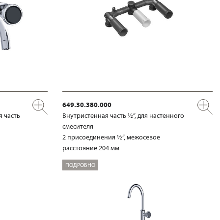
649.30.380.000
я часть
Внутристенная часть ½“, для настенного
смесителя
2 присоединения ½“, межосевое
расстояние 204 мм
ПОДРОБНО