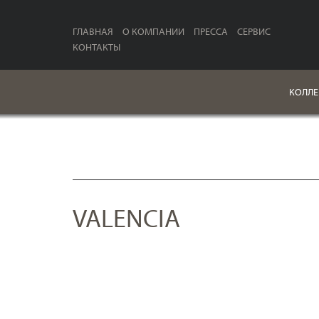
ГЛАВНАЯ
О КОМПАНИИ
ПРЕССА
СЕРВИС
КОНТАКТЫ
КОЛЛЕ
VALENCIA