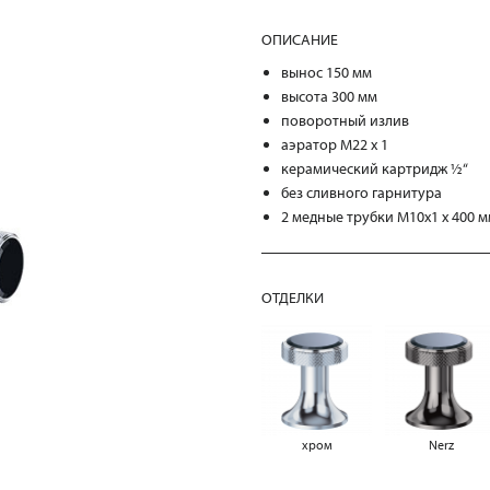
ОПИСАНИЕ
вынос 150 мм
высота 300 мм
поворотный излив
аэратор M22 x 1
керамический картридж ½“
без сливного гарнитура
2 медные трубки M10x1 x 400 
ОТДЕЛКИ
хром
Nerz