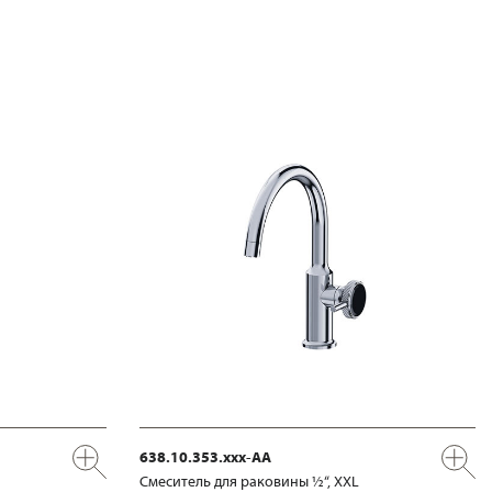
638.10.353.xxx-AA
Смеситель для раковины ½“, XXL