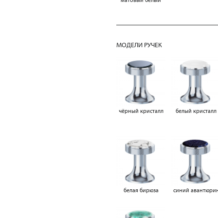
МОДЕЛИ РУЧЕК
чёрный кристалл
белый кристалл
белая бирюза
синий авантюри