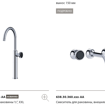
вынос 150 мм
ПОДРОБНО
x-AA
638.30.360.xxx-AA
НОВИНКА
раковины ½“, XXL
Смеситель для раковины, внешня