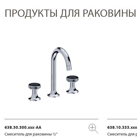
ПРОДУКТЫ ДЛЯ РАКОВИНЫ
638.30.300.xxx-AA
638.10.333.xx
Смеситель для раковины ½“
Смеситель для 