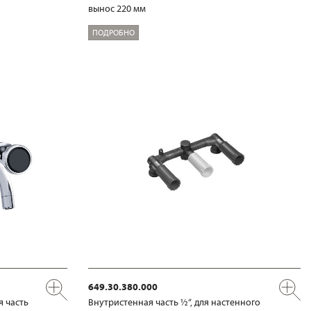
вынос 220 мм
ПОДРОБНО
649.30.380.000
я часть
Внутристенная часть ½“, для настенного