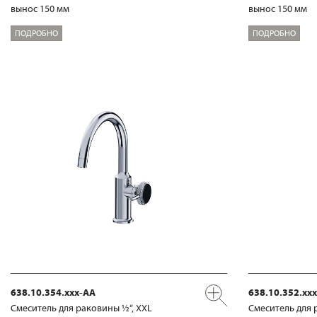
вынос 150 мм
вынос 150 мм
ПОДРОБНО
ПОДРОБНО
638.10.354.xxx-AA
638.10.352.xx
Смеситель для раковины ½“, XXL
Смеситель для 