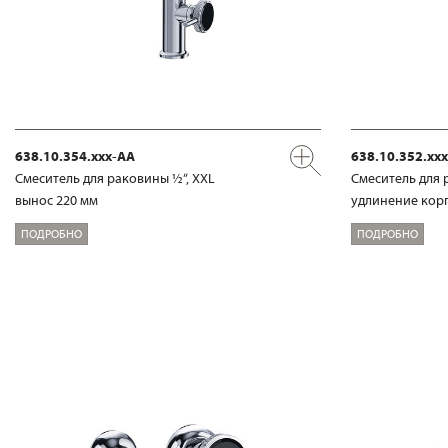
638.10.354.xxx-AA
638.10.352.xx
Смеситель для раковины ½“, XXL
Смеситель для 
вынос 220 мм
удлинение корп
ПОДРОБНО
ПОДРОБНО