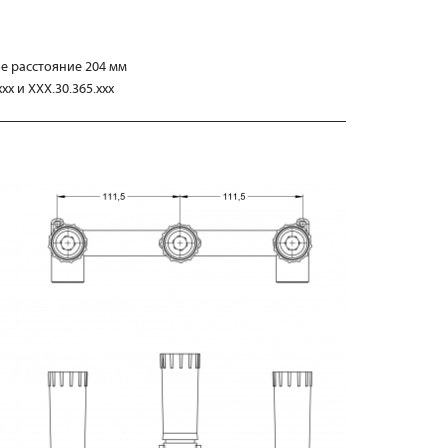
е расстояние 204 мм
xx и XXX.30.365.xxx