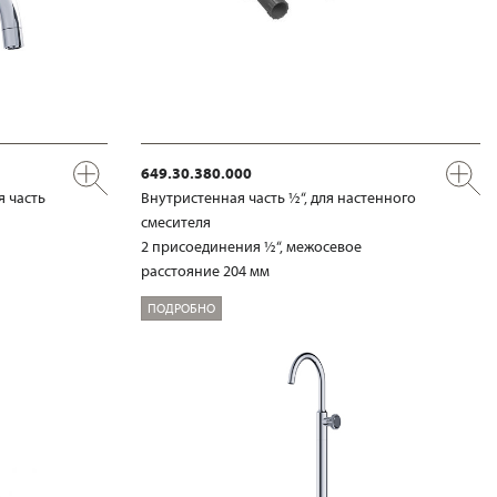
649.30.380.000
я часть
Внутристенная часть ½“, для настенного
смесителя
2 присоединения ½“, межосевое
расстояние 204 мм
ПОДРОБНО