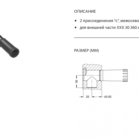
ОПИСАНИЕ
2 присоединения ½“, межосево
для внешней части XXX.30.360.x
РАЗМЕР (MM)