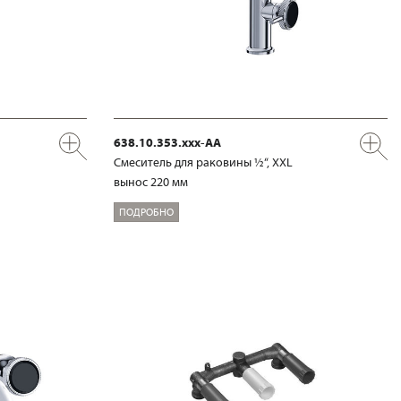
638.10.353.xxx-AA
Смеситель для раковины ½“, XXL
вынос 220 мм
ПОДРОБНО