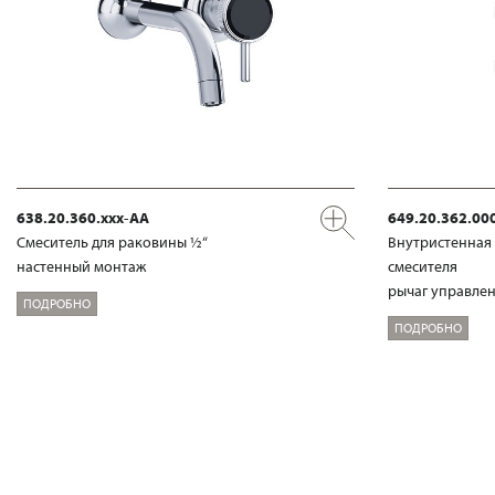
638.20.360.xxx-AA
649.20.362.00
Смеситель для раковины ½“
Внутристенная 
настенный монтаж
смесителя
рычаг управлен
ПОДРОБНО
ПОДРОБНО