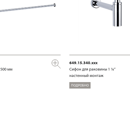
649.15.340.xxx
 500 мм
Сифон для раковины 1 ¼“
настенный монтаж
ПОДРОБНО