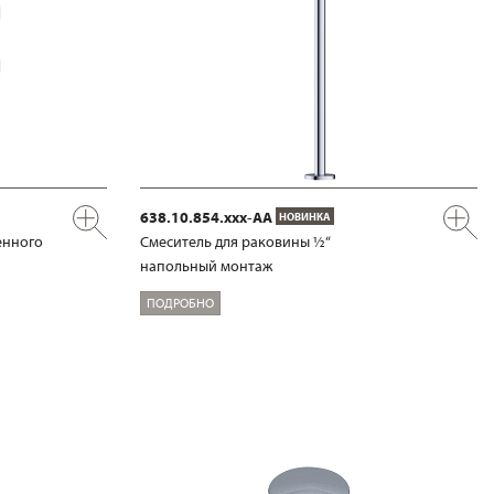
638.10.854.xxx-AA
НОВИНКА
енного
Смеситель для раковины ½“
напольный монтаж
ПОДРОБНО