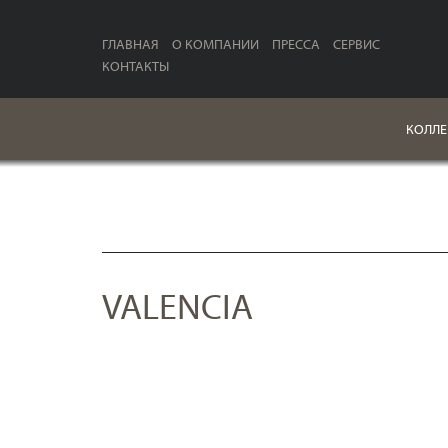
ГЛАВНАЯ
О КОМПАНИИ
ПРЕССА
СЕРВИС
КОНТАКТЫ
КОЛЛЕ
VALENCIA