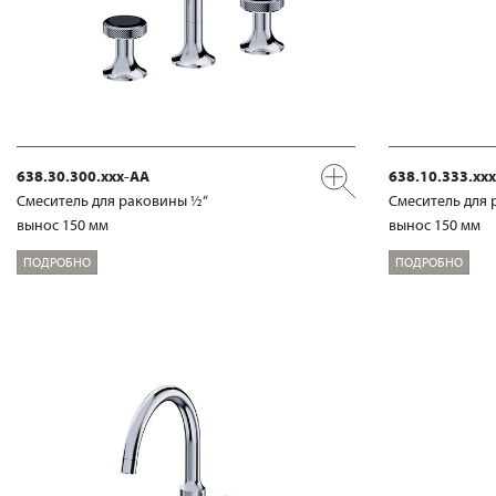
638.30.300.xxx-AA
638.10.333.xx
Смеситель для раковины ½“
Смеситель для 
вынос 150 мм
вынос 150 мм
ПОДРОБНО
ПОДРОБНО