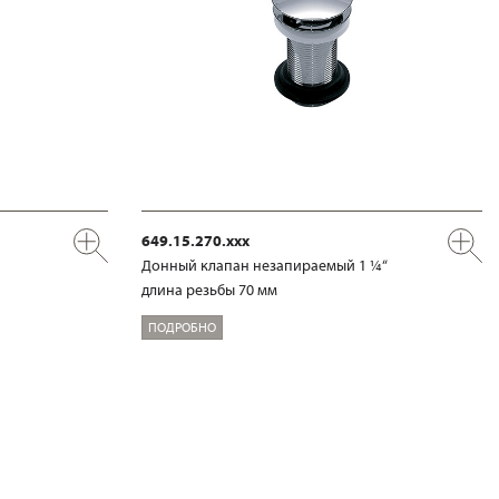
649.15.270.xxx
Донный клапан незапираемый 1 ¼“
длина резьбы 70 мм
ПОДРОБНО