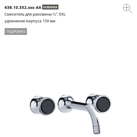
638.10.352.xxx-AA
НОВИНКА
Смеситель для раковины ½“, XXL
удлинение корпуса 150 мм
ПОДРОБНО