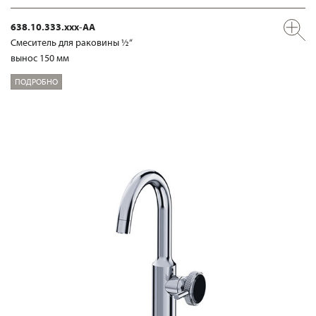
638.10.333.xxx-AA
Смеситель для раковины ½“
вынос 150 мм
ПОДРОБНО