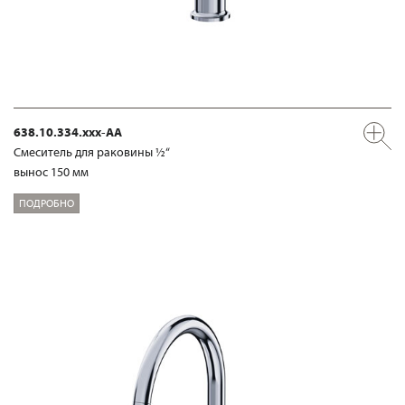
638.10.334.xxx-AA
Смеситель для раковины ½“
вынос 150 мм
ПОДРОБНО