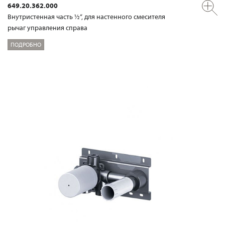
649.20.362.000
Внутристенная часть ½“, для настенного смесителя
рычаг управления справа
ПОДРОБНО