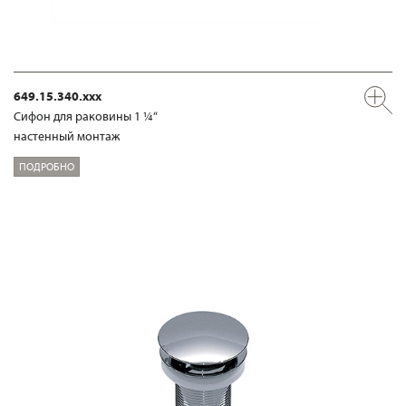
649.15.340.xxx
Сифон для раковины 1 ¼“
настенный монтаж
ПОДРОБНО