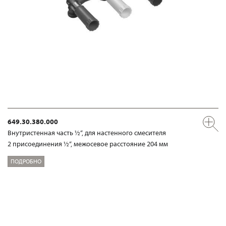
649.30.380.000
Внутристенная часть ½“, для настенного смесителя
2 присоединения ½“, межосевое расстояние 204 мм
ПОДРОБНО