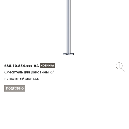
638.10.854.xxx-AA
НОВИНКА
Смеситель для раковины ½“
напольный монтаж
ПОДРОБНО