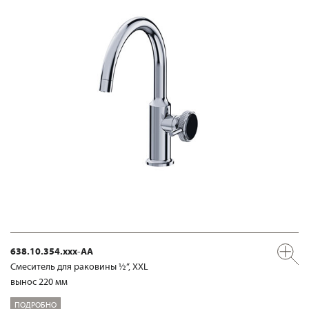
638.10.354.xxx-AA
Смеситель для раковины ½“, XXL
вынос 220 мм
ПОДРОБНО