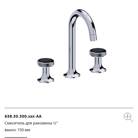
638.30.300.xxx-AA
Смеситель для раковины ½“
вынос 150 мм