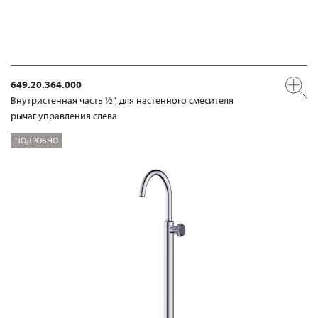
649.20.364.000
Внутристенная часть ½“, для настенного смесителя
рычаг управления слева
ПОДРОБНО