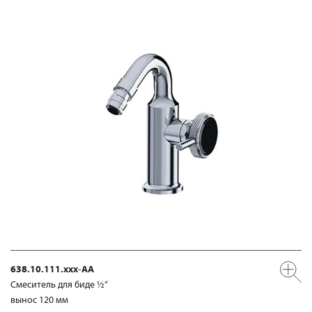
638.10.111.xxx-AA
Смеситель для биде ½“
вынос 120 мм