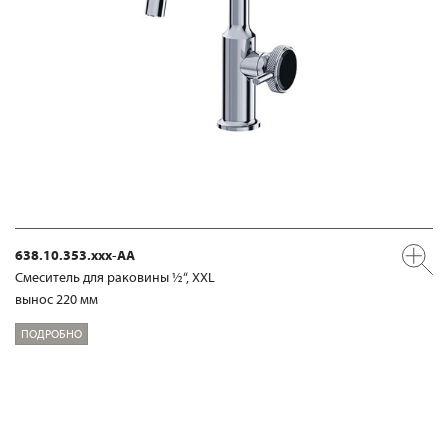
638.10.353.xxx-AA
Смеситель для раковины ½“, XXL
вынос 220 мм
ПОДРОБНО