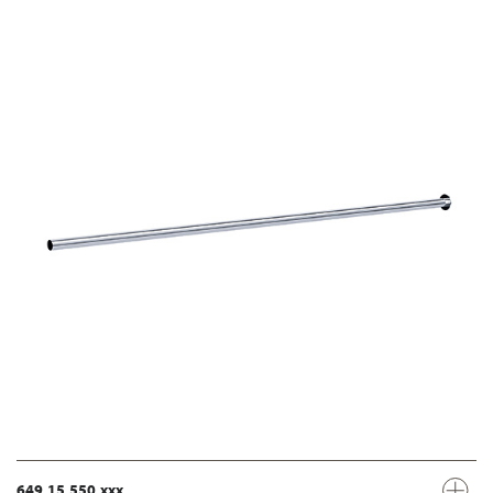
649.15.550.xxx