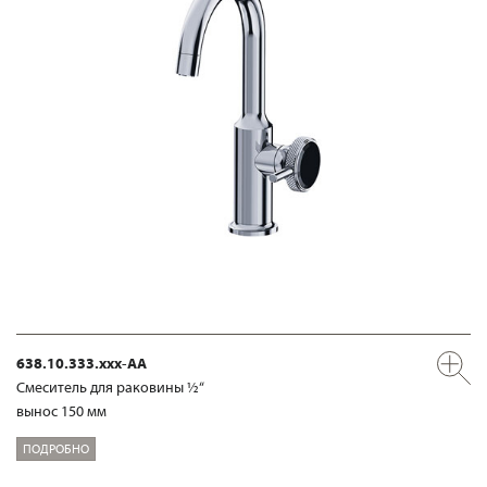
638.10.333.xxx-AA
Смеситель для раковины ½“
вынос 150 мм
ПОДРОБНО