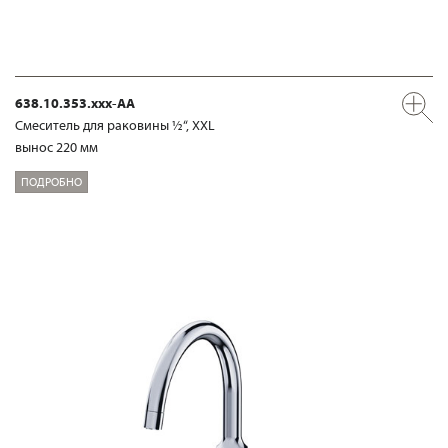
638.10.353.xxx-AA
Смеситель для раковины ½“, XXL
вынос 220 мм
ПОДРОБНО