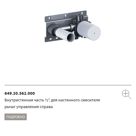
649.20.362.000
Внутристенная часть ½“, для настенного смесителя
рычаг управления справа
ПОДРОБНО