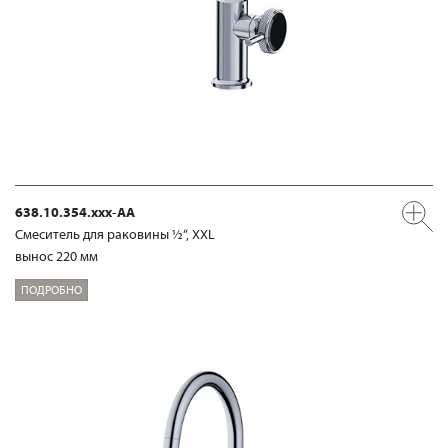
638.10.354.xxx-AA
Смеситель для раковины ½“, XXL
вынос 220 мм
ПОДРОБНО