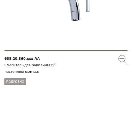
638.20.360.xxx-AA
Смеситель для раковины ½“
настенный монтаж
ПОДРОБНО