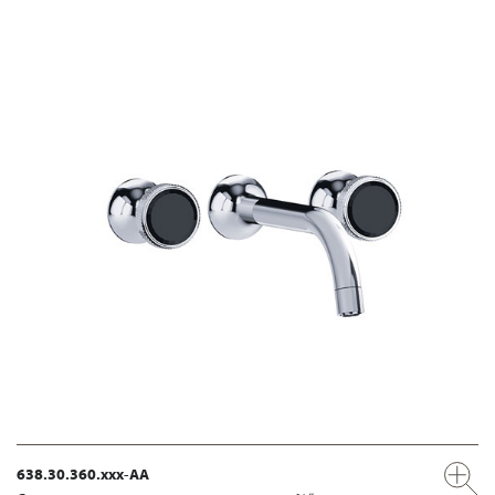
638.30.360.xxx-AA