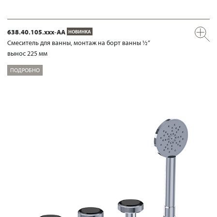
638.40.105.xxx-AA
НОВИНКА
Смеситель для ванны, монтаж на борт ванны ½“
вынос 225 мм
ПОДРОБНО