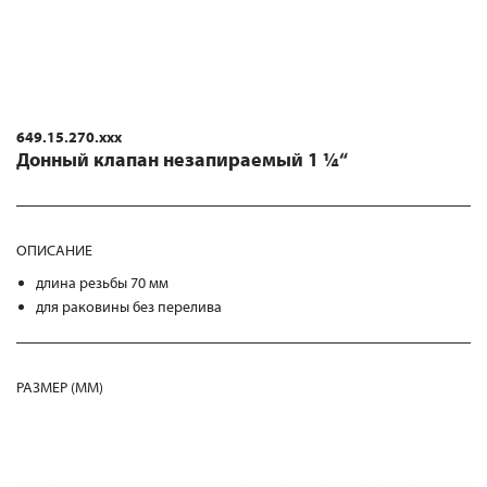
649.15.270.xxx
Донный клапан незапираемый 1 ¼“
ОПИСАНИЕ
длина резьбы 70 мм
для раковины без перелива
РАЗМЕР (MM)