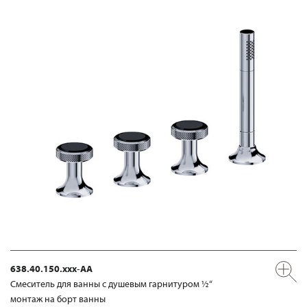
638.40.150.xxx-AA
Смеситель для ванны с душевым гарнитуром ½“
монтаж на борт ванны