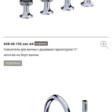
638.40.155.xxx-AA
НОВИНКА
Смеситель для ванны с душевым гарнитуром ½“
монтаж на борт ванны
ПОДРОБНО