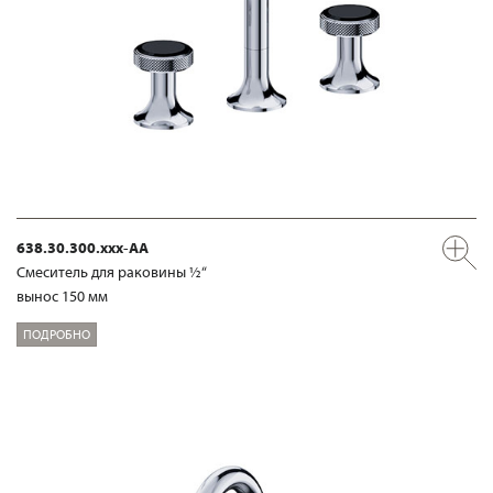
638.30.300.xxx-AA
Смеситель для раковины ½“
вынос 150 мм
ПОДРОБНО