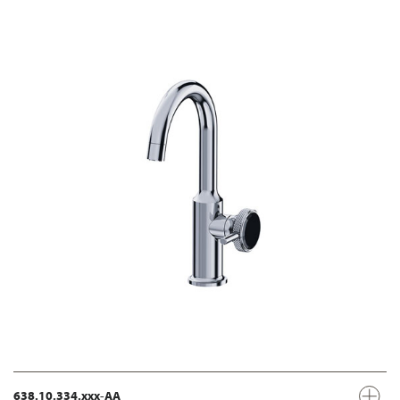
638.10.334.xxx-AA