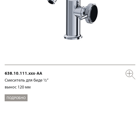
638.10.111.xxx-AA
Смеситель для биде ½“
вынос 120 мм
ПОДРОБНО