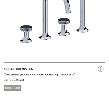
638.40.100.xxx-AA
Смеситель для ванны, монтаж на борт ванны ½“
вынос 225 мм
ПОДРОБНО