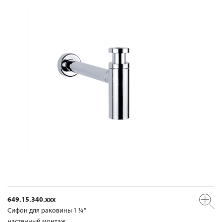
649.15.340.xxx
Сифон для раковины 1 ¼“
настенный монтаж