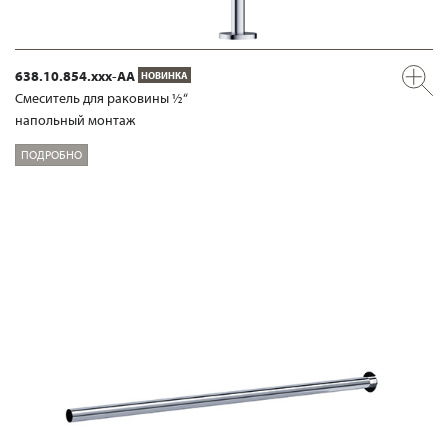
638.10.854.xxx-AA
НОВИНКА
Смеситель для раковины ½“
напольный монтаж
ПОДРОБНО