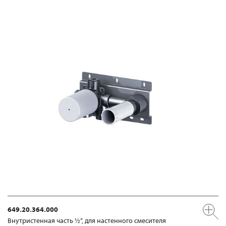
649.20.364.000
Внутристенная часть ½“, для настенного смесителя