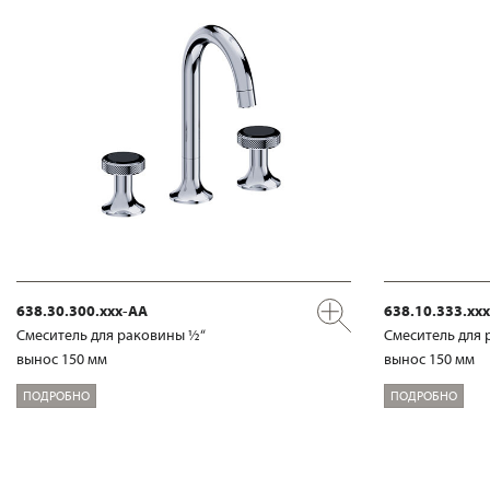
638.30.300.xxx-AA
638.10.333.xx
Смеситель для раковины ½“
Смеситель для 
вынос 150 мм
вынос 150 мм
ПОДРОБНО
ПОДРОБНО