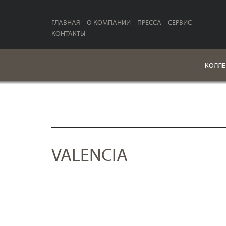
ГЛАВНАЯ
О КОМПАНИИ
ПРЕССА
СЕРВИС
КОНТАКТЫ
КОЛЛЕ
VALENCIA