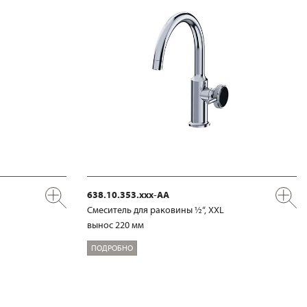
638.10.353.xxx-AA
Смеситель для раковины ½“, XXL
вынос 220 мм
ПОДРОБНО