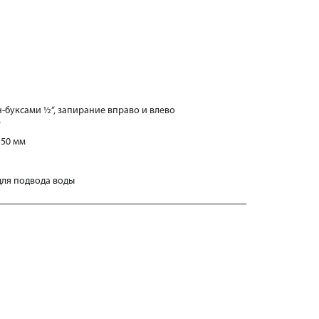
-буксами ½“, запирание вправо и влево
“
150 мм
 для подвода воды