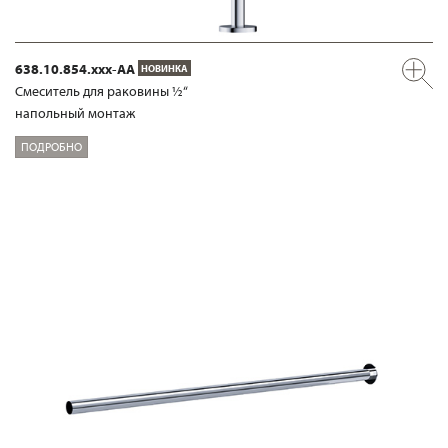
638.10.854.xxx-AA
НОВИНКА
Смеситель для раковины ½“
напольный монтаж
ПОДРОБНО