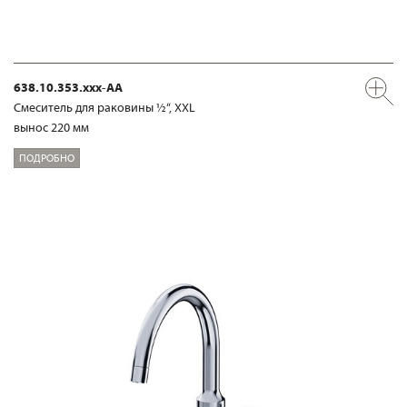
638.10.353.xxx-AA
Смеситель для раковины ½“, XXL
вынос 220 мм
ПОДРОБНО