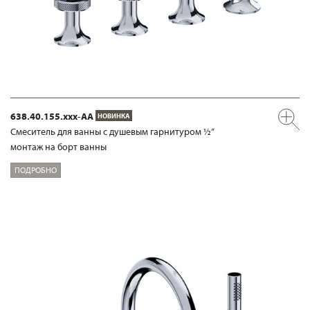
638.40.155.xxx-AA
НОВИНКА
Смеситель для ванны с душевым гарнитуром ½“
монтаж на борт ванны
ПОДРОБНО