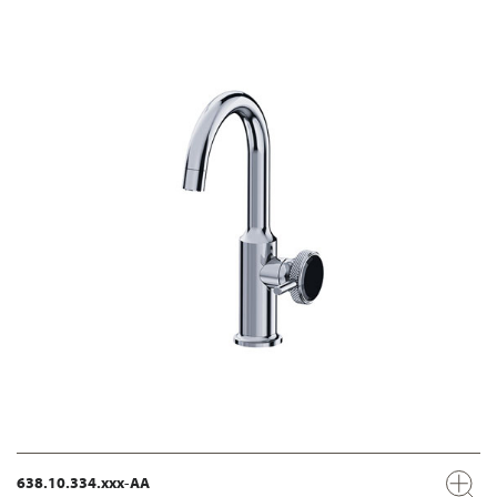
638.10.334.xxx-AA