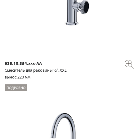
638.10.354.xxx-AA
Смеситель для раковины ½“, XXL
вынос 220 мм
ПОДРОБНО