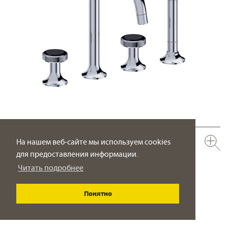
638.40.100.xxx-AA
На нашем веб-сайте мы используем cookies
Смеситель для ванны, монтаж на борт ванны ½“
для предоставления информации.
вынос 225 мм
Читать подробнее
ПОДРОБНО
Понятно