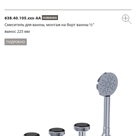
638.40.105.xxx-AA
НОВИНКА
Смеситель для ванны, монтаж на борт ванны ½“
вынос 225 мм
ПОДРОБНО