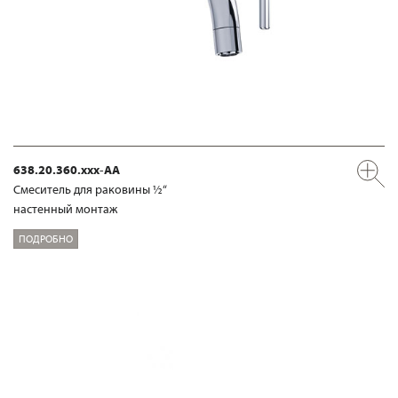
638.20.360.xxx-AA
Смеситель для раковины ½“
настенный монтаж
ПОДРОБНО