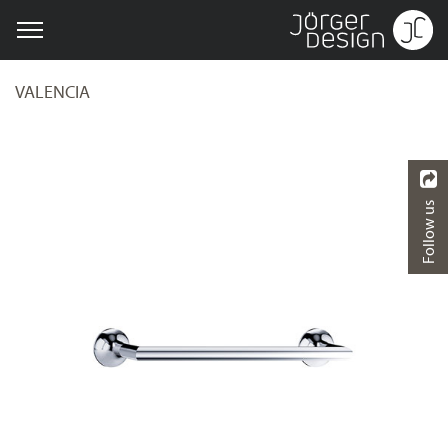
VALENCIA
Follow us