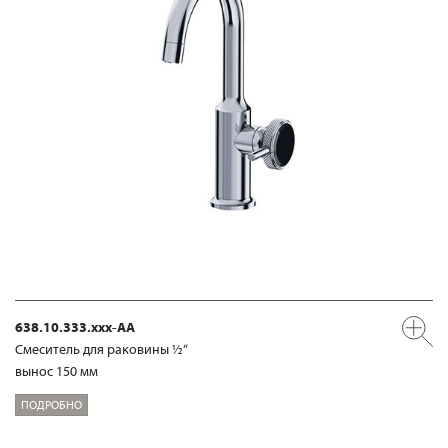
638.10.333.xxx-AA
Смеситель для раковины ½“
вынос 150 мм
ПОДРОБНО