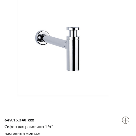
649.15.340.xxx
Сифон для раковины 1 ¼“
настенный монтаж