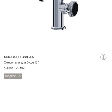
638.10.111.xxx-AA
Смеситель для биде ½“
вынос 120 мм
ПОДРОБНО