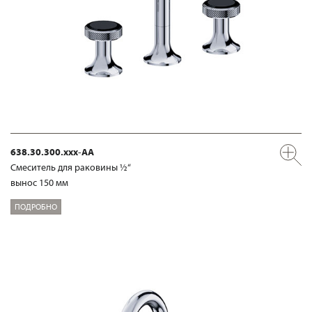
638.30.300.xxx-AA
Смеситель для раковины ½“
вынос 150 мм
ПОДРОБНО