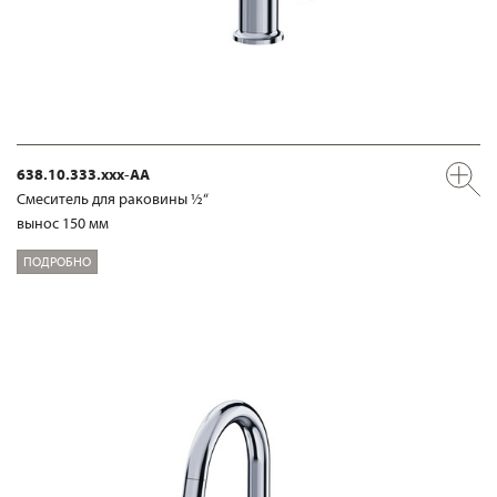
638.10.333.xxx-AA
Смеситель для раковины ½“
вынос 150 мм
ПОДРОБНО