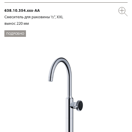
638.10.354.xxx-AA
Смеситель для раковины ½“, XXL
вынос 220 мм
ПОДРОБНО