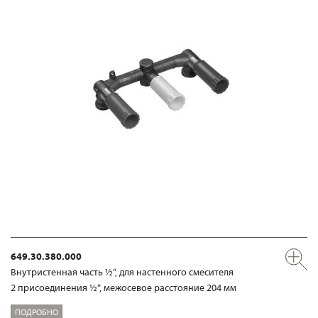
649.30.380.000
Внутристенная часть ½“, для настенного смесителя
2 присоединения ½“, межосевое расстояние 204 мм
ПОДРОБНО