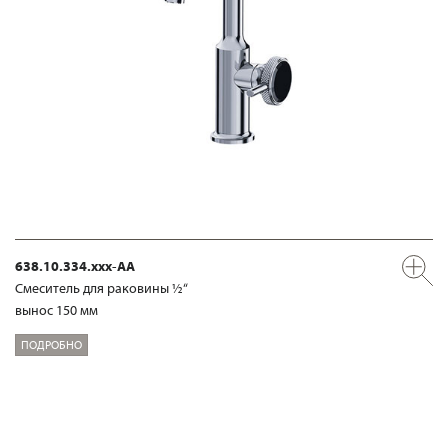
638.10.334.xxx-AA
Смеситель для раковины ½“
вынос 150 мм
ПОДРОБНО