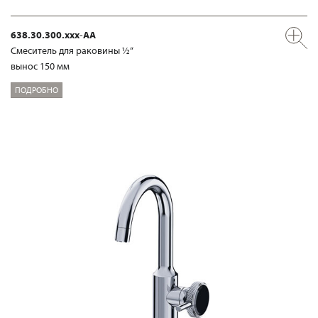
638.30.300.xxx-AA
Смеситель для раковины ½“
вынос 150 мм
ПОДРОБНО