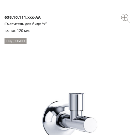
638.10.111.xxx-AA
Смеситель для биде ½“
вынос 120 мм
ПОДРОБНО