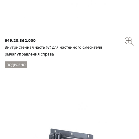
649.20.362.000
Внутристенная часть ½“, для настенного смесителя
рычаг управления справа
ПОДРОБНО