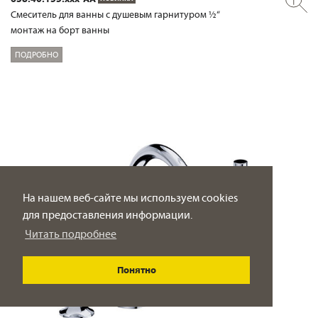
Смеситель для ванны с душевым гарнитуром ½“
монтаж на борт ванны
ПОДРОБНО
На нашем веб-сайте мы используем cookies
для предоставления информации.
Читать подробнее
Понятно