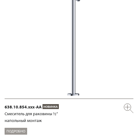
638.10.854.xxx-AA
НОВИНКА
Смеситель для раковины ½“
напольный монтаж
ПОДРОБНО