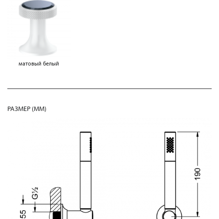
матовый белый
РАЗМЕР (MM)