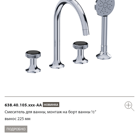
638.40.105.xxx-AA
НОВИНКА
Смеситель для ванны, монтаж на борт ванны ½“
вынос 225 мм
ПОДРОБНО