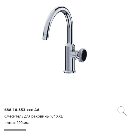
638.10.353.xxx-AA
Смеситель для раковины ½“, XXL
вынос 220 мм