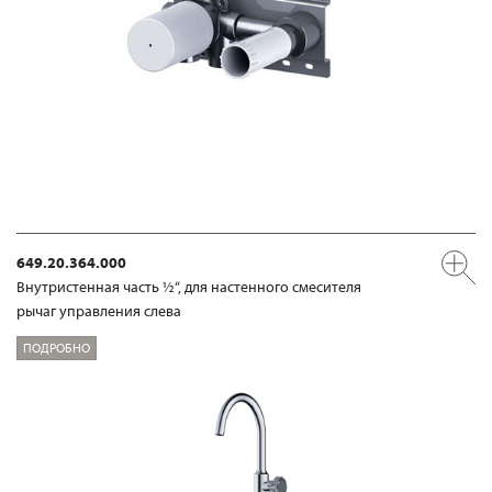
649.20.364.000
Внутристенная часть ½“, для настенного смесителя
рычаг управления слева
ПОДРОБНО