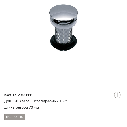
649.15.270.xxx
Донный клапан незапираемый 1 ¼“
длина резьбы 70 мм
ПОДРОБНО