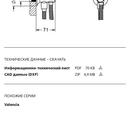
ТЕХНИЧЕСКИЕ ДАННЫЕ – СКАЧАТЬ
Информационно-технический лист
PDF
70 KB
CAD данные (DXF)
ZIP
4,9 MB
ПОХОЖИЕ СЕРИИ
Valencia