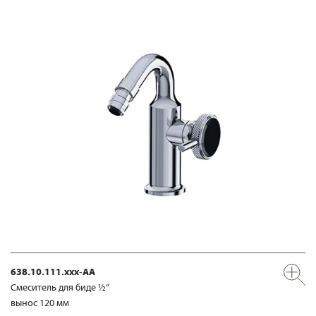
638.10.111.xxx-AA
Смеситель для биде ½“
вынос 120 мм