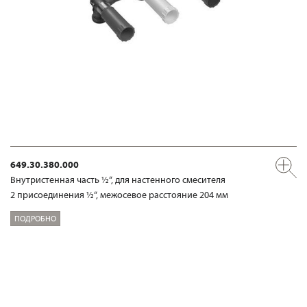
649.30.380.000
Внутристенная часть ½“, для настенного смесителя
2 присоединения ½“, межосевое расстояние 204 мм
ПОДРОБНО