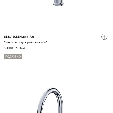
638.10.334.xxx-AA
Смеситель для раковины ½“
вынос 150 мм
ПОДРОБНО