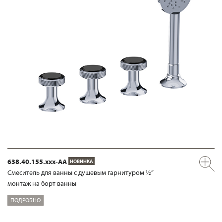
638.40.155.xxx-AA
НОВИНКА
Смеситель для ванны с душевым гарнитуром ½“
монтаж на борт ванны
ПОДРОБНО