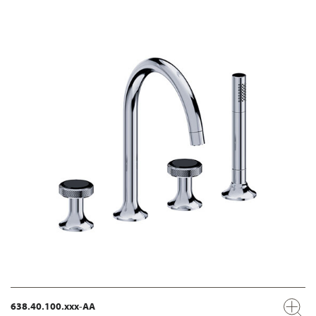
638.40.100.xxx-AA