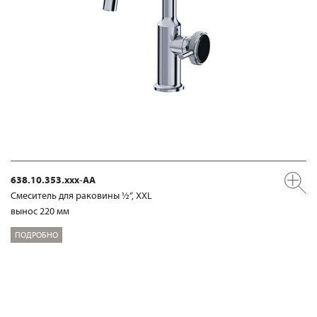
638.10.353.xxx-AA
Смеситель для раковины ½“, XXL
вынос 220 мм
ПОДРОБНО