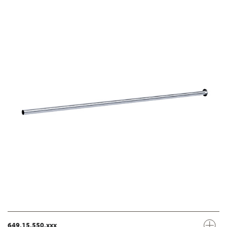
649.15.550.xxx