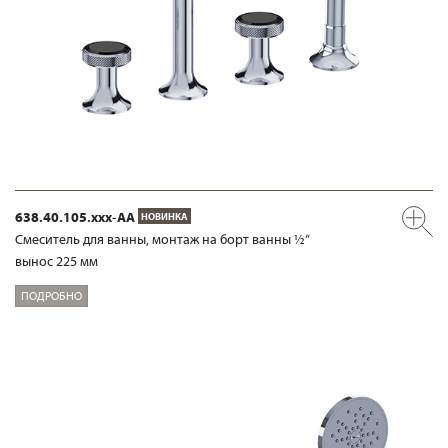
638.40.105.xxx-AA
НОВИНКА
Смеситель для ванны, монтаж на борт ванны ½“
вынос 225 мм
ПОДРОБНО