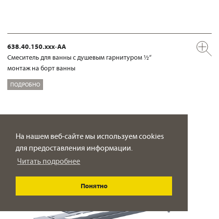
638.40.150.xxx-AA
Смеситель для ванны с душевым гарнитуром ½“
монтаж на борт ванны
ПОДРОБНО
На нашем веб-сайте мы используем cookies
для предоставления информации.
Читать подробнее
Понятно