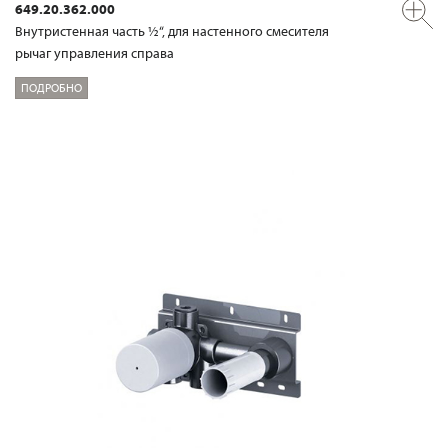
649.20.362.000
Внутристенная часть ½“, для настенного смесителя
рычаг управления справа
ПОДРОБНО