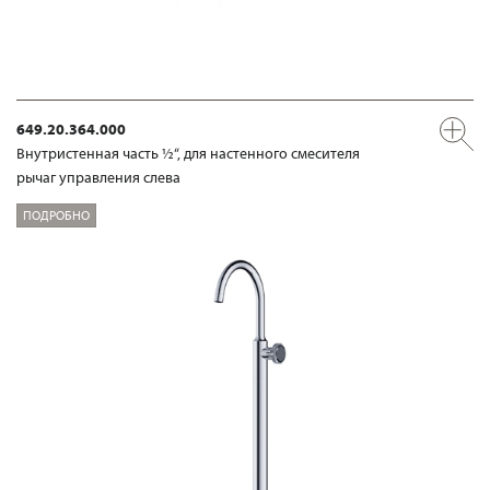
649.20.364.000
Внутристенная часть ½“, для настенного смесителя
рычаг управления слева
ПОДРОБНО