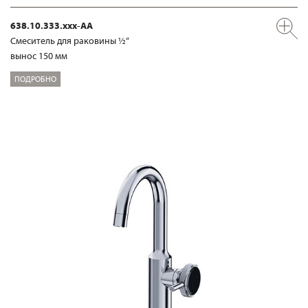
638.10.333.xxx-AA
Смеситель для раковины ½“
вынос 150 мм
ПОДРОБНО