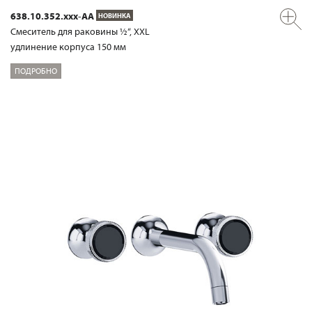
638.10.352.xxx-AA
НОВИНКА
Смеситель для раковины ½“, XXL
удлинение корпуса 150 мм
ПОДРОБНО