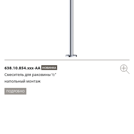
638.10.854.xxx-AA
НОВИНКА
Смеситель для раковины ½“
напольный монтаж
ПОДРОБНО