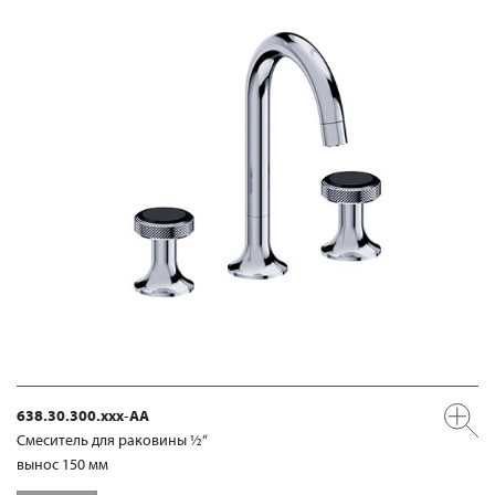
638.30.300.xxx-AA
Смеситель для раковины ½“
вынос 150 мм