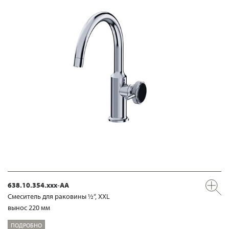
638.10.354.xxx-AA
Смеситель для раковины ½“, XXL
вынос 220 мм
ПОДРОБНО