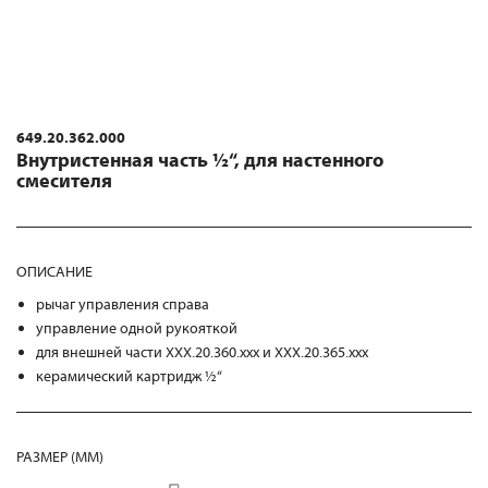
649.20.362.000
Внутристенная часть ½“, для настенного
смесителя
ОПИСАНИЕ
рычаг управления справа
управление одной рукояткой
для внешней части XXX.20.360.xxx и XXX.20.365.xxx
керамический картридж ½“
РАЗМЕР (MM)